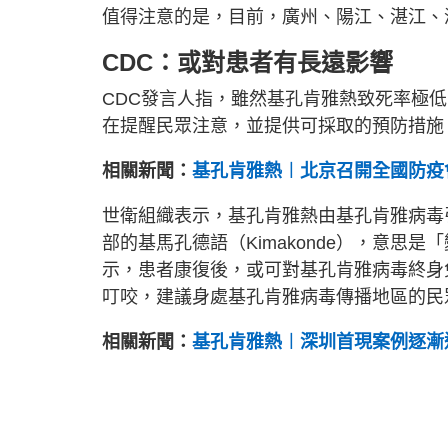
值得注意的是，目前，廣州、陽江、湛江、
CDC：或對患者有長遠影響
CDC發言人指，雖然基孔肯雅熱致死率極
在提醒民眾注意，並提供可採取的預防措施
相關新聞：
基孔肯雅熱︱北京召開全國防疫
世衛組織表示，基孔肯雅熱由基孔肯雅病毒
部的基馬孔德語（Kimakonde），意
示，患者康復後，或可對基孔肯雅病毒終身
叮咬，建議身處基孔肯雅病毒傳播地區的民
相關新聞：
基孔肯雅熱︱深圳首現案例逐漸