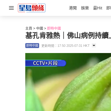
港聞
娛樂
最Hit
即
主頁
中國
即時中國
基孔肯雅熱｜佛山病例持續
更新時間：17:50 2025-07-31 HKT
即時中國