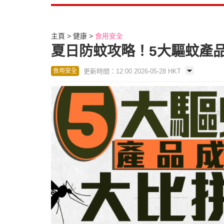
主頁
健康
食用安全
夏日防蚊攻略！5大驅蚊產品
更新時間：12:00 2026-05-28 HKT
食用安全