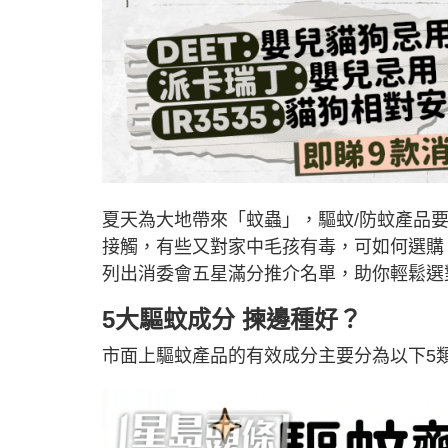
夏天為大地帶來「蚊蟲」，驅蚊/防蚊產品
接觸，有些又對家中毛孩有毒，可如何選購
列出消委會五星滿分推介名單，助你輕鬆選
5大驅蚊成分 揀邊種好？
市面上驅蚊產品的有效成分主要分為以下5