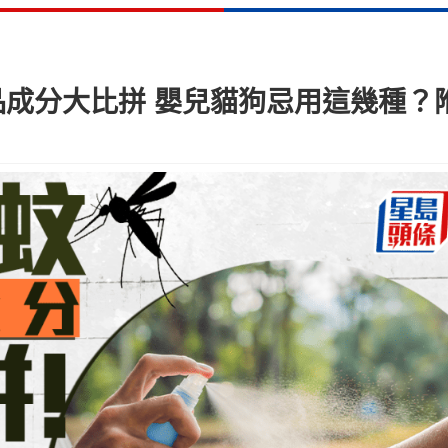
成分大比拼 嬰兒貓狗忌用這幾種？