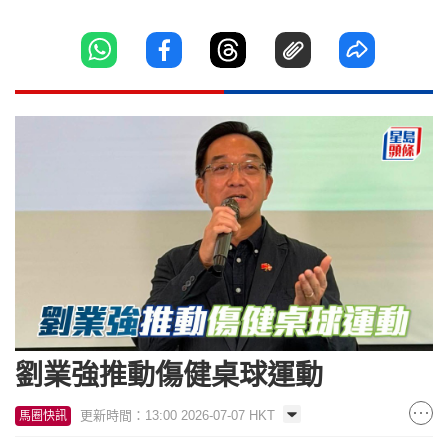
劉業強推動傷健桌球運動
更新時間：13:00 2026-07-07 HKT
馬圈快訊