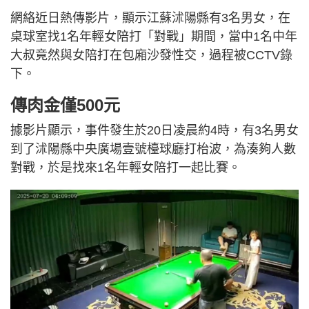
網絡近日熱傳影片，顯示江蘇沭陽縣有3名男女，在
桌球室找1名年輕女陪打「對戰」期間，當中1名中年
大叔竟然與女陪打在包廂沙發性交，過程被CCTV錄
下。
傳肉金僅500元
據影片顯示，事件發生於20日凌晨約4時，有3名男女
到了沭陽縣中央廣場壹號檯球廳打枱波，為湊夠人數
對戰，於是找來1名年輕女陪打一起比賽。