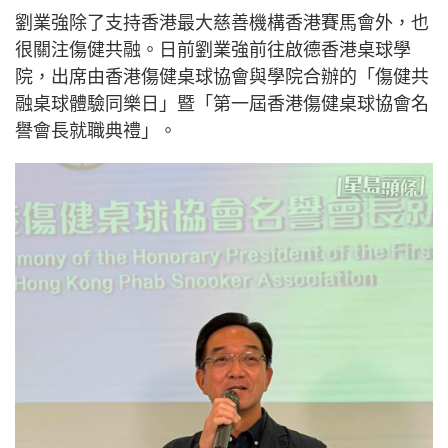
劉業強除了支持香港最大慈善機構香港賽馬會外，也
很關注傷健共融。日前劉業強前往啟德香港桌球學
院，出席由香港傷健桌球協會與學院合辦的「傷健共
融桌球體驗同樂日」暨「第一屆香港傷健桌球協會名
譽會長就職典禮」。