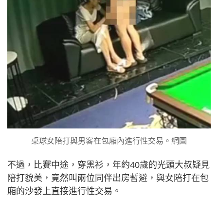
桌球女陪打與男客在包廂內進行性交易。網圖
不過，比賽中途，穿黑衫，年約40歲的光頭大叔疑見
陪打貌美，竟然叫兩位同伴出房暫避，與女陪打在包
廂的沙發上直接進行性交易。