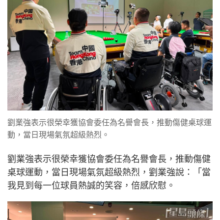
劉業強表示很榮幸獲協會委任為名譽會長，推動傷健桌球運
動，當日現場氣氛超級熱烈。
劉業強表示很榮幸獲協會委任為名譽會長，推動傷健
桌球運動，當日現場氣氛超級熱烈，劉業強說：「當
我見到每一位球員熱誠的笑容，倍感欣慰。