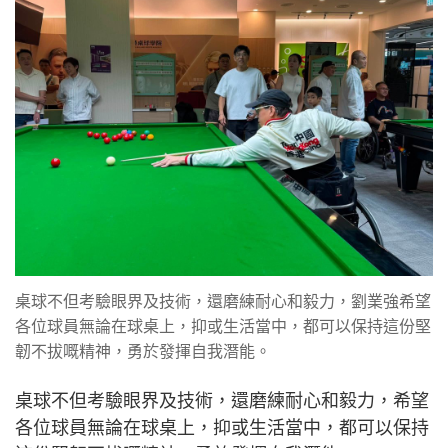
桌球不但考驗眼界及技術，還磨練耐心和毅力，劉業強希望
各位球員無論在球桌上，抑或生活當中，都可以保持這份堅
韌不拔嘅精神，勇於發揮自我潛能。
桌球不但考驗眼界及技術，還磨練耐心和毅力，希望
各位球員無論在球桌上，抑或生活當中，都可以保持