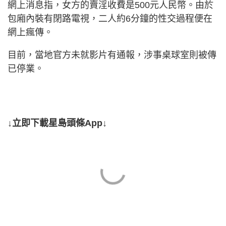
網上消息指，女方的賣淫收費是500元人民幣。由於
包廂內裝有閉路電視，二人約6分鐘的性交過程便在
網上瘋傳。
目前，當地官方未就影片有通報，涉事桌球室則被傳
已停業。
↓立即下載星島頭條App↓