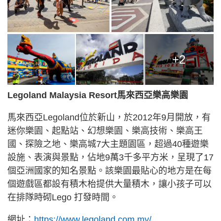
+2
Legoland Malaysia Resort馬來西亞樂高樂園
馬來西亞Legoland位於新山，於2012年9月開放，有
迷你樂園、起點站、幻想樂園、樂高技術、樂高王
國、探險之地、樂高城7大主題園區，超過40種遊樂
設施、表演與景點，佔地9萬3千多平方米，呈現了17
個亞洲國家的知名景點。該樂園最貼心的地方是在每
個遊戲區都設有積木枱提供大量積木，讓小孩子可以
在排隊時砌Lego 打發時間。
網址：
https://www.legoland.com.my/