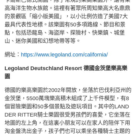
高海洋生物水族館。這裡有著眾所周知樂高大名鼎鼎
的景觀區「縮小版美國」，以小比例仿造了美國7大
最具代表性地標。該樂園有50多項路線、節目和景
點，包括恐龍島、海盜岸、探險村、快樂鎮、城堡
山、迷你美國和幻想地帶等等。
網址：
https://www.legoland.com/california/
Legoland Deutschland Resort 德國金茨堡樂高樂
園
德國的樂高樂園於2002年開放，坐落於巴伐利亞州的
金茨堡，5500萬塊樂高積木組成了上千件模型，有8
個冒險樂園和50多個景點及遊玩項目。其中的LAND
DER RITTER騎士樂園很受男孩們的喜愛，它坐落在
地圖的左上角，在這裏小朋友可以在家人的陪伴下用
淘金盤洗出金子，孩子們也可以乘坐各種騎士主題的