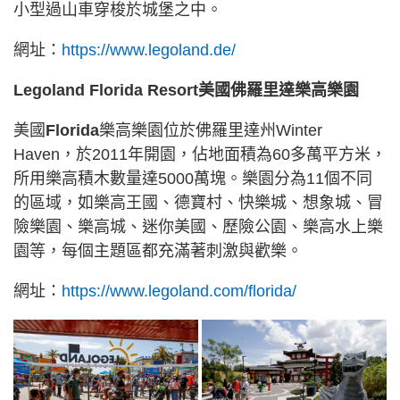
小型過山車穿梭於城堡之中。
網址：
https://www.legoland.de/
Legoland Florida Resort美國佛羅里達樂高樂園
美國
Florida
樂高樂園位於佛羅里達州Winter
Haven，於2011年開園，佔地面積為60多萬平方米，
所用樂高積木數量達5000萬塊。樂園分為11個不同
的區域，如樂高王國、德寶村、快樂城、想象城、冒
險樂園、樂高城、迷你美國、歷險公園、樂高水上樂
園等，每個主題區都充滿著刺激與歡樂。
網址：
https://www.legoland.com/florida/