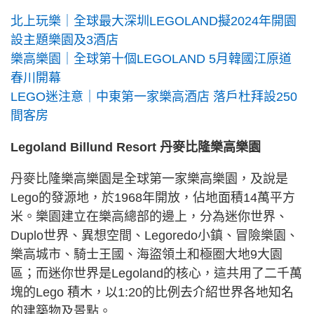
北上玩樂｜全球最大深圳LEGOLAND擬2024年開園
設主題樂園及3酒店
樂高樂園｜全球第十個LEGOLAND 5月韓國江原道
春川開幕
LEGO迷注意｜中東第一家樂高酒店 落戶杜拜設250
間客房
Legoland Billund Resort 丹麥比隆樂高樂園
丹麥比隆樂高樂園是全球第一家樂高樂園，及說是
Lego的發源地，於1968年開放，佔地面積14萬平方
米。樂園建立在樂高總部的邊上，分為迷你世界、
Duplo世界、異想空間、Legoredo小鎮、冒險樂園、
樂高城市、騎士王國、海盜領土和極圈大地9大園
區；而迷你世界是Legoland的核心，這共用了二千萬
塊的Lego 積木，以1:20的比例去介紹世界各地知名
的建築物及景點。