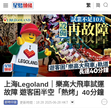
繁
简
上海Legoland｜樂高大飛車試運
故障 遊客困半空「熱烤」40分鐘
更新時間：18:28 2025-06-28 HKT
即時中國