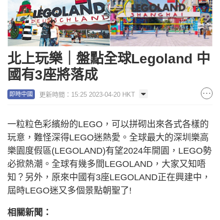
北上玩樂｜盤點全球Legoland 中
國有3座將落成
更新時間：15:25 2023-04-20 HKT
即時中國
一粒粒色彩繽紛的LEGO，可以拼砌出來各式各樣的
玩意，難怪深得LEGO迷熱愛。全球最大的深圳樂高
樂園度假區(LEGOLAND)有望2024年開園，LEGO勢
必掀熱潮。全球有幾多間LEGOLAND，大家又知唔
知？另外，原來中國有3座LEGOLAND正在興建中，
屆時LEGO迷又多個景點朝聖了!
相關新聞：