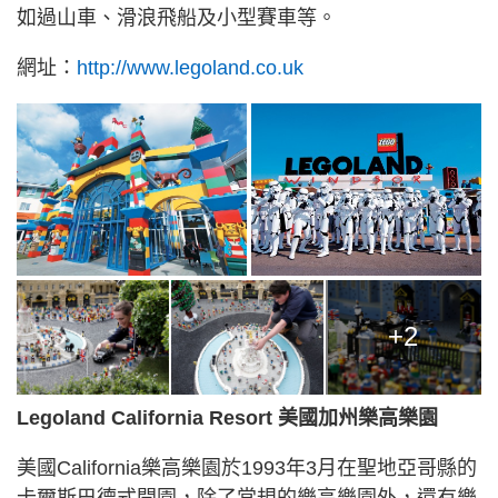
如過山車、滑浪飛船及小型賽車等。
網址：
http://www.legoland.co.uk
+2
Legoland California Resort 美國加州樂高樂園
美國California樂高樂園於1993年3月在聖地亞哥縣的
卡爾斯巴德式開園，除了常規的樂高樂園外，還有樂