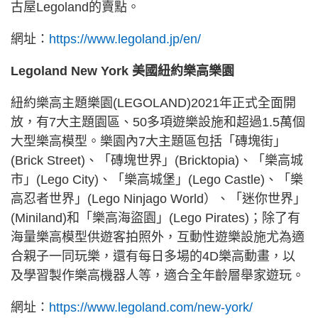
古屋Legoland的賣點。
網址：
https://www.legoland.jp/en/
Legoland New York 美國紐約樂高樂園
紐約樂高主題樂園(LEGOLAND)2021年正式全面開
放，有7大主題園區、50多項遊樂設施和超過1.5萬個
大型樂高模型。樂園內7大主題區包括「磚塊街」
(Brick Street)、「磚塊世界」(Bricktopia)、「樂高城
市」(Lego City)、「樂高城堡」(Lego Castle)、「樂
高忍者世界」(Lego Ninjago World）、「迷你世界」
(Miniland)和「樂高海盜園」(Lego Pirates)；除了有
海量樂高模型供遊客拍照外，互動性遊樂設施尤為適
合親子一同玩樂，還有每日多場的4D樂高動畫，以
及學習製作樂高機器人等，適合全年齡層舉家遊玩。
網址：
https://www.legoland.com/new-york/