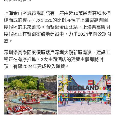
上海金山區城市規劃館有一座由近10萬顆樂高積木搭
建而成的模型，以1:220的比例展現了上海樂高樂園
度假區的未來雛形。而緊鄰金山北站，上海樂高樂園
度假區正在緊鑼密鼓地建設中，力爭2024年向公眾開
放。
深圳樂高樂園度假區落戶深圳大鵬新區南澳，建設工
程正在有序推進，3大主題酒店的建築主體即將封
頂，有望2024年建成投入運營。