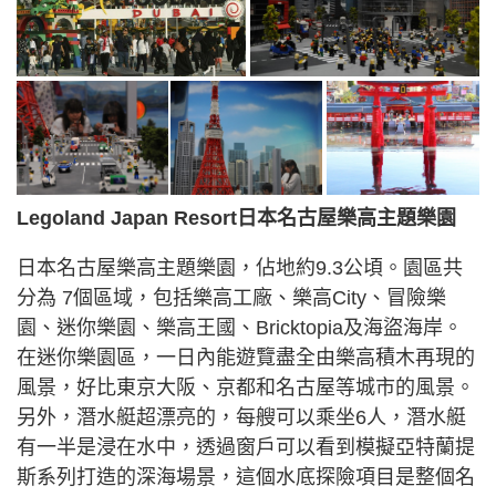
Legoland Japan Resort日本名古屋樂高主題樂園
日本名古屋樂高主題樂園，佔地約9.3公頃。園區共
分為 7個區域，包括樂高工廠、樂高City、冒險樂
園、迷你樂園、樂高王國、Bricktopia及海盜海岸。
在迷你樂園區，一日內能遊覽盡全由樂高積木再現的
風景，好比東京大阪、京都和名古屋等城市的風景。
另外，潛水艇超漂亮的，每艘可以乘坐6人，潛水艇
有一半是浸在水中，透過窗戶可以看到模擬亞特蘭提
斯系列打造的深海場景，這個水底探險項目是整個名