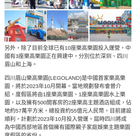
另外，除了目前全球已有10座樂高樂園投入運營，中
國有3座樂高樂園正在興建中，分別位於深圳、四川
眉山和上海。
四川眉山樂高樂園(LEGOLAND)是中國首家樂高樂
園，將於2023年10月開幕。當地規劃發布會曾介
紹，度假區將由1座樂高樂園、1座樂高樂園水上樂
園，以及擁有500間客房的2座樂高主題酒店組成，佔
地約57萬平方米，總投資約55億元人民幣，目前建設
順利，計劃於2023年10月投入營運。屆時四川將成
為中國西部地區首個擁有國際親子家庭娛樂主題樂園
度假區的省份。