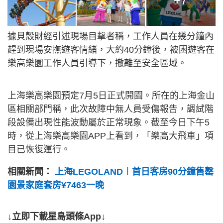
+7
據貝殼財經引述現場目擊者稱，工作人員在幾分鐘內
趕到現場安撫遊客情緒，大約40分鐘後，被困遊客在
樂高樂園工作人員引導下，撤離至安全區域。
上海樂高樂園預定7月5日正式開園。所在的上海金山
區相關部門稱，此次故障中無人員受傷報告，調試階
段設備出現性能波動屬於正常現象。截至今日下午5
時，從上海樂高樂園APP上看到，「樂高大飛車」項
目已恢復運行。
相關新聞：
上海LEGOLAND︱首日客房90分鐘售罄
園景家庭套房¥7463一晚
↓立即下載星島頭條App↓