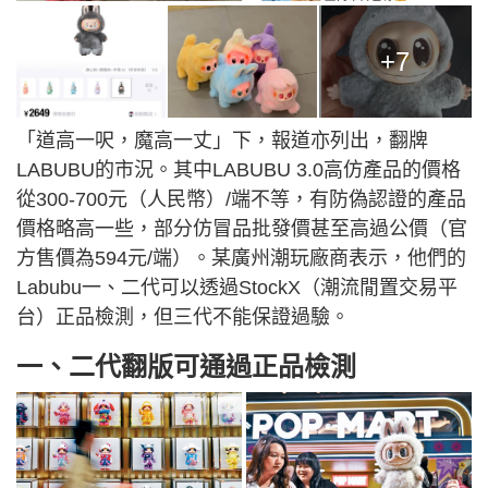
+7
「道高一呎，魔高一丈」下，報道亦列出，翻牌
LABUBU的市況。其中LABUBU 3.0高仿產品的價格
從300-700元（人民幣）/端不等，有防偽認證的產品
價格略高一些，部分仿冒品批發價甚至高過公價（官
方售價為594元/端）。某廣州潮玩廠商表示，他們的
Labubu一、二代可以透過StockX（潮流閒置交易平
台）正品檢測，但三代不能保證過驗。
一、二代翻版可通過正品檢測