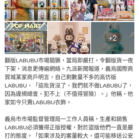
+2
翻版LABUBU市場猖獗，當局即嚴打，令翻版貨一夜
下架，消息更傳遍網絡。九派新聞報道，義烏國際商
貿城某家商戶明言，自己剩數量不多的高仿版
LABUBU，「這批貨沒了，我們就不做LABUBU了，
因為違規總查，犯不上（不值得冒險）。」他稱，他
家如今只賣LABUBU衣飾。
義烏市市場監督管理局一工作人員稱，生產和銷售
LABUBU必須獲得正版授權，對於盜版他們一直是嚴
打的態度。「如果涉及的案量較大，還可能移送公安