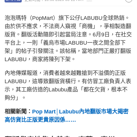
泡泡瑪特（PopMart）旗下公仔LABUBU全球熱銷。
由於供不應求，不法商人窺視「商機」，爭相製造翻
版貨。翻版活動隨即引起當局注意。6月9日，在社交
平台上，一則「義烏市場LABUBU一夜之間全部下
架」的帖子引發關注。該帖稱，當地部門正嚴打翻版
LABUBU，商家將陳列下架。
內地傳媒報道，消費者越來越難搶到不溢價的正版
LABUBU，這導致翻版貨橫行。有仿冒工廠負責人表
示，其工廠仿造的Labubu產品「都在欠貨，根本不
夠分」。
相關新聞：
Pop Mart│Labubu內地翻版市場大揭密
高仿貨比正版更貴原因係……