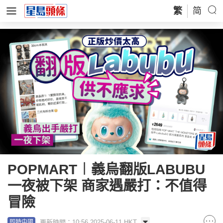
繁
简
POPMART︱義烏翻版LABUBU
一夜被下架 商家遇嚴打：不值得
冒險
更新時間：10:56 2025-06-11 HKT
即時中國