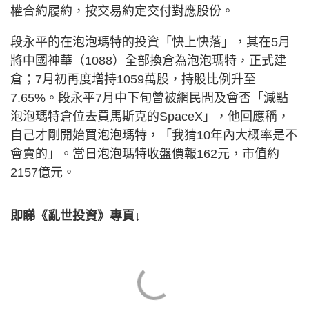
權合約履約，按交易約定交付對應股份。
段永平的在泡泡瑪特的投資「快上快落」，其在5月
將中國神華（1088）全部換倉為泡泡瑪特，正式建
倉；7月初再度增持1059萬股，持股比例升至
7.65%。段永平7月中下旬曾被網民問及會否「減點
泡泡瑪特倉位去買馬斯克的SpaceX」，他回應稱，
自己才剛開始買泡泡瑪特，「我猜10年內大概率是不
會賣的」。當日泡泡瑪特收盤價報162元，市值約
2157億元。
即睇《亂世投資》專頁↓