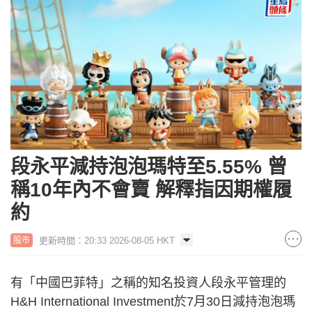
段永平減持泡泡瑪特至5.55% 曾
稱10年內不會賣 解釋指因期權履
約
更新時間：20:33 2026-08-05 HKT
股市
有「中國巴菲特」之稱的知名投資人段永平管理的
H&H International Investment於7月30日減持泡泡瑪