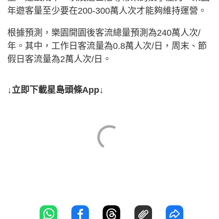
年遊客量至少要在200-300萬人次才能夠維持運營。
根據預測，樂園開園後客流總量預測為240萬人次/
年。其中，工作日客流量為0.8萬人次/日，周末、節
假日客流量為2萬人次/日。
↓立即下載星島頭條App↓