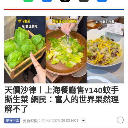
天價沙律︱上海餐廳售¥140蚊手
撕生菜 網民：富人的世界果然理
解不了
更新時間：22:57 2026-08-03 HKT
即時中國