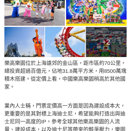
+2
樂高樂園位於上海遠郊的金山區，距市區約70公里，
總投資超過百億元，佔地31.8萬平方米，用8500萬塊
積木搭建。從定價上看，中國樂高樂園稍高於其他國
家。
業內人士稱，門票定價高一方面是因為建設成本大，
更重要的是其對標上海迪士尼，希望能夠打造出與迪
士尼同一高度的IP。參考全球其他樂高樂園的人流
量、建設成本，以及迪士尼等帶來的競爭壓力，樂園