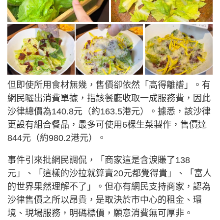
但即使所用食材無幾，售價卻依然「高得離譜」。有
網民曬出消費單據，指該餐廳收取一成服務費，因此
沙律總價為140.8元（約163.5港元）。據悉，該沙律
更設有組合餐品，最多可使用6棵生菜製作，售價達
844元（約980.2港元）。
事件引來批網民調侃，「商家這是含淚賺了138
元」、「這樣的沙拉就算賣20元都覺得貴」、「富人
的世界果然理解不了」。但亦有網民支持商家，認為
沙律售價之所以昂貴，是取決於市中心的租金、環
境、現場服務，明碼標價，願意消費無可厚非。