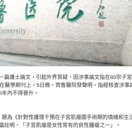
一篇護士論文，引起外界質疑，因涉事論文指在80宗子
表在醫學期刊上。5日晚，齊魯醫院發聲明，指經核查涉事
5年內不得晉升。
，題為《針對性護理干預在子宮肌瘤圍手術期的情緒和生
篇註明，「子宮肌瘤是女性常有的良性腫瘤之一」。