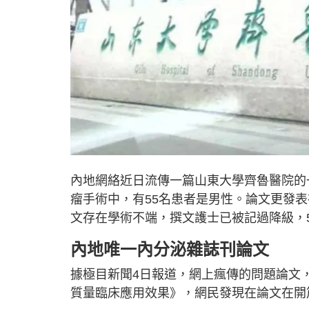
內地網絡近日流傳一篇山東大學齊魯醫院的
瘤手術中，有55名患者是男性。論文更發
文存在學術不端，撰文護士已被記過降級，
內地唯一內分泌雜誌刊論文
據極目新聞4日報道，網上瘋傳的問題論文
質量臨床應用效果》，網民發現在論文在開