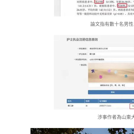
論文指有數十名男性
涉事作者為山東