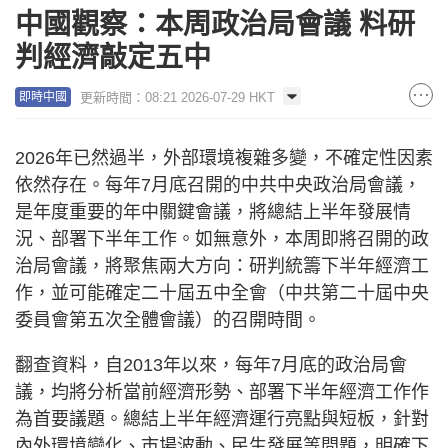
中國觀察：本周政治局會議 料研
判經濟敲定五中
更新時間：08:21 2026-07-29 HKT
即時中國
2026年已然過半，外部環境複雜多變，不確定性因素
依然存在。每年7月底召開的中共中央政治局會議，
是年度重要的年中關鍵會議，將總結上半年發展情
況、部署下半年工作。如無意外，本周即將召開的政
治局會議，將聚焦兩大方向：研判統籌下半年經濟工
作，並可能確定二十屆五中全會（中共第二十屆中央
委員會第五次全體會議）的召開時間。
翻查資料，自2013年以來，每年7月底的政治局會
議，均將分析當前經濟形勢、部署下半年經濟工作作
為首要議題。總結上半年經濟運行亮點與短板，針對
內外環境變化、市場波動、民生發展等問題，明確下