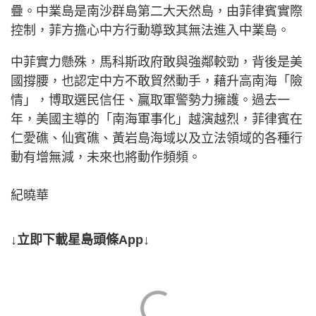
疊。中業島是南沙群島第二大天然島，由菲律賓實際
控制，菲方擔心中方行動導致其無法進入中業島。
中菲實力懸殊，馬科斯政府敢與強鄰較勁，背後是美
國撐腰，也認定中方不敢貿然動手，藉升高南海「險
情」，博取選民信任、贏取軍警勢力擁護。過去一
年，美國主導的「南海軍事化」越演越烈，菲律賓在
仁愛礁、仙賓礁、黃岩島海域以及立法領域的各種行
動有增無減，未來也將動作頻頻。
紀曉華
↓立即下載星島頭條App↓