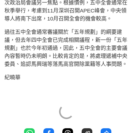
次政治局會議另一焦點。根據慣例，五中全會通常在
秋季舉行，考慮到11月深圳召開APEC峰會，中央領
導人將南下出席，10月召開全會的機會較高。
過往五中全會通常審議關於「五年規劃」的綱要建
議，但去年四中全會已完成相關議程，新一份「五年
規劃」也於今年初通過，因此，五中全會的主要會議
內容暫時仍未明朗。比較肯定的是，將處理遞補中央
委員、追認馬興瑞等落馬高官開除黨籍等人事問題。
紀曉華