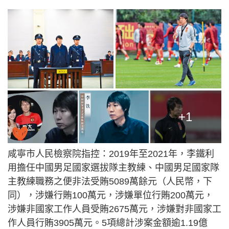
+1
咸寧市人民檢察院指控：2019年至2021年，李鐵利
用擔任中國男足國家選拔隊主教練、中國男足國家隊
主教練職務之便非法受賄5089萬餘元（人民幣，下
同），涉嫌行賄100萬元，涉嫌單位行賄200萬元，
涉嫌非國家工作人員受賄2675萬元，涉嫌對非國家工
作人員行賄3905萬元。5項總計涉案金額逾1.19億