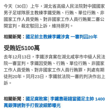
今天（30日）上午，湖北省高級人民法院對中國國家
男子足球隊原主教練李鐵受賄、行賄、單位行賄、非
國家工作人員受賄、對非國家工作人員行賄案二審公
開宣判，裁定駁回上訴，維持原判。
相關新聞：
國足前主教練李鐵涉貪 一審判囚20年
受賄近5100萬
去年12月13日，李鐵涉貪案在湖北咸寧市中級人民法
院一審宣判。李鐵因受賄、行賄、單位行賄、非國家
工作人員受賄、對非國家工作人員行賄罪，判處有期
徒刑20年。同月23日，李鐵就法院一審的判決作出上
訴。
相關新聞：
國足腐敗案│李鐵靠砸錢當國足主帥 1400
萬銀彈誘對手打假波細節曝光