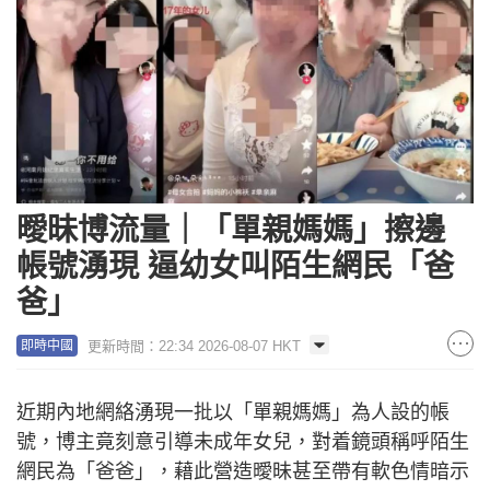
曖昧博流量｜「單親媽媽」擦邊
帳號湧現 逼幼女叫陌生網民「爸
爸」
更新時間：22:34 2026-08-07 HKT
即時中國
近期內地網絡湧現一批以「單親媽媽」為人設的帳
號，博主竟刻意引導未成年女兒，對着鏡頭稱呼陌生
網民為「爸爸」，藉此營造曖昧甚至帶有軟色情暗示