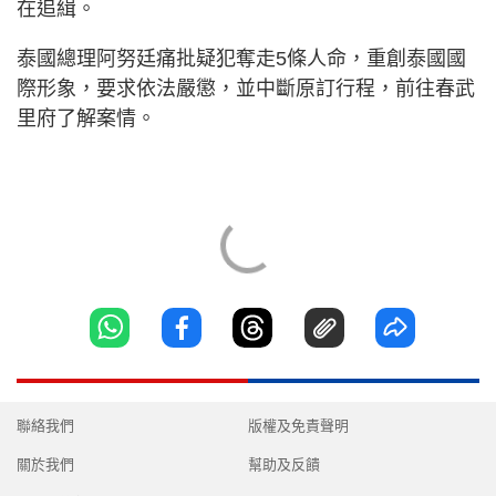
在追緝。
泰國總理阿努廷痛批疑犯奪走5條人命，重創泰國國
際形象，要求依法嚴懲，並中斷原訂行程，前往春武
里府了解案情。
聯絡我們
版權及免責聲明
關於我們
幫助及反饋