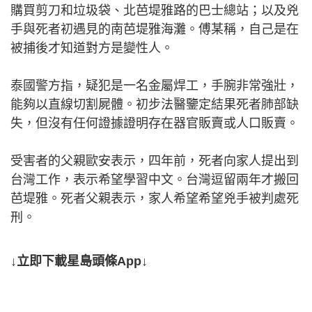
購買剪刀和垃圾袋、北芭堤雅路的巴士總站；以及兇
手與死者初遇見的南芭堤雅海灘。傅某稱，自己是在
被捕後才知道對方是變性人。
泰國警方指，疑犯是一名金屬焊工，手腕非常強壯，
能夠以直線切割屍體。初步法醫鑒定結果死者肺部缺
失，但沒有任何證據證明存在器官販賣或人口販賣。
受害者的父親歐安表示，四年前，死者向家人提出到
台灣工作，表示希望學習中文。台灣逗留兩年才搬回
芭堤雅。死者父親表示，家人希望希望兇手被判處死
刑。
↓立即下載星島頭條App↓