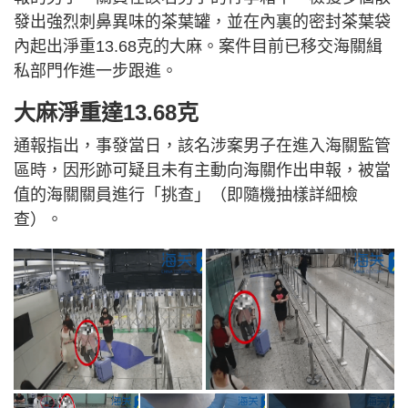
發出強烈刺鼻異味的茶葉罐，並在內裏的密封茶葉袋
內起出淨重13.68克的大麻。案件目前已移交海關緝
私部門作進一步跟進。
大麻淨重達13.68克
通報指出，事發當日，該名涉案男子在進入海關監管
區時，因形跡可疑且未有主動向海關作出申報，被當
值的海關關員進行「挑查」（即隨機抽樣詳細檢
查）。