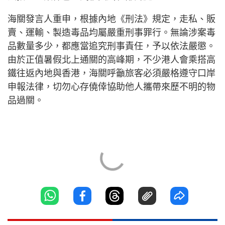
海關發言人重申，根據內地《刑法》規定，走私、販
賣、運輸、製造毒品均屬嚴重刑事罪行。無論涉案毒
品數量多少，都應當追究刑事責任，予以依法嚴懲。
由於正值暑假北上通關的高峰期，不少港人會乘搭高
鐵往返內地與香港，海關呼籲旅客必須嚴格遵守口岸
申報法律，切勿心存僥倖協助他人攜帶來歷不明的物
品過關。