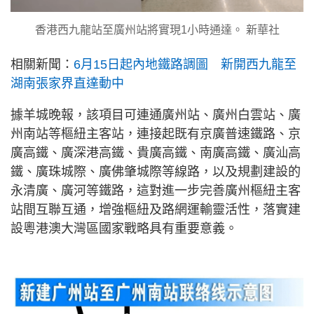
香港西九龍站至廣州站將實現1小時通達。 新華社
相關新聞：
6月15日起內地鐵路調圖 新開西九龍至
湖南張家界直達動中
據羊城晚報，該項目可連通廣州站、廣州白雲站、廣
州南站等樞紐主客站，連接起既有京廣普速鐵路、京
廣高鐵、廣深港高鐵、貴廣高鐵、南廣高鐵、廣汕高
鐵、廣珠城際、廣佛肇城際等線路，以及規劃建設的
永清廣、廣河等鐵路，這對進一步完善廣州樞紐主客
站間互聯互通，增強樞紐及路網運輸靈活性，落實建
設粵港澳大灣區國家戰略具有重要意義。