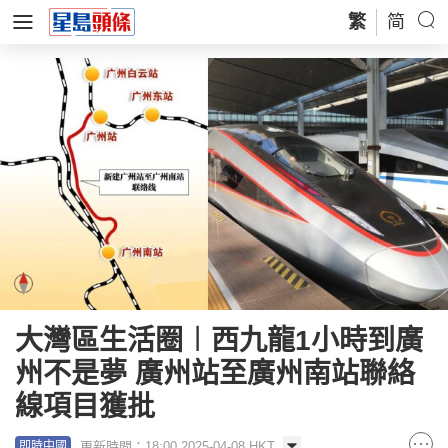
繁
简
大灣區生活圈︱西九龍1小時到廣
州不是夢 廣州站至廣州南站聯絡
線項目獲批
更新時間：18:00 2025-04-08 HKT
即時中國