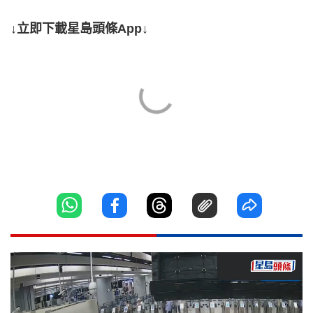
↓立即下載星島頭條App↓