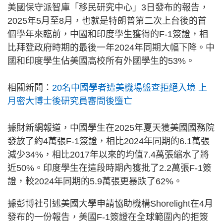
美國保守派智庫「移民研究中心」3日發布的報告，
2025年5月至8月，也就是特朗普第二次上台後的首
個學年來臨前，中國和印度學生獲得的F-1簽證，相
比拜登政府時期的最後一年2024年同期大幅下降。中
國和印度學生佔美國高校所有外國學生的53%。
相關新聞：
20名中國學者遭美機場盤查拒絕入境 上
月密大博士後研究員審問後墮亡
據財新網報道，中國學生在2025年夏天獲美國國務院
發放了約4萬張F-1簽證，相比2024年同期的6.1萬張
減少34%，相比2017年以來的均值7.4萬張縮水了將
近50%。印度學生在這段時期內獲批了2.2萬張F-1簽
證，較2024年同期的5.9萬張更暴跌了62%。
據彭博社引述美國大學申請協助機構Shorelight在4月
發布的一份報告，美國F-1簽證在全球範圍內的拒簽