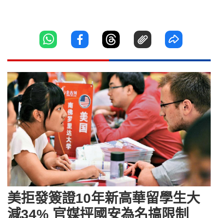
美拒發簽證10年新高華留學生大
減34% 官媒抨國安為名搞限制