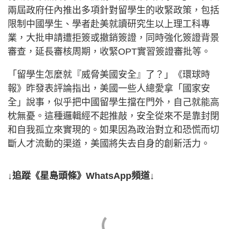
兩屆政府任內推出多項針對留學生的收緊政策，包括
限制中國學生、學者赴美就讀研究生以上理工科專
業，大批申請遭拒簽或撤銷簽證，同時強化簽證背景
審查，延長審核周期，收緊OPT實習簽證審批等。
「留學生怎麼就『威脅美國安全』了？」《環球時
報》昨發表評論指出，美國一些人總愛拿「國家安
全」說事，似乎把中國留學生擋在門外，自己就能高
枕無憂。這種邏輯經不起推敲，安全從來不是靠封閉
和自我孤立來實現的。如果因為政治對立和恐慌而切
斷人才流動的渠道，美國將失去自身的創新活力。
↓追蹤《星島頭條》WhatsApp頻道↓