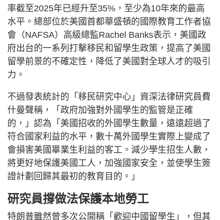
率截至2025年已經升至35%，至少為10年來的最高
水平。總部位於美國首都華盛頓的國際教育工作者協
會（NAFSA）高級總監Rachel Banks表示，美國政
府出台的一系列打擊移民和留學生政策，提高了美國
留學前景的不確定性，降低了美國對全球人才的吸引
力。
不過發表統計的「移民研究中心」資深法律研究員費
什曼聲稱，「政府加強對外國學生的監管是正確
的，」認為「美國招收的外國學生數量，遠遠超過了
符合國家利益的水平，數十萬外國學生實際上變成了
會損害美國畢業生利益的客工。減少學生招生人數，
將更好地保護美國工人，加強國家安全，並使學生簽
證計劃回歸其最初的教育目的。」
研究員撐做法保護本地勞工
特朗普雖然曾多次公開稱「歡迎中國留學生」，但其