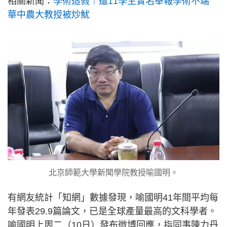
相關新聞：
學術造假︱遭11學生實名舉報學術不端
華中農大教授被炒魷
北京師範大學新聞學院教授喻國明。
有網友統計「知網」數據發現，喻國明41年間平均每
年發表29.9篇論文，已是全球產量最高的文科學者。
喻國明上周二（10日）發布微博回應，指同事陳力丹