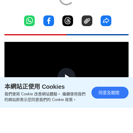
Play
本網站正使用 Cookies
同意及關閉
我們使用 Cookie 改善網站體驗。 繼續使用我們
的網站即表示您同意我們的 Cookie 政策。
Video
無品食客掟錢落地埋單 服務員照
辦煮碗找贖獲讚：幹得漂亮︱有