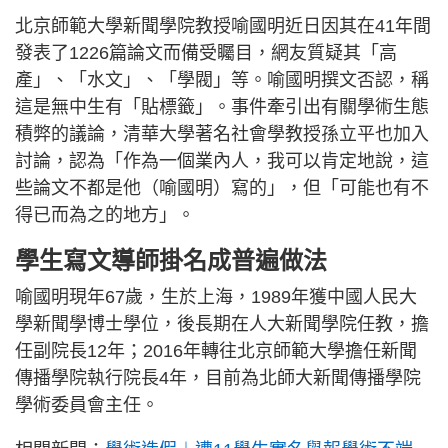
北京師範大學新聞學院教授喻國明近日因其在41年間
發表了1226篇論文而備受矚目，網友質疑其「高
產」、「水文」、「學閥」等。喻國明撰文否認，稱
這是無中生有「貼標籤」。事件牽引出有關學術生態
積弊的議論，清華大學著名社會學教授孫立平也加入
討論，認為「作為一個業內人，我可以肯定地說，這
些論文不都是他（喻國明）寫的」，但「可能也有不
得已而為之的地方」。
學生寫文導師掛名成普遍做法
喻國明現年67歲，生於上海，1989年獲中國人民大
學新聞學博士學位，後長期在人大新聞學院任教，擔
任副院長12年；2016年轉往北京師範大學擔任新聞
傳播學院執行院長4年，目前為北師大新聞傳播學院
學術委員會主任。