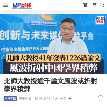
繁
简
北師大教授逾千論文風波或折射
學界積弊
更新時間：10:06 2024-12-21 HKT
即時中國