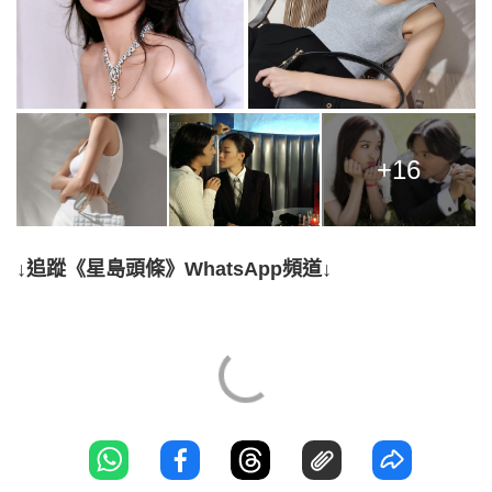
+16
↓追蹤《星島頭條》WhatsApp頻道↓