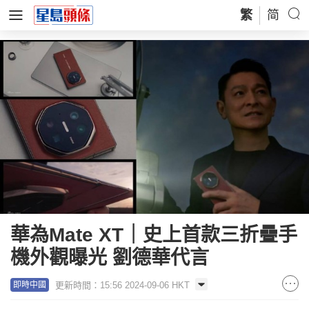
繁
简
華為Mate XT｜史上首款三折疊手
機外觀曝光 劉德華代言
更新時間：15:56 2024-09-06 HKT
即時中國