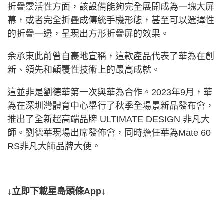
折疊靈活性方面，該設備能夠完全展開成為一塊大屏
幕，或者完全折疊成傳統手機形態，甚至可以選擇性
的折疊一邊，呈現出方形折疊屏的效果。
余承東此前曾自豪地宣稱，這款產品代表了華為在創
新、領先和顛覆性技術上的最高成就。
這並非是劉德華第一次與華為合作。2023年9月，華
為在深圳灣體育中心舉行了秋季全場景新品發布會，
推出了全新超高端品牌 ULTIMATE DESIGN 非凡大
師。劉德華現場出席發佈會，同時擔任華為Mate 60
RS非凡大師品牌大使。
↓立即下載星島頭條App↓