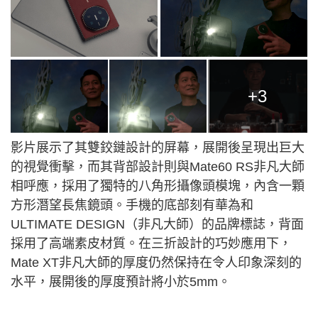
+3
影片展示了其雙鉸鏈設計的屏幕，展開後呈現出巨大
的視覺衝擊，而其背部設計則與Mate60 RS非凡大師
相呼應，採用了獨特的八角形攝像頭模塊，內含一顆
方形潛望長焦鏡頭。手機的底部刻有華為和
ULTIMATE DESIGN（非凡大師）的品牌標誌，背面
採用了高端素皮材質。在三折設計的巧妙應用下，
Mate XT非凡大師的厚度仍然保持在令人印象深刻的
水平，展開後的厚度預計將小於5mm。