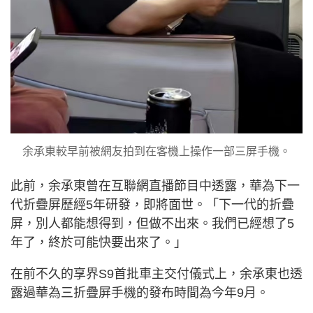
余承東較早前被網友拍到在客機上操作一部三屏手機。
此前，余承東曾在互聯網直播節目中透露，華為下一
代折疊屏歷經5年研發，即將面世。「下一代的折疊
屏，別人都能想得到，但做不出來。我們已經想了5
年了，終於可能快要出來了。」
在前不久的享界S9首批車主交付儀式上，余承東也透
露過華為三折疊屏手機的發布時間為今年9月。