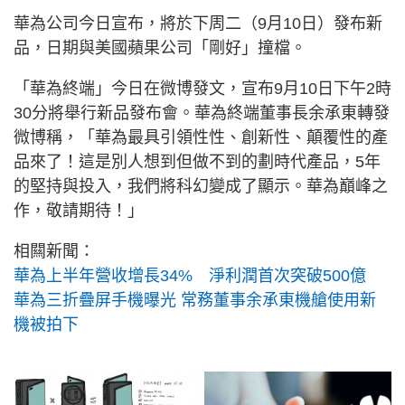
華為公司今日宣布，將於下周二（9月10日）發布新
品，日期與美國蘋果公司「剛好」撞檔。
「華為終端」今日在微博發文，宣布9月10日下午2時
30分將舉行新品發布會。華為終端董事長余承東轉發
微博稱，「華為最具引領性性、創新性、顛覆性的產
品來了！這是別人想到但做不到的劃時代產品，5年
的堅持與投入，我們將科幻變成了顯示。華為巔峰之
作，敬請期待！」
相闗新聞：
華為上半年營收增長34% 淨利潤首次突破500億
華為三折疊屏手機曝光 常務董事余承東機艙使用新
機被拍下