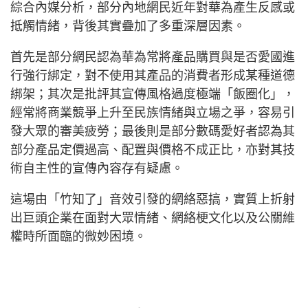
綜合內媒分析，部分內地網民近年對華為產生反感或
抵觸情緒，背後其實疊加了多重深層因素。
首先是部分網民認為華為常將產品購買與是否愛國進
行強行綁定，對不使用其產品的消費者形成某種道德
綁架；其次是批評其宣傳風格過度極端「飯圈化」，
經常將商業競爭上升至民族情緒與立場之爭，容易引
發大眾的審美疲勞；最後則是部分數碼愛好者認為其
部分產品定價過高、配置與價格不成正比，亦對其技
術自主性的宣傳內容存有疑慮。
這場由「竹知了」音效引發的網絡惡搞，實質上折射
出巨頭企業在面對大眾情緒、網絡梗文化以及公關維
權時所面臨的微妙困境。