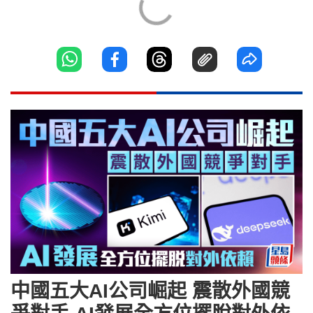
中國五大AI公司崛起 震散外國競