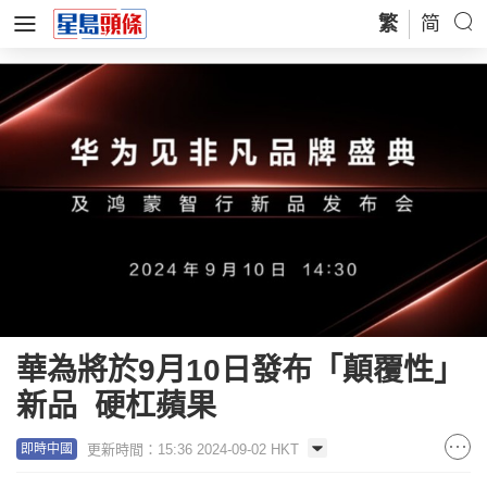
繁
简
華為將於9月10日發布「顛覆性」
新品 硬杠蘋果
更新時間：15:36 2024-09-02 HKT
即時中國