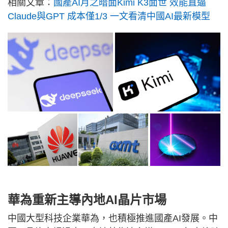
相關文章：
國產AI月之暗面Kimi K3面世 效能直逼
Claude與GPT 成本僅1/3 一文看清中國AI最新模型
華為重新主導內地AI晶片市場
中國大型科技企業華為，也積極推進國產AI發展。中