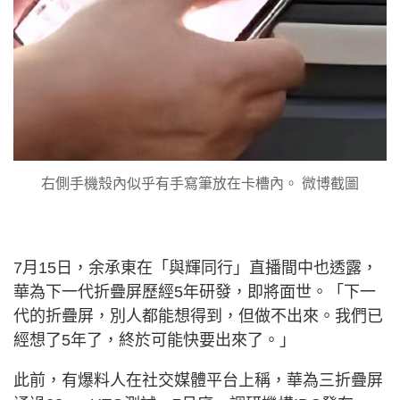
右側手機殼內似乎有手寫筆放在卡槽內。 微博截圖
7月15日，余承東在「與輝同行」直播間中也透露，
華為下一代折疊屏歷經5年研發，即將面世。「下一
代的折疊屏，別人都能想得到，但做不出來。我們已
經想了5年了，終於可能快要出來了。」
此前，有爆料人在社交媒體平台上稱，華為三折疊屏