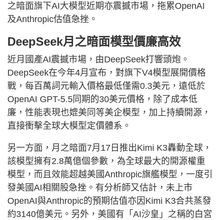
之暗面旗下AI大模型近期亦震撼市場，拖累OpenAI
及Anthropic估值急挫。
DeepSeek月之暗面模型價廉高效
近月國產AI震撼市場，由DeepSeek打響頭炮。
DeepSeek在今年4月宣布，對旗下V4模型展開價格
戰，每百萬詞元輸入價格最低僅需0.3美元，遠低於
OpenAI GPT-5.5同期的30美元價格，除了成本低
廉，性能表現也媲美同等美企模型，加上持續開源，
直接衝擊全球大模型定價體系。
另一方面，月之暗面7月17日推出Kimi K3轟動全球，
該模型擁有2.8萬億個參數，為全球最大的開源權重
模型，而且效能超越美國Anthropic旗艦模型，一度引
發美國AI相關股急挫。有分析師又估計，未上市
OpenAI與Anthropic的預期估值亦因Kimi K3合共蒸發
約3140億美元。另外，美國有「AI沙皇」之稱的白宮