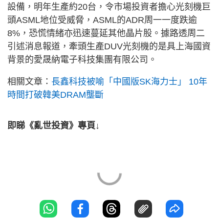
設備，明年生產約20台，令市場投資者擔心光刻機巨
頭ASML地位受威脅，ASML的ADR周一一度跌逾
8%，恐慌情緒亦迅速蔓延其他晶片股。據路透周二
引述消息報道，牽頭生產DUV光刻機的是具上海國資
背景的愛晟納電子科技集團有限公司。
相關文章：
長鑫科技被喻「中國版SK海力士」 10年
時間打破韓美DRAM壟斷
即睇《亂世投資》專頁↓