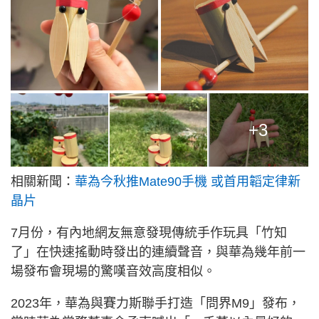
+3
相關新聞：
華為今秋推Mate90手機 或首用韜定律新
晶片
7月份，有內地網友無意發現傳統手作玩具「竹知
了」在快速搖動時發出的連續聲音，與華為幾年前一
場發布會現場的驚嘆音效高度相似。
2023年，華為與賽力斯聯手打造「問界M9」發布，