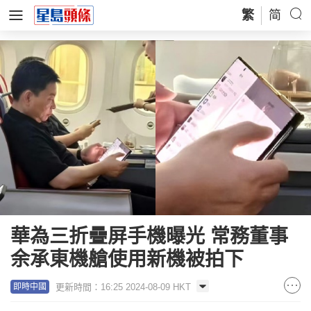
繁
简
華為三折疊屏手機曝光 常務董事
余承東機艙使用新機被拍下
更新時間：16:25 2024-08-09 HKT
即時中國