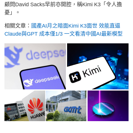
顧問David Sacks早前亦開腔，稱Kimi K3「令人擔
憂」。
相關文章：
國產AI月之暗面Kimi K3面世 效能直逼
Claude與GPT 成本僅1/3 一文看清中國AI最新模型