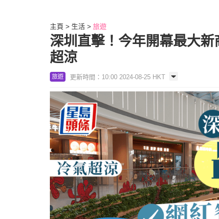
主頁
生活
旅遊
深圳直擊！今年開幕最大新商
超涼
更新時間：10:00 2024-08-25 HKT
旅遊