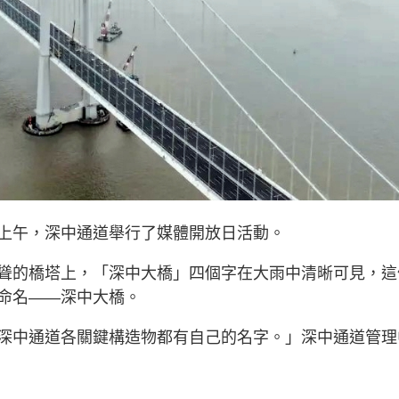
上午，深中通道舉行了媒體開放日活動。
聳的橋塔上，「深中大橋」四個字在大雨中清晰可見，這
命名——深中大橋。
深中通道各關鍵構造物都有自己的名字。」深中通道管理