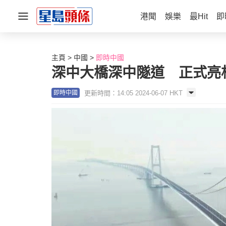
港聞
娛樂
最Hit
即
主頁
中國
即時中國
深中大橋深中隧道 正式亮
更新時間：14:05 2024-06-07 HKT
即時中國