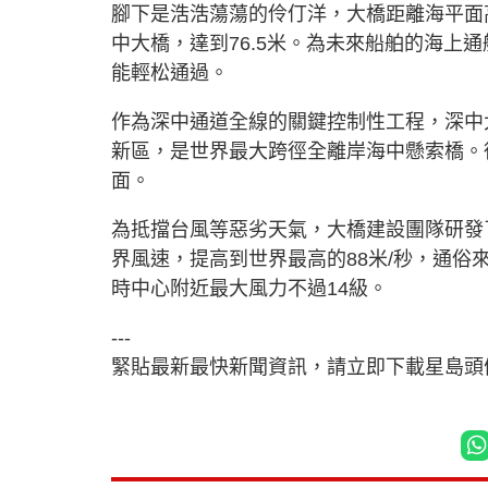
腳下是浩浩蕩蕩的伶仃洋，大橋距離海平面
中大橋，達到76.5米。為未來船舶的海上
能輕松通過。
作為深中通道全線的關鍵控制性工程，深中大
新區，是世界最大跨徑全離岸海中懸索橋。
面。
為抵擋台風等惡劣天氣，大橋建設團隊研發
界風速，提高到世界最高的88米/秒，通俗
時中心附近最大風力不過14級。
---
緊貼最新最快新聞資訊，請立即下載星島頭條