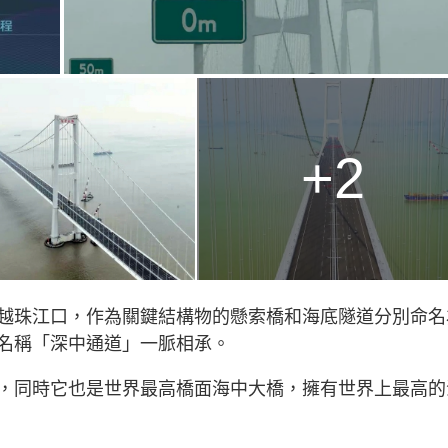
+2
越珠江口，作為關鍵結構物的懸索橋和海底隧道分別命名
名稱「深中通道」一脈相承。
，同時它也是世界最高橋面海中大橋，擁有世界上最高的