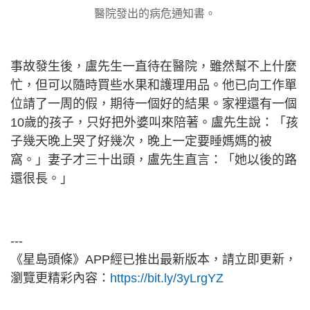
醫院發出的病危通知書。
事故發生後，盧先生一直待在醫院，雖然幫不上什麼
忙，但可以隨時買些水果和護理用品。他已向工作單
位請了一周的假，期待一個好的結果。家裡還有一個
10歲的孩子，只好把外婆叫來陪著。盧先生說：「孩
子幾天晚上哭了好幾次，晚上一定要睡媽媽的被
窩。」妻子才三十出頭，盧先生直言：「她以後的路
還很長。」
---
《星島頭條》APP經已推出最新版本，請立即更新，
瀏覽更精彩內容：
https://bit.ly/3yLrgYZ