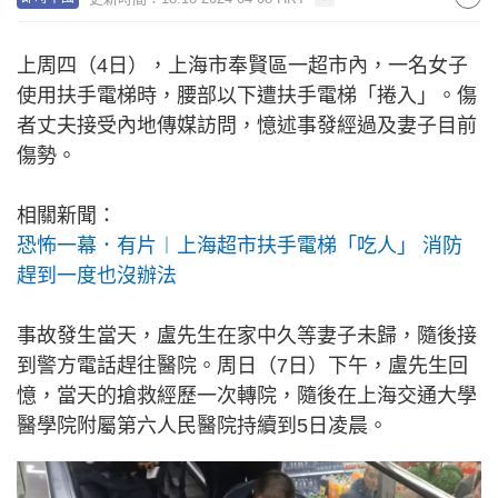
上周四（4日），上海市奉賢區一超市內，一名女子
使用扶手電梯時，腰部以下遭扶手電梯「捲入」。傷
者丈夫接受內地傳媒訪問，憶述事發經過及妻子目前
傷勢。
相關新聞：
恐怖一幕．有片︱上海超市扶手電梯「吃人」 消防
趕到一度也沒辦法
事故發生當天，盧先生在家中久等妻子未歸，隨後接
到警方電話趕往醫院。周日（7日）下午，盧先生回
憶，當天的搶救經歷一次轉院，隨後在上海交通大學
醫學院附屬第六人民醫院持續到5日凌晨。