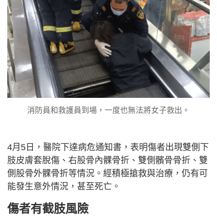
消防員和救護員到場，一度也無法將女子救出。
4月5日，醫院下達病危通知書，表明傷者出現雙側下
肢皮膚套脫傷、右股骨內髁骨折、雙側髕骨骨折、雙
側股骨外髁骨折等情況。經積極搶救與治療，仍有可
能發生意外情況，甚至死亡。
傷者有截肢風險