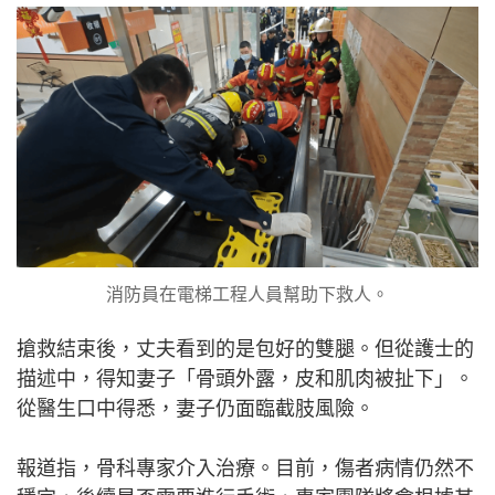
消防員在電梯工程人員幫助下救人。
搶救結束後，丈夫看到的是包好的雙腿。但從護士的
描述中，得知妻子「骨頭外露，皮和肌肉被扯下」。
從醫生口中得悉，妻子仍面臨截肢風險。
報道指，骨科專家介入治療。目前，傷者病情仍然不