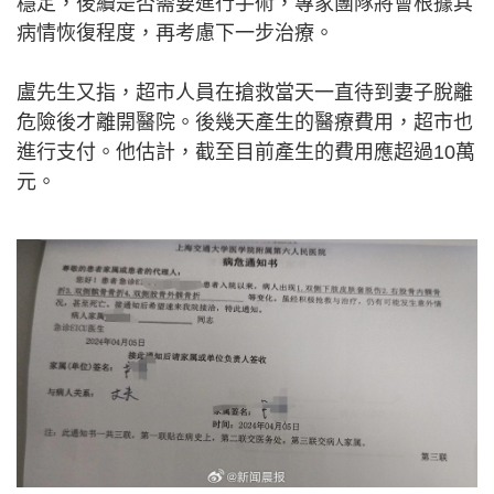
穩定，後續是否需要進行手術，專家團隊將會根據其
病情恢復程度，再考慮下一步治療。
盧先生又指，超市人員在搶救當天一直待到妻子脫離
危險後才離開醫院。後幾天產生的醫療費用，超市也
進行支付。他估計，截至目前產生的費用應超過10萬
元。