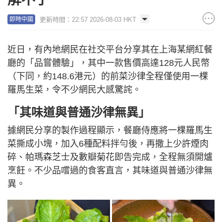
更新時間：22:57 2026-08-03 HKT
即時中國
近日，有內地網民在社交平台分享其在上海某網紅餐
廳的「品嘗體驗」，其中一款售價高達128元人民幣
（下同，約148.6港元）的前菜沙律全程僅使用一棵
羅馬生菜，令不少網民大感驚詫。
「其味道與普通沙律無異」
據網民分享的製作過程顯示，餐廳侍應將一棵羅馬生
菜撕成小塊，加入6種配料拌勻後，再撒上少許煙肉
碎、帕瑪森芝士及數瓣菊花即告完成，全程無須開爐
烹飪。不少品嚐過的食客直言，其味道與普通沙律無
異。