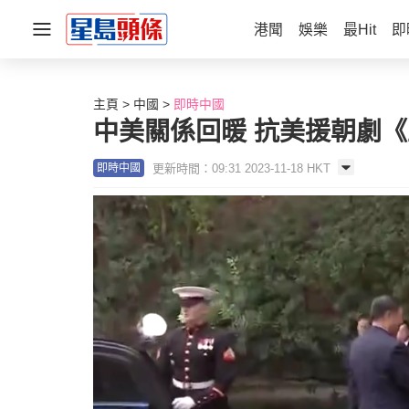
港聞
娛樂
最Hit
即
主頁
中國
即時中國
中美關係回暖 抗美援朝劇
更新時間：09:31 2023-11-18 HKT
即時中國