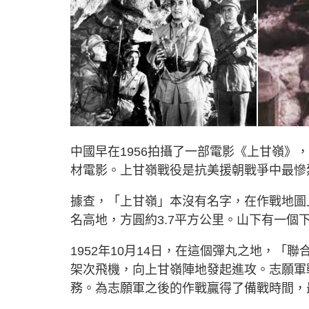
中國早在1956拍攝了一部電影《上甘嶺
材電影。上甘嶺戰役是抗美援朝戰爭中最慘
據查，「上甘嶺」本沒有名字，在作戰地圖上那
名高地，方圓約3.7平方公里。山下有一
1952年10月14日，在這個彈丸之地，「聯
架次飛機，向上甘嶺陣地發起進攻。志願軍
務。為志願軍之後的作戰贏得了備戰時間，