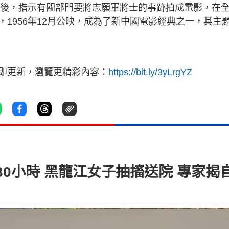
戰況後，指示有關部門要將志願軍將士的事跡拍成電影，在
1956年12月公映，成為了新中國電影經典之一，其主
立即更新，瀏覽更精彩內容：
https://bit.ly/3yLrgYZ
0小時 黑龍江女子抽搐送院 專家揭