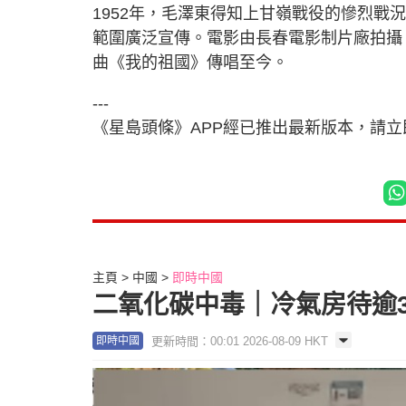
1952年，毛澤東得知上甘嶺戰役的慘烈
範圍廣泛宣傳。電影由長春電影制片廠拍攝，
曲《我的祖國》傳唱至今。
---
《星島頭條》APP經已推出最新版本，請
主頁
中國
即時中國
二氧化碳中毒｜冷氣房待逾3
更新時間：00:01 2026-08-09 HKT
即時中國