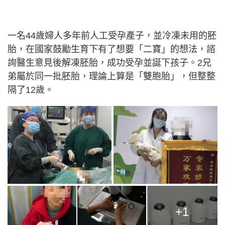
一名44歲婦人多年前人工受孕產子，並冷凍未用的胚
胎，在國家鼓勵生育下有了想要「二寶」的想法，諮
詢醫生意見後解凍胚胎，成功受孕並誕下孩子。2兄
弟屬於同一批胚胎，理論上算是「雙胞胎」，但整整
隔了12歲。
+1