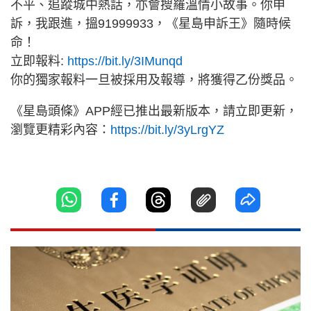
不平、追蹤城中熱話，亦會搜羅溫情小故事。你申
訴，我跟進，搵91999933，《星島申訴王》隨時候
命！
立即報料:
https://bit.ly/3IMunqd
你的獨家報料一旦被採用及報導，將獲得乙份獎品。
《星島頭條》APP經已推出最新版本，請立即更新，
瀏覽更精彩內容：
https://bit.ly/3yLrgYZ