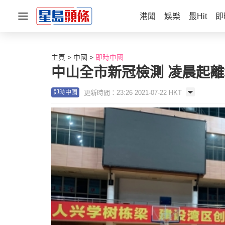
港聞
娛樂
最Hit
即
主頁
中國
即時中國
中山全市新冠檢測 凌晨起離
更新時間：23:26 2021-07-22 HKT
即時中國