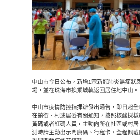
中山市今日公布，新增1宗新冠肺炎無症狀
場，並在珠海市換乘城軌返回居住地中山。
中山市疫情防控指揮辦發出通告，即日起全
在鎮街、村或居委有關通知，按照核酸採樣
黃碼或者紅碼人員，主動向所在社區或村居
測時請主動出示粵康碼、行程卡，全程佩戴