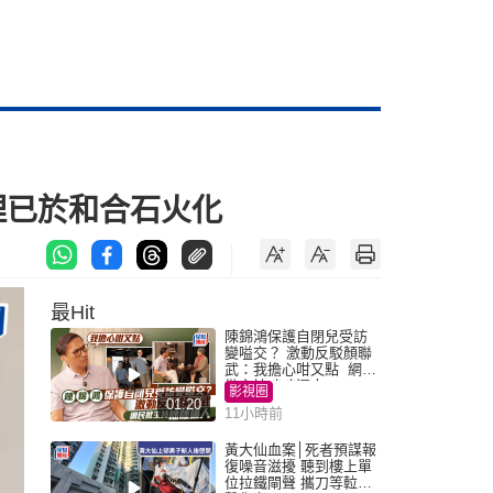
理已於和合石火化
最Hit
陳錦鴻保護自閉兒受訪
變嗌交？ 激動反駁顏聯
武：我擔心咁又點 網民
批主持咄咄逼人
影視圈
01:20
11小時前
黃大仙血案│死者預謀報
復噪音滋擾 聽到樓上單
位拉鐵閘聲 攜刀等𨋢伏