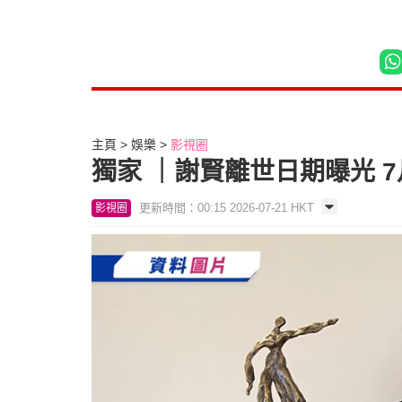
主頁
娛樂
影視圈
獨家 ｜謝賢離世日期曝光 
更新時間：00:15 2026-07-21 HKT
影視圈