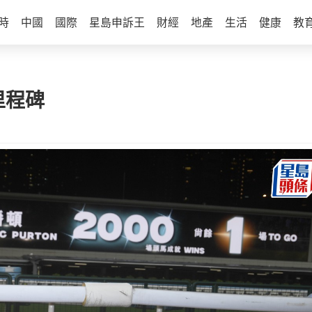
時
中國
國際
星島申訴王
財經
地產
生活
健康
教
里程碑