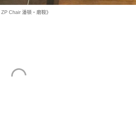
 ZP Chair 潘頓・磨鞍》