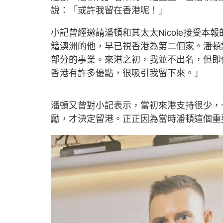
說：「或許我留在香港呢！」
小記曾經邀請潘頓和其太太Nicole接受
籍澳洲的他，早已視香港為第二個家。潘頓
部分的事業。來港之初，我並不出名，但即
香港有許多優點，很吸引我留下來。」
潘頓又曾對小記表示，當初來港支持很少，一
勵，才決定留港。正正因為當時潘頓這個重