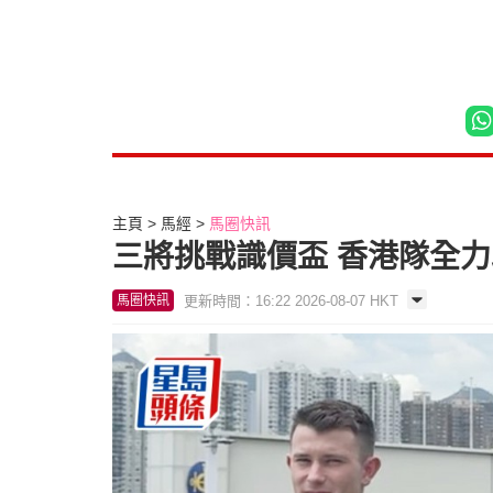
主頁
馬經
馬圈快訊
三將挑戰識價盃 香港隊全
更新時間：16:22 2026-08-07 HKT
馬圈快訊