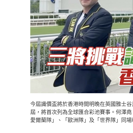
今屆識價盃將於香港時間明晚在英國雅士谷
屆，將首次列為全球匯合彩池賽事。何澤堯
愛爾蘭隊」、「歐洲隊」及「世界隊」同場