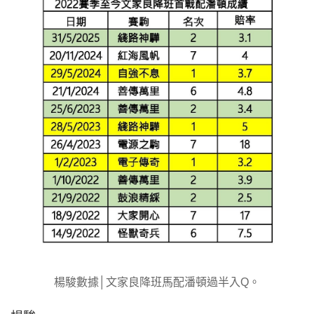
楊駿數據│文家良降班馬配潘頓過半入Q。