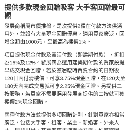
提供多款現金回贈吸客 大手客回贈最可
觀
發展商稱屬市價推盤，是次提供2種在付款方法供選
用外，並設有大量現金回贈優惠，適用買家廣泛，回
贈金額由1000元，至最高為樓價1%。
項目提供現金付款及靈活付款（即建期付款），折扣
為16%及12%。發展商為選用建築期付款的買家設提
早成交現金回贈，若於簽署臨時買賣合約的日期後
120日內付清樓價，可享3.75%現金回贈，在120天至
180天內完成交易就可享2.25%現金回贈。另提供二
按服務，若買家不需要選用發展商提供的二按就可獲
樓價2%現金回贈。
兩種付款方法並提供多項回贈計劃，針對買家亦相當
廣泛，包括大手客、租客、業主、新婚客、外來人