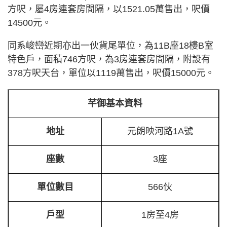
方呎，屬4房連套房間隔，以1521.05萬售出，呎價
14500元。
同系峻巒近期亦出一伙貨尾單位，為11B座18樓B室
特色戶，面積746方呎，為3房連套房間隔，附設有
378方呎天台，單位以1119萬售出，呎價15000元。
芊御基本資料
地址
元朗映河路1A號
座數
3座
單位數目
566伙
戶型
1房至4房