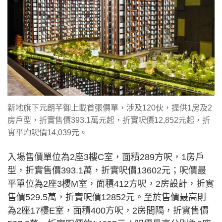
新地旗下元朗芊御上載首張價單，涉及120伙，提供1房及2
房戶型，折實售價393.1萬元起，折實呎價12,852元起，折
實平均呎價14,039元。
入場售價單位為2座3樓C室，面積289方呎，1房戶
型，折實售價393.1萬，折實呎價13602元；呎價最
平單位為2座3樓M室，面積412方呎，2房設計，折實
售價529.5萬，折實呎價12852元。至於售價最高則
為2座17樓E室，面積400方呎，2房間隔，折實售價