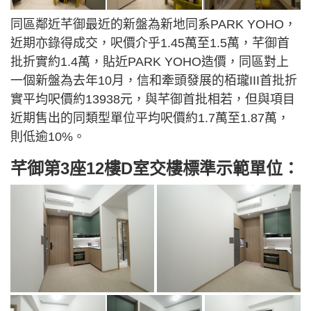
同區鄰近芊御最近的新盤為新地同系PARK YOHO，
近期亦錄得成交，呎價介乎1.45萬至1.5萬，芊御首
批折實約1.4萬，貼近PARK YOHO造價，同區對上
一個新盤為去年10月，信和牽頭發展的栢瓏III首批折
實平均呎價約13938元，與芊御首批相若，但與項目
近期售出的同類型單位平均呎價約1.7萬至1.87萬，
則低逾10%。
芊御第3座12樓D室交樓標準示範單位：