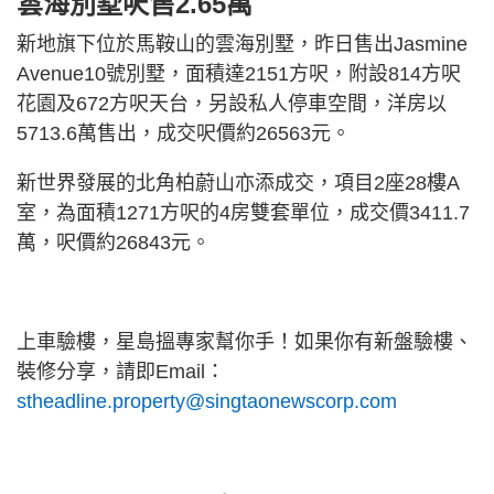
雲海別墅呎售2.65萬
新地旗下位於馬鞍山的雲海別墅，昨日售出Jasmine
Avenue10號別墅，面積達2151方呎，附設814方呎
花園及672方呎天台，另設私人停車空間，洋房以
5713.6萬售出，成交呎價約26563元。
新世界發展的北角柏蔚山亦添成交，項目2座28樓A
室，為面積1271方呎的4房雙套單位，成交價3411.7
萬，呎價約26843元。
上車驗樓，星島搵專家幫你手！如果你有新盤驗樓、
裝修分享，請即Email：
stheadline.property@singtaonewscorp.com