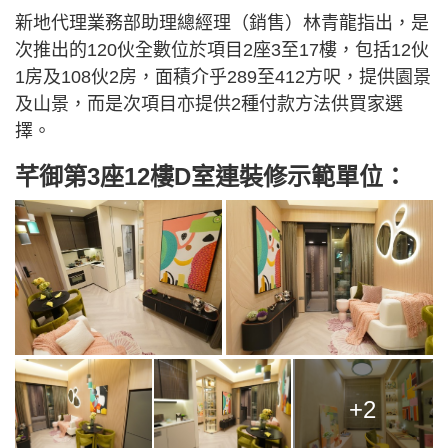
新地代理業務部助理總經理（銷售）林青龍指出，是
次推出的120伙全數位於項目2座3至17樓，包括12伙
1房及108伙2房，面積介乎289至412方呎，提供園景
及山景，而是次項目亦提供2種付款方法供買家選
擇。
芊御第3座12樓D室連裝修示範單位：
+2