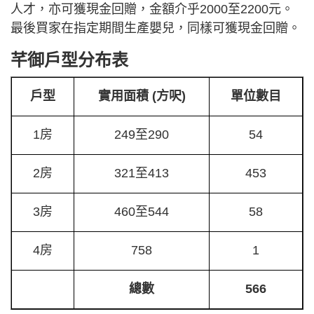
人才，亦可獲現金回贈，金額介乎2000至2200元。
最後買家在指定期間生產嬰兒，同樣可獲現金回贈。
芊御戶型分布表
戶型
實用面積 (方呎)
單位數目
1房
249至290
54
2房
321至413
453
3房
460至544
58
4房
758
1
總數
566