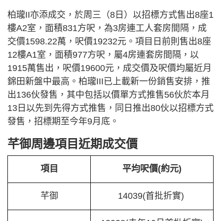
柏瓏II亦添成交，於周三（8日）以招標方式售出8座1
樓A2室，面積831方呎，為3房連工人套房間隔，成
交價1598.22萬，呎價19232元。項目日前則售出8座
12樓A1室，面積977方呎，屬4房連套房間隔，以
1915萬售出，呎價19600元，成交價及呎價均屬近月
錦田新盤中最高。柏瓏III已上載新一份銷售安排，推
出136伙發售，其中包括以價單方式推售56伙於本月
13日以先到先得方式推售，同日推出80伙以招標方式
發售，招標期至今年9月底。
芊御周邊項目近期成交價
項目
平均呎價(約元)
芊御
14039(首批折實)