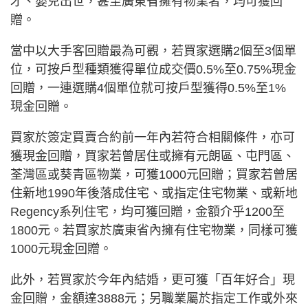
才、嬰兒出世，甚至廣東省擁有物業者，均可獲回
贈。
當中以大手客回贈最為可觀，若買家選購2個至3個單
位，可按戶型種類獲得單位成交價0.5%至0.75%現金
回贈，一連選購4個單位就可按戶型獲得0.5%至1%
現金回贈。
買家於簽定買賣合約前一年內若符合相關條件，亦可
獲現金回贈，買家若曾居住或擁有元朗區、屯門區、
荃灣區或葵青區物業，可獲1000元回贈；買家若曾居
住新地1990年後落成住宅、或指定住宅物業、或新地
Regency系列住宅，均可獲回贈，金額介乎1200至
1800元。若買家於廣東省內擁有住宅物業，同樣可獲
1000元現金回贈。
此外，若買家於今年內結婚，更可獲「百年好合」現
金回贈，金額達3888元；另職業屬於指定工作或外來