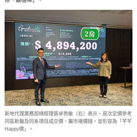
際、最穩陣」。
新地代理業務部總經理張卓秀敏（右）表示，是次定價參考
同區新盤及同系項目成交價，屬市場價錢，並形容為「芊芊
Happy價」。