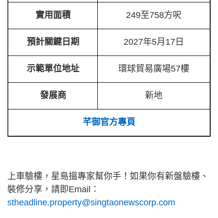
實用面積
249至758方呎
預計關鍵日期
2027年5月17日
示範單位地址
環球貿易廣場57樓
發展商
新地
芊御官方專頁
上車驗樓，星島搵專家幫你手！如果你有新盤驗樓、
裝修分享，請即Email：
stheadline.property@singtaonewscorp.com