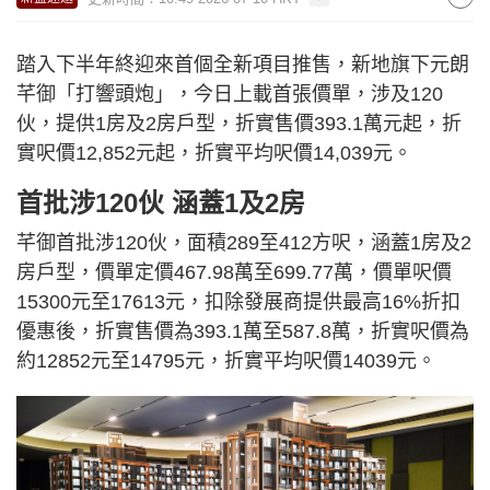
踏入下半年終迎來首個全新項目推售，新地旗下元朗
芊御「打響頭炮」，今日上載首張價單，涉及120
伙，提供1房及2房戶型，折實售價393.1萬元起，折
實呎價12,852元起，折實平均呎價14,039元。
首批涉120伙 涵蓋1及2房
芊御首批涉120伙，面積289至412方呎，涵蓋1房及2
房戶型，價單定價467.98萬至699.77萬，價單呎價
15300元至17613元，扣除發展商提供最高16%折扣
優惠後，折實售價為393.1萬至587.8萬，折實呎價為
約12852元至14795元，折實平均呎價14039元。