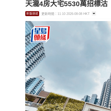
天瀧4房大宅5530萬招標沽
更新時間：11:10 2026-08-08 HKT
新盤速遞