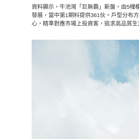
資料顯示，牛池灣「巨無霸」新盤，由5幢樓
發展，當中第1期料提供361伙。戶型分布
心，精準對應市場上投資客，追求高品質生