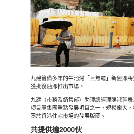
九建籌備多年的牛池灣「巨無霸」新盤即將登
獲批後隨即推出市場。
九建（市務及銷售部）助理總經理陳淑芳表
項目屬集團重點發展項目之一，規模龐大，
團於香港住宅市場的發展版圖。
共提供逾2000伙