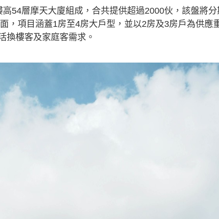
高54層摩天大廈組成，合共提供超過2000伙，該盤將分
方面，項目涵蓋1房至4房大戶型，並以2房及3房戶為供應
活換樓客及家庭客需求。