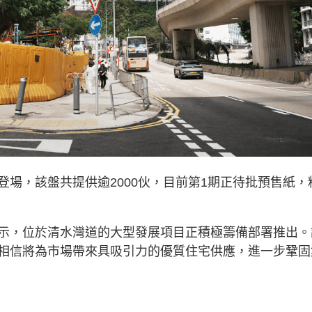
場，該盤共提供逾2000伙，目前第1期正待批預售紙，
示，位於清水灣道的大型發展項目正積極籌備部署推出。
相信將為市場帶來具吸引力的優質住宅供應，進一步鞏固