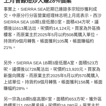
上月曾錄短炒大賺28%個案
事實上，SIERRA SEA近期已連錄多宗短炒獲利成
交。中原分行分區營業經理林志明上月底表示，西沙
SIERRA SEA 1B期1座低層D室，面積434方呎，議
價後以613萬沽出，呎價約14,124元。買家為外區換
樓客，而原業主於2025年5月以約508萬購入單位，
持貨約9個月轉售，帳面獲利105萬，帳面賺幅約
21%。
另外，SIERRA SEA 1B期3座低層A室，面積523方
呎，議價後以728萬沽出，呎價約13,920元。買家為
新盤向隅客，而原業主於2025年5月以約570萬購入
上述單位，持貨約9個月轉售，帳面獲利158萬，帳面
賺幅約28%。
另一宗為1B期5座高層F室，面積約653方呎，獲外區
換樓客以1,050萬承接，呎價約16,080元。原業主於