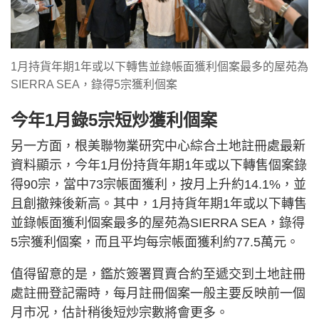
1月持貨年期1年或以下轉售並錄帳面獲利個案最多的屋苑為
SIERRA SEA，錄得5宗獲利個案
今年1月錄5宗短炒獲利個案
另一方面，根美聯物業研究中心綜合土地註冊處最新
資料顯示，今年1月份持貨年期1年或以下轉售個案錄
得90宗，當中73宗帳面獲利，按月上升約14.1%，並
且創撤辣後新高。其中，1月持貨年期1年或以下轉售
並錄帳面獲利個案最多的屋苑為SIERRA SEA，錄得
5宗獲利個案，而且平均每宗帳面獲利約77.5萬元。
值得留意的是，鑑於簽署買賣合約至遞交到土地註冊
處註冊登記需時，每月註冊個案一般主要反映前一個
月市况，估計稍後短炒宗數將會更多。