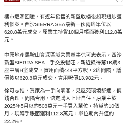
樓市逐漸回暖，有近年發售的新盤收樓後頻現短炒獲
利個案。西沙SIERRA SEA最新一伙兩房單位以
620.8萬元成交，原業主持貨10個月帳面獲利112.8萬
元。
中原地產馬鞍山資深區域營業董事徐可志表示，西沙
新盤SIERRA SEA二手交投暢旺，新近錄得第1B期3
座中層H室成交，實用面積444平方呎，2房間隔，議
價後以620.8萬元成交，實用呎價13,982元。
徐可志指，買家為一手向隅客，見屋苑環境舒適，價
錢合理，間隔合用，決定購入上址自住。原業主於
2025年5月以約508萬元一手買入單位，持貨約10個
月，現轉手賬面獲利112.8萬元，單位期內升值約
22.2%。