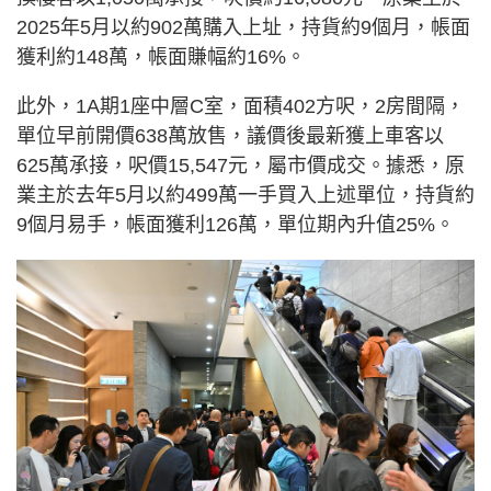
2025年5月以約902萬購入上址，持貨約9個月，帳面
獲利約148萬，帳面賺幅約16%。
此外，1A期1座中層C室，面積402方呎，2房間隔，
單位早前開價638萬放售，議價後最新獲上車客以
625萬承接，呎價15,547元，屬市價成交。據悉，原
業主於去年5月以約499萬一手買入上述單位，持貨約
9個月易手，帳面獲利126萬，單位期內升值25%。