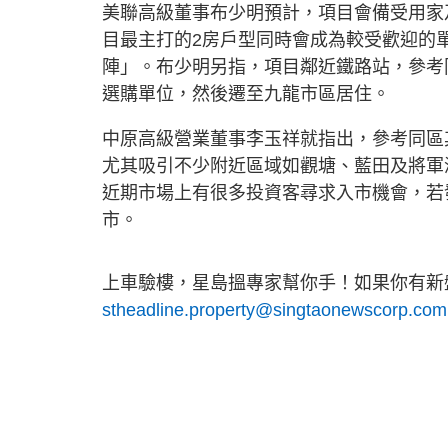
美聯高級董事布少明預計，項目會備受用家
目最主打的2房戶型同時會成為較受歡迎的
陣」。布少明另指，項目鄰近鐵路站，參考
選購單位，然後遷至九龍市區居住。
中原高級營業董事李玉祥就指出，參考同區
尤其吸引不少附近區域如觀塘、藍田及將軍
近期市場上有很多投資客尋求入市機會，若
市。
上車驗樓，星島搵專家幫你手！如果你有新盤
stheadline.property@singtaonewscorp.com