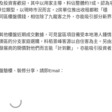
及投資客歡迎，其中以用家主導，料佔整體約7成。認為
單位類型，以現時市況而言，2房單位推出收租都較「穩
同區樓盤價錢，相信除了九龍客之外，亦能吸引部分新界
其他樓盤近期成交數據，可見當區項目備受本地港人鍾情
澳區的分支家庭選購，料栢景峰客源以自住客為主。另由
發展商的開價對他們而言能「計到數」，亦能吸引投資者
驗樓、裝修分享，請即Email：