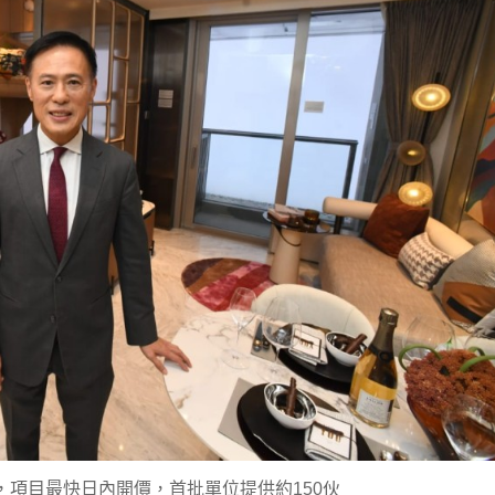
，項目最快日內開價，首批單位提供約150伙