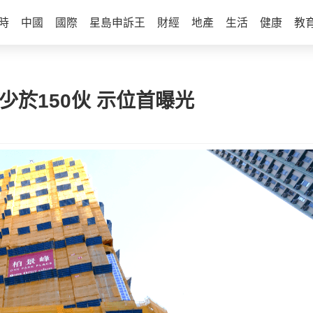
時
中國
國際
星島申訴王
財經
地產
生活
健康
教
少於150伙 示位首曝光