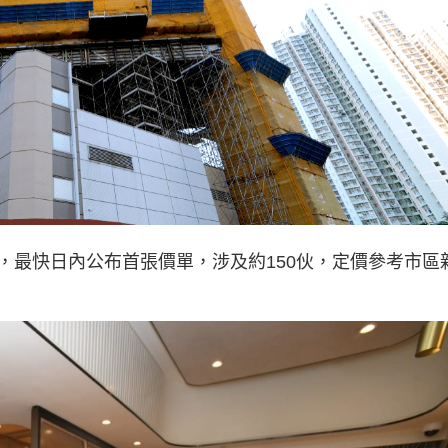
，最快日內公布首張價單，涉及約150伙，定價參考市區