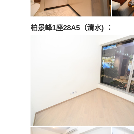
柏景峰1座28A5（清水) ：