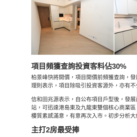
項目頻獲查詢投資客料佔30%
柏景峰快將開價，項目開價前頻獲查詢，發
理則表示，項目除吸引投資客源外，亦有不
信和田兆源表示，自公布項目戶型後，發展
站，可迅達港島東及九龍東雙個核心商業區
樓質素感滿意，有意再次入市。初步分析大
主打2房最受捧