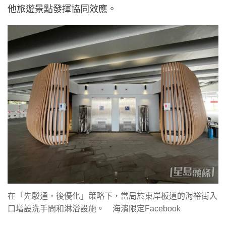
他旅遊景點發揮協同效應。
在「先駁通，後優化」策略下，當局於東岸板道的海裕街入
口增設洗手間和淋浴設施。 海濱限定Facebook