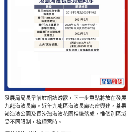
發展局局長早前於網誌透露，下一步重點將放在發展
九龍海濱長廊。近年九龍區海濱長廊密密興建，茶果
嶺海濱公園及長沙灣海濱花園相繼落成，惟個別區域
受不同限制，梳理需時。