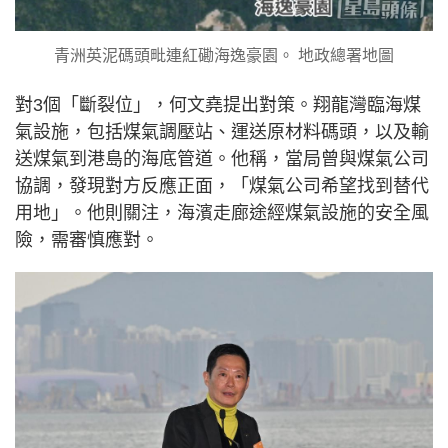
青洲英泥碼頭毗連紅磡海逸豪園。 地政總署地圖
對3個「斷裂位」，何文堯提出對策。翔龍灣臨海煤
氣設施，包括煤氣調壓站、運送原材料碼頭，以及輸
送煤氣到港島的海底管道。他稱，當局曾與煤氣公司
協調，發現對方反應正面，「煤氣公司希望找到替代
用地」。他則關注，海濱走廊途經煤氣設施的安全風
險，需審慎應對。