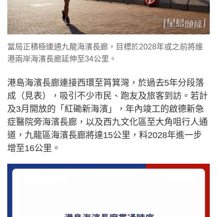
當局正積極連通九龍海濱長廊，目標於2028年或之前將維
港兩岸海濱長廊延伸至34公里。
港島海濱長廊連接西環至筲箕灣，於過去5年分段落
成（見表），吸引不少市民、跑友及旅客到訪。若計
及3月開放的「紅磡新海濱」，年內竣工的啟德新急
症醫院旁海濱長廊，以及西九文化區至大角咀行人通
道，九龍區海濱長廊將達15公里，料2028年進一步
增至16公里。