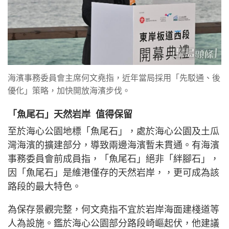
海濱事務委員會主席何文堯指，近年當局採用「先駁通、後
優化」策略，加快開放海濱步伐。
「魚尾石」天然岩岸 值得保留
至於海心公園地標「魚尾石」，處於海心公園及土瓜
灣海濱的擴建部分，導致兩邊海濱暫未貫通。有海濱
事務委員會前成員指，「魚尾石」絕非「絆腳石」，
因「魚尾石」是維港僅存的天然岩岸，，更可成為該
路段的最大特色。
為保存景觀完整，何文堯指不宜於岩岸海面建棧道等
人為設施。鑑於海心公園部分路段崎嶇起伏，他建議