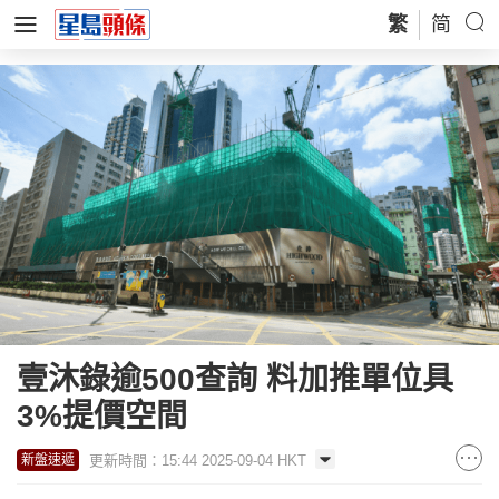
繁
简
壹沐錄逾500查詢 料加推單位具
3%提價空間
更新時間：15:44 2025-09-04 HKT
新盤速遞