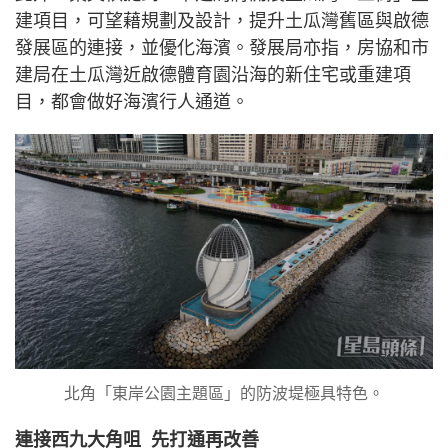
建項目，可望藉規劃及設計，提升土瓜灣舊區與啟德
發展區的連接，並優化海濱。發展局亦指，房協和市
建局在土瓜灣近啟德體育園沿海的新住宅或重建項
目，都會做好海濱行人通道。
北角「東岸公園主題區」的防波堤極具特色。
連接西九大角咀 先打通再改善