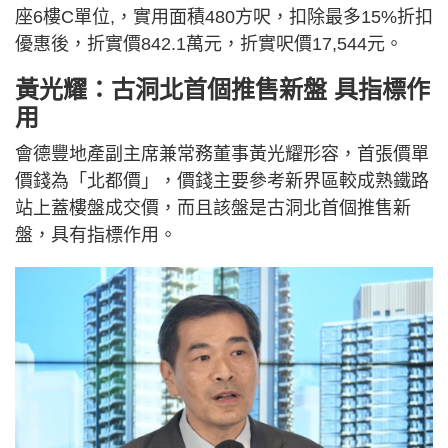
座6樓C單位,，實用面積480方呎，扣除最多15%折扣
優惠後，折實價842.1萬元，折實呎價17,544元。
黃光耀：古洞北首個推售新盤 具指標作
用
會德豐地產副主席兼常務董事黃光耀形容，首張價單
價錢為「北都價」，價錢主要參考新界區較成熟鐵路
站上蓋樓盤成交價，而且該盤是古洞北首個推售新
盤，具有指標作用。