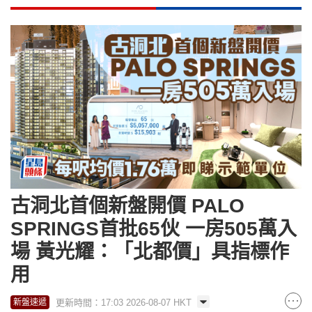
古洞北首個新盤開價 PALO
SPRINGS首批65伙 一房505萬入
場 黃光耀：「北都價」具指標作
用
更新時間：17:03 2026-08-07 HKT
新盤速遞