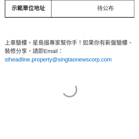
示範單位地址
待公布
上車驗樓，星島搵專家幫你手！如果你有新盤驗樓、
裝修分享，請即Email：
stheadline.property@singtaonewscorp.com