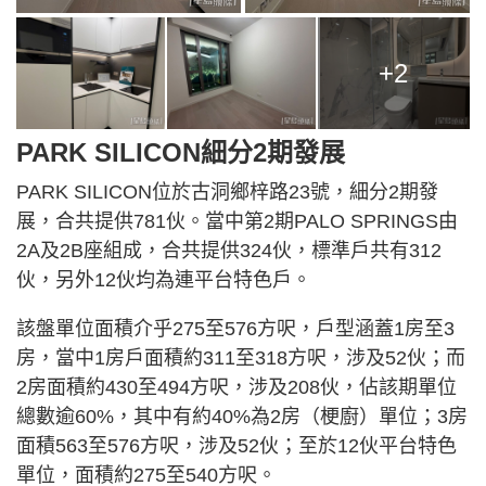
+2
PARK SILICON細分2期發展
PARK SILICON位於古洞鄉梓路23號，細分2期發
展，合共提供781伙。當中第2期PALO SPRINGS由
2A及2B座組成，合共提供324伙，標準戶共有312
伙，另外12伙均為連平台特色戶。
該盤單位面積介乎275至576方呎，戶型涵蓋1房至3
房，當中1房戶面積約311至318方呎，涉及52伙；而
2房面積約430至494方呎，涉及208伙，佔該期單位
總數逾60%，其中有約40%為2房（梗廚）單位；3房
面積563至576方呎，涉及52伙；至於12伙平台特色
單位，面積約275至540方呎。