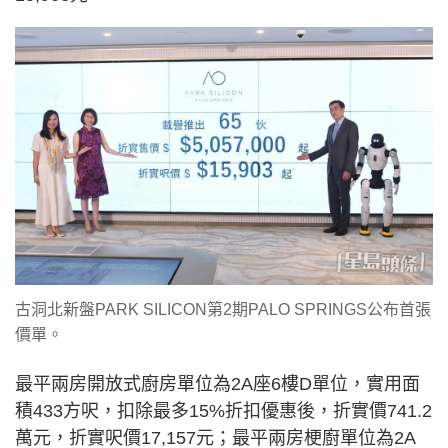
古洞北新盤PARK SILICON第2期PALO SPRINGS公布首張
價單。
最平兩房開放式廚房單位為2A座6樓D單位，實用面
積433方呎，扣除最多15%折扣優惠後，折實價741.2
萬元，折實呎價17,157元；最平兩房梗廚單位為2A