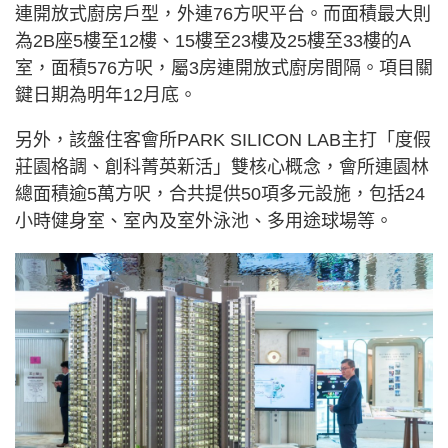
連開放式廚房戶型，外連76方呎平台。而面積最大則
為2B座5樓至12樓、15樓至23樓及25樓至33樓的A
室，面積576方呎，屬3房連開放式廚房間隔。項目關
鍵日期為明年12月底。
另外，該盤住客會所PARK SILICON LAB主打「度假
莊園格調、創科菁英新活」雙核心概念，會所連園林
總面積逾5萬方呎，合共提供50項多元設施，包括24
小時健身室、室內及室外泳池、多用途球場等。