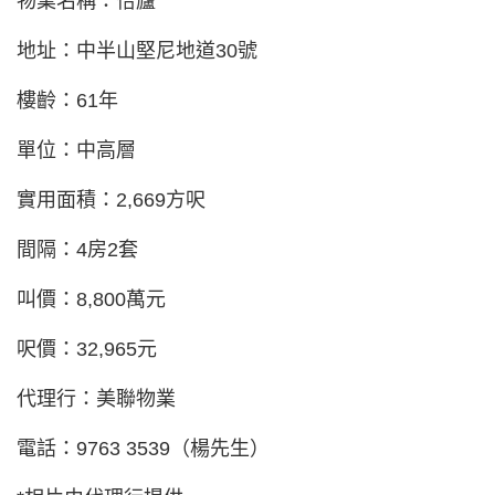
物業名稱：怡廬
地址：中半山堅尼地道30號
樓齡：61年
單位：中高層
實用面積：2,669方呎
間隔：4房2套
叫價：8,800萬元
呎價：32,965元
代理行：美聯物業
電話：9763 3539（楊先生）