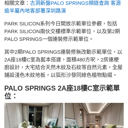
相關文章：
古洞新盤PALO SPRINGS頻錄查詢 客源
逾半屬內地客部署深圳路演
PARK SILICON系列今日開放示範單位參觀，包括
PARK SILICON兩伙交樓標準示範單位，以及第2期
PALO SPRINGS一個連裝修示範單位。
其中2期PALO SPRINGS連裝修無改動示範單位，以
2A座18樓C室為藍本搭建，面積480方呎，2房連梗
廚設計，大宅結合天然木紋及石紋等自然元素，全屋
鋪設淺色木紋地板，以弧形沙發同綠色植物點缀。
PALO SPRINGS 2A座18樓C室示範單
位：