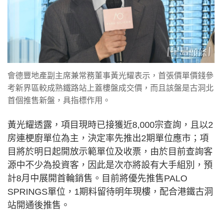
會德豐地產副主席兼常務董事黃光耀表示，首張價單價錢參
考新界區較成熟鐵路站上蓋樓盤成交價，而且該盤是古洞北
首個推售新盤，具指標作用。
黃光耀透露，項目現時已接獲近8,000宗查詢，且以2
房連梗廚單位為主，決定率先推出2期單位應市；項
目將於明日起開放示範單位及收票，由於目前查詢客
源中不少為投資客，因此是次亦將設有大手組別，預
計8月中展開首輪銷售。目前將優先推售PALO
SPRINGS單位，1期料留待明年現樓，配合港鐵古洞
站開通後推售。