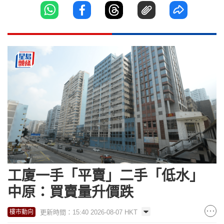
工廈一手「平賣」二手「低水」
中原：買賣量升價跌
更新時間：15:40 2026-08-07 HKT
樓市動向