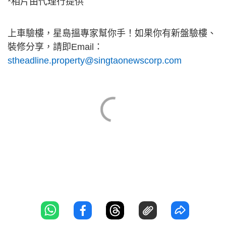
*相片由代理行提供
上車驗樓，星島搵專家幫你手！如果你有新盤驗樓、
裝修分享，請即Email：
stheadline.property@singtaonewscorp.com