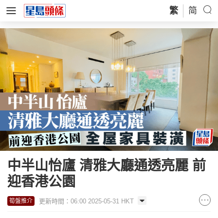
繁
简
中半山怡廬 清雅大廳通透亮麗 前
迎香港公園
更新時間：06:00 2025-05-31 HKT
筍盤推介