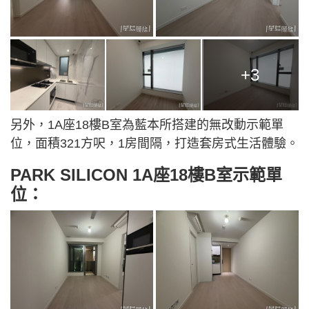
+3
另外，1A座18樓B室為藍本所搭建的無改動示範單
位，面積321方呎，1房間隔，打造套房式生活體驗。
PARK SILICON 1A座18樓B室示範單
位：