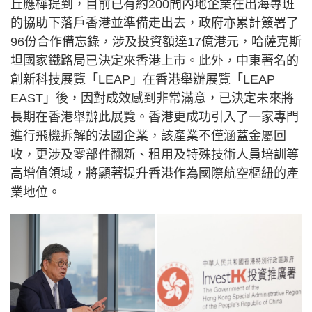
丘應樺提到，目前已有約200間內地企業在出海專班
的協助下落戶香港並準備走出去，政府亦累計簽署了
96份合作備忘錄，涉及投資額達17億港元，哈薩克斯
坦國家鐵路局已決定來香港上市。此外，中東著名的
創新科技展覽「LEAP」在香港舉辦展覽「LEAP
EAST」後，因對成效感到非常滿意，已決定未來將
長期在香港舉辦此展覽。香港更成功引入了一家專門
進行飛機拆解的法國企業，該產業不僅涵蓋金屬回
收，更涉及零部件翻新、租用及特殊技術人員培訓等
高增值領域，將顯著提升香港作為國際航空樞紐的產
業地位。