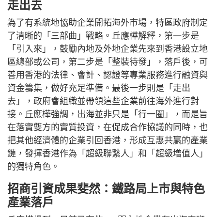
走出去
為了有系統地協助企業開拓海外市場，特區政府制定
了清晰的「三部曲」戰略。丘應樺解釋，第一步是
「引入來」，鼓勵內地及外地企業先來到香港設立地
區總部或公司，第二步是「整裝待發」，落戶後，可
善用香港的法律、會計、認證等專業服務進行融資與
資金籌集，做好充足準備。最後一步則是「走出
去」，政府會組織並帶領這些企業前往海外進行對
接。丘應樺強調，出海並非只是「行一圈」，而是旨
在落實雙方的實質投資，在促成合作協議的同時，也
把其他經濟體的企業引回香港，形成互惠共贏的產業
鏈，發揮香港作為「超級聯繫人」和「超級增值人」
的獨特角色。
招商引資成果斐然：鐵路局上市與特色
產業落戶