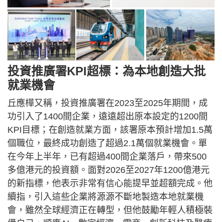
投資推廣署KPI超標：為本地創造大批
就業機會
丘應樺又稱，投資推廣署在2023至2025年期間，成
功引入了1400間企業，遠遠超出原本設定的1200間
KPI目標；在創造就業方面，該署原本預計增加1.5萬
個職位，最終成功創造了超過2.1萬個就業機會。單
在今年上半年，已有超過400間企業落戶，帶來500
多億港元的投資額。面對2026至2027年1200億港元
的新指標，他表示非常有信心能提早並超額完成。他
續指，引入這些企業將源源不斷地製造本地就業機
會，雖然全球經濟正在轉型，但他鼓勵年輕人積極裝