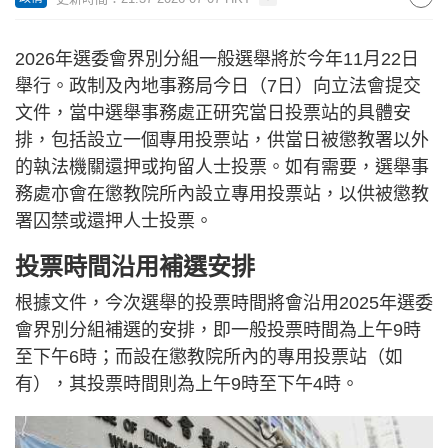
2026年選委會界別分組一般選舉將於今年11月22日
舉行。政制及內地事務局今日（7日）向立法會提交
文件，當中選舉事務處正研究當日投票站的具體安
排，包括設立一個專用投票站，供當日被懲教署以外
的執法機關還押或拘留人士投票。如有需要，選舉事
務處亦會在懲教院所內設立專用投票站，以供被懲教
署囚禁或還押人士投票。
投票時間沿用補選安排
根據文件，今次選舉的投票時間將會沿用2025年選委
會界別分組補選的安排，即一般投票時間為上午9時
至下午6時；而設在懲教院所內的專用投票站（如
有），其投票時間則為上午9時至下午4時。