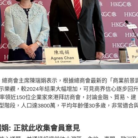
。總商會主席陳瑞娟表示，根據總商會最新的「商業前景
示樂觀，較2024年結果大幅增加，可見商界信心逐步回
率領近150位企業家來港拜訪商會，討論金融、貿易、建
階段，人口達3800萬，平均年齡僅30多歲，非常適合
娟: 正就此收集會員意見