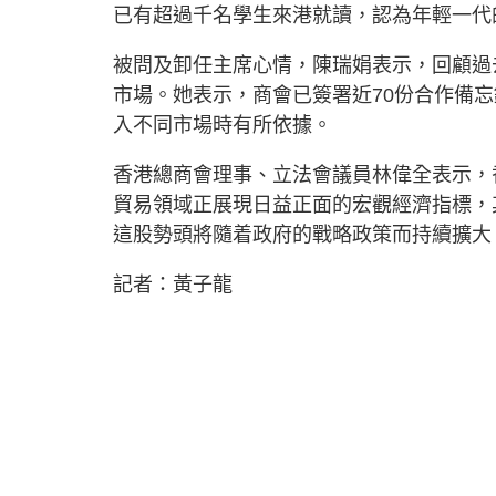
已有超過千名學生來港就讀，認為年輕一代
被問及卸任主席心情，陳瑞娟表示，回顧過
市場。她表示，商會已簽署近70份合作備
入不同市場時有所依據。
香港總商會理事、立法會議員林偉全表示，
貿易領域正展現日益正面的宏觀經濟指標，
這股勢頭將隨着政府的戰略政策而持續擴大
記者：黃子龍