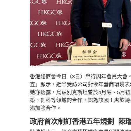
香港總商會今日（3日）舉行周年會員大會
查」顯示，近半受訪公司對今年營商環境表
她亦透露，烏茲別克斯坦曾於4月底、5月初
築、創科等領域的合作，認為該國正處於轉型
港加強合作。
政府首次制訂香港五年規劃 陳瑞