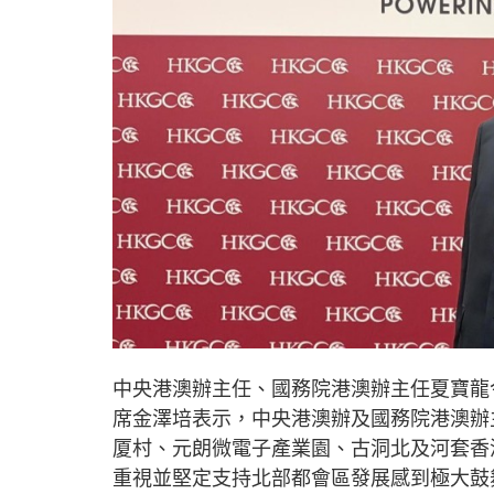
中央港澳辦主任、國務院港澳辦主任夏寶龍
席金澤培表示，中央港澳辦及國務院港澳辦
厦村、元朗微電子產業園、古洞北及河套香
重視並堅定支持北部都會區發展感到極大鼓