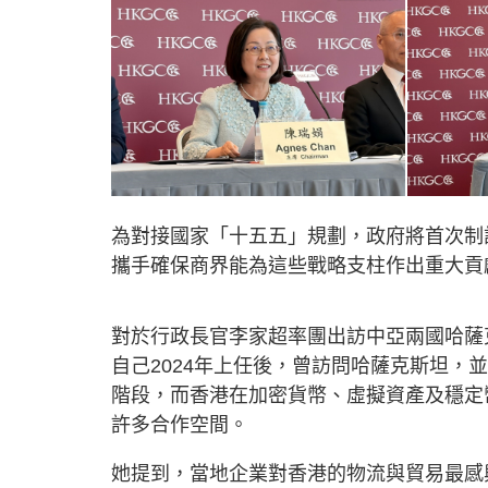
為對接國家「十五五」規劃，政府將首次制
攜手確保商界能為這些戰略支柱作出重大貢
對於行政長官李家超率團出訪中亞兩國哈薩
自己2024年上任後，曾訪問哈薩克斯坦
階段，而香港在加密貨幣、虛擬資產及穩定
許多合作空間。
她提到，當地企業對香港的物流與貿易最感