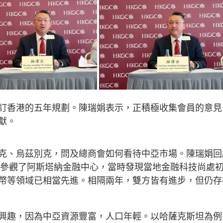
訂香港的五年規劃。陳瑞娟表示，正積極收集會員的意見
獻。
克、烏茲別克，問及總商會如何看待中亞市場。陳瑞娟回
，並參觀了阿斯塔納金融中心，當時發現當地金融科技尚處
幣等領域已相當先進。相隔兩年，雙方皆有進步，但仍存
興趣，因為中亞資源豐富，人口年輕。以哈薩克斯坦為例