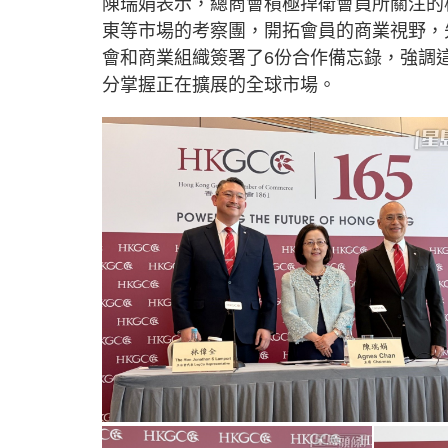
陳瑞娟表示，總商會積極捍衛會員所關注的
東等市場的考察團，開拓會員的商業視野，
會和商業組織簽署了6份合作備忘錄，強調
分掌握正在擴展的全球市場。