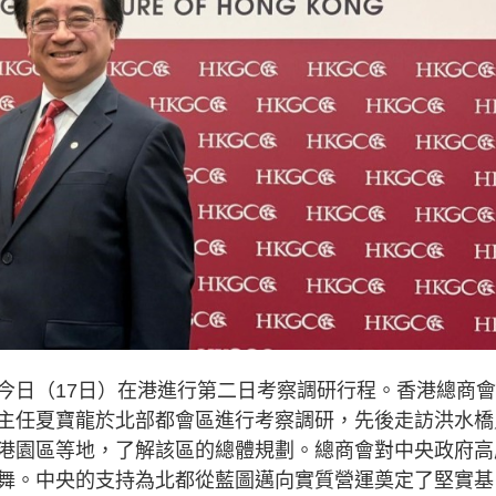
今日（17日）在港進行第二日考察調研行程。香港總商
主任夏寶龍於北部都會區進行考察調研，先後走訪洪水橋
港園區等地，了解該區的總體規劃。總商會對中央政府高
舞。中央的支持為北都從藍圖邁向實質營運奠定了堅實基