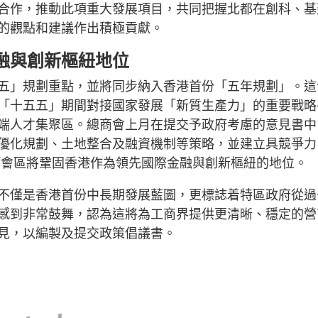
合作，推動此項重大發展項目，共同把握北都在創科、基
的觀點和建議作出積極貢獻。
融與創新樞紐地位
五」規劃重點，並將同步納入香港首份「五年規劃」。這
「十五五」期間對接國家發展「新質生產力」的重要戰略
端人才集聚區。總商會上月在提交予政府考慮的意見書中
優化規劃、土地整合及融資機制等策略，並建立具競爭力
都會區將鞏固香港作為領先國際金融與創新樞紐的地位。
不僅是香港首份中長期發展藍圖，更標誌着特區政府從過
感到非常鼓舞，認為這將為工商界提供更清晰、穩定的營
見，以編製及提交政策倡議書。