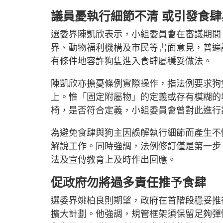
議員憂執行細節不清 或引發食
選委界陳凱欣表示，小組委員會在審議期間
界、動物福利機構及市民等書面意見，普遍
有條件地容許狗隻進入食肆屬穩妥做法。
陳凱欣亦擔憂條例實際操作，指法例要求狗
上。惟「固定附屬物」的定義或存有模糊的
椅，是否符合定義，小組委員會曾對此進行
為避免食肆與狗主因誤解執行細節而產生不
解說工作。同時強調，法例修訂僅是第一步
法及宣傳教育上及時作出回應。
促政府勿將過多責任推予食肆
選委界姚柏良則期望，政府在首階段穩妥推
擴大計劃。他強調，規管框架須保留足夠彈