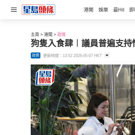
港聞
娛樂
最Hit
即
主頁
港聞
政情
狗隻入食肆︱議員普遍支持
更新時間：13:52 2026-05-07 HKT
政情