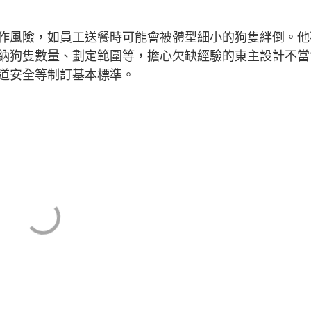
作風險，如員工送餐時可能會被體型細小的狗隻絆倒。他
納狗隻數量、劃定範圍等，擔心欠缺經驗的東主設計不當
道安全等制訂基本標準。