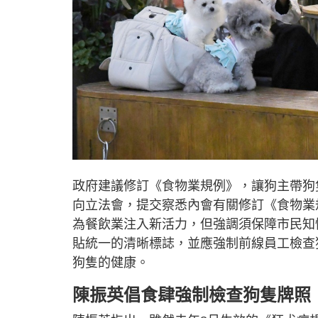
政府建議修訂《食物業規例》，讓狗主帶狗
向立法會，提交察悉內會有關修訂《食物業
為餐飲業注入新活力，但強調須保障市民知
貼統一的清晰標誌，並應強制前線員工檢查
狗隻的健康。
陳振英倡食肆強制檢查狗隻牌照