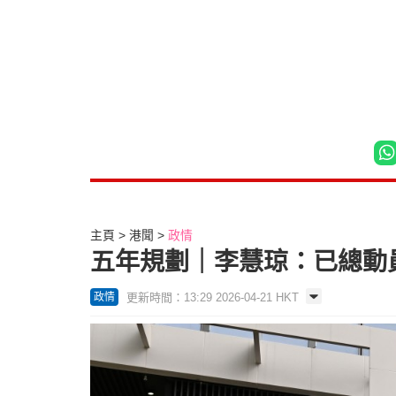
主頁
港聞
政情
五年規劃｜李慧琼：已總動
更新時間：13:29 2026-04-21 HKT
政情