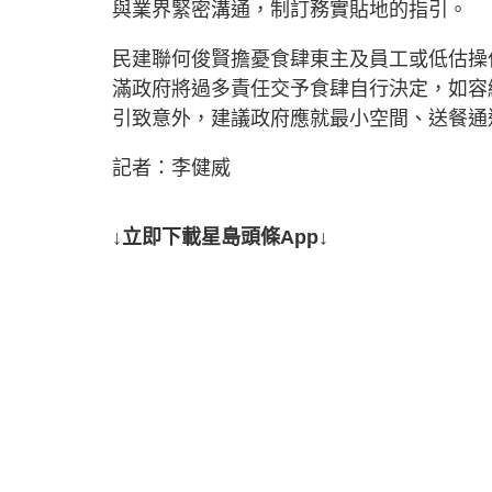
與業界緊密溝通，制訂務實貼地的指引。
民建聯何俊賢擔憂食肆東主及員工或低估操
滿政府將過多責任交予食肆自行決定，如容
引致意外，建議政府應就最小空間、送餐通
記者：李健威
↓立即下載星島頭條App↓