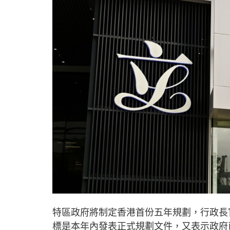
特區政府將制定香港首份五年規劃，行政長
標是本年內發表正式規劃文件，又表示政府