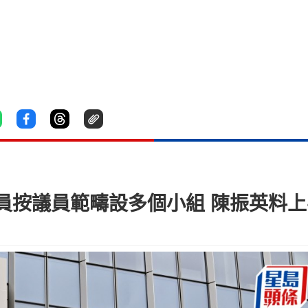
員按議員範疇設多個小組 陳振英料