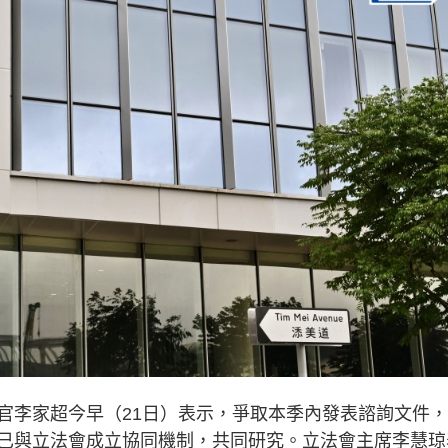
官李家超今早（21日）表示，爭取本季內發表諮詢文件
已與立法會成立協同機制，共同研究。立法會主席李慧琼