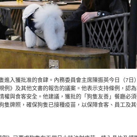
隻進入獲批准的食肆。內務委員會主席陳振英今日（7日
規例》及其他文書的報告的議案。他表示支持條例，認為
情權與食客安全。他建議，獲批的「狗隻友善」餐廳必須
狗隻牌照，確保狗隻已接種疫苗，以保障食客、員工及其