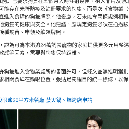
規例》已要求狗隻在五個月大時注射疫苗、植入晶片及領
可能存在未符防疫及註冊要求的狗隻。而是次《食物業（
查進入食肆的狗隻牌照。他憂慮，若未能令兩條規例相輔
他狗隻的健康與安全。他建議，應規定狗隻必須在通過驗
接種疫苗、申領及續領牌照。
，認為可為本港逾24萬飼養寵物的家庭提供更多元用餐選
敏感等因素，需要與狗隻保持距離。
許狗隻進入食物業處所的書面許可，但條文並無指明獲批
求相關食肆在顯眼位置，張貼足夠醒目的統一標誌，以保
階段限逾20平方米餐廳 禁火鍋、燒烤店申請