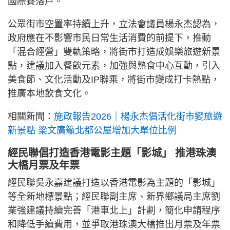
國際賽落戶。
公眾街市空置率持續上升，立法會議員楊永杰認為，
政府應在不影響市民日常生活消費的前提下，推動
「混合經營」雙軌策略，將街市打造成娛樂旅遊新景
點，建議加入餐飲元素，加強與熟食中心互動，引入
美食節、文化活動及IP聯乘，將街市變成打卡熱點，
推廣本地飲食文化。
相關新聞：
施政報告2026｜楊永杰倡活化街市變旅遊
新景點 梁文廣籲北都公屋增加大單位比例
經民聯倡打造香港電影主題「影城」 推港珠澳
大橋月票及年票
經民聯吳永嘉建議打造以香港電影為主題的「影城」
等全新地標景點；經民聯副主席、新界鄉議局主席劉
業強建議持續完善「港車北上」計劃，簡化申請程序
和降低手續費用，並爭取港珠澳大橋推出月票及年票