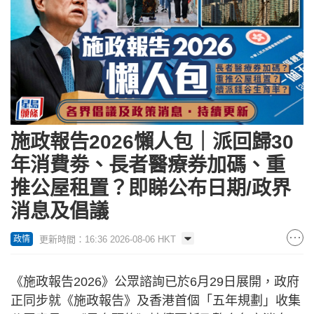
施政報告2026懶人包｜派回歸30
年消費劵、長者醫療券加碼、重
推公屋租置？即睇公布日期/政界
消息及倡議
更新時間：16:36 2026-08-06 HKT
政情
《施政報告2026》公眾諮詢已於6月29日展開，政府
正同步就《施政報告》及香港首個「五年規劃」收集