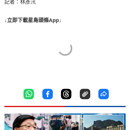
記者：林彥汛
↓立即下載星島頭條App↓