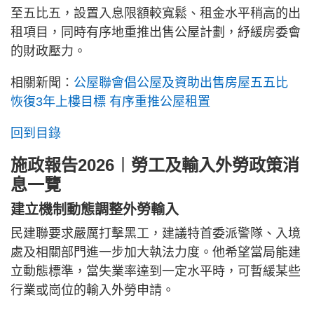
至五比五，設置入息限額較寬鬆、租金水平稍高的出
租項目，同時有序地重推出售公屋計劃，紓緩房委會
的財政壓力。
相關新聞：
公屋聯會倡公屋及資助出售房屋五五比
恢復3年上樓目標 有序重推公屋租置
回到目錄
施政報告2026︱勞工及輸入外勞政策消
息一覽
建立機制動態調整外勞輸入
民建聯要求嚴厲打擊黑工，建議特首委派警隊、入境
處及相關部門進一步加大執法力度。他希望當局能建
立動態標準，當失業率達到一定水平時，可暫緩某些
行業或崗位的輸入外勞申請。