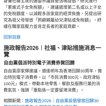
身兼社聯主席的選委界議員管浩鳴提倡，研究推行
「累進式子女免稅額」，建議遞增第二名或以上子女
的免稅額度，以減輕多孩家庭的經濟負擔，另提出研
究為祖父母發放「照顧親屬幼兒津貼或免稅額」，紓
緩在職家庭壓力並肯定長者的家庭貢獻。
回到目錄
施政報告2026︱社福、津貼措施消息一
覽
自由黨倡派特別電子消費券賀回歸
自由黨邵家輝建議，適逢明年為香港回歸30周年，推
出特別電子消費券，以「市民消費300元、政府津貼
100元」模式，帶動本地零售、餐飲及服務行業的消
費氣氛，強調「重點係一定要留港消費」。
相關新聞：
施政報告2026｜自由黨設倡發放回歸30