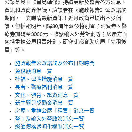
公眾意見。《星島頭條》持續更新及整合各方消息、
資訊和政商界倡議，讓讀者在《施政報告》公眾諮詢
期間，一文睇清最新資訊！近月政商界提出不少倡
議，包括趁明年回歸30周年派發特別電子消費券、醫
療劵加碼至3000元、收緊輸入外勞計劃等；房屋方面
包括重推公屋租置計劃、研究北都資助房屋「先租後
買」等。
施政報告公眾諮詢及公布日期時間
免稅額消息一覽
社福、津貼措施消息一覽
長者、醫療福利消息一覽
文化、體育、旅遊消息一覽
新生嬰兒獎勵金消息一覽
房屋、重推公屋「租置」消息一覽
勞工及輸入外勞政策消息一覽
燃油價格透明化機制消息一覽