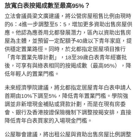
放寬白表按揭成數至最高95%？
立法會議員梁文廣建議，將公營房屋租售比例由現時
的6：4進一步調整至5：5，增加更多資助出售房屋供
應。他認為應善用北都發展潛力，區內以資助出售房
屋為主體，並預留一定配額予40歲以下青年家庭，提
供穩定置業路徑。同時，於北都指定居屋項目推行
「青年置業先導計劃」，18至39歲白表青年經審批
後，可享有與綠表相同的按揭成數（最高95%），降
低年輕人的置業門檻。
未來經濟學院建議，將北都指定居屋青年白表申請人
首期由10%下調至5%，降低青年置業門檻。學院強
調並非新增現金補貼或貸款計劃，而是在現有房委
會、銀行及香港按證保險機制下調整按揭安排，直接
降低青年白表買家的入場現金門檻。
公屋聯會建議，將出租公屋與資助出售房屋比例調整