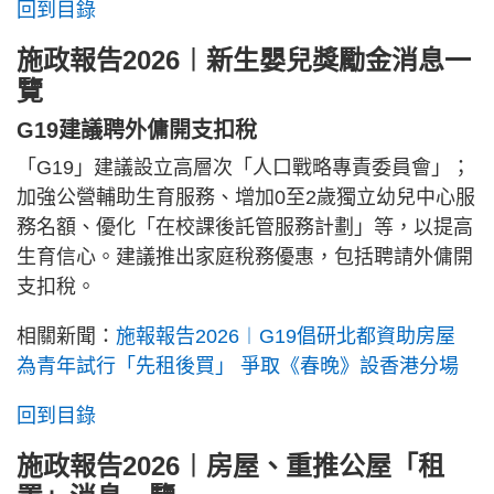
回到目錄
施政報告2026︱新生嬰兒獎勵金消息一
覽
G19建議聘外傭開支扣稅
「G19」建議設立高層次「人口戰略專責委員會」；
加強公營輔助生育服務、增加0至2歲獨立幼兒中心服
務名額、優化「在校課後託管服務計劃」等，以提高
生育信心。建議推出家庭稅務優惠，包括聘請外傭開
支扣稅。
相關新聞：
施報報告2026︱G19倡研北都資助房屋
為青年試行「先租後買」 爭取《春晚》設香港分場
回到目錄
施政報告2026︱房屋、重推公屋「租