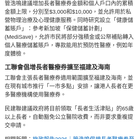
管浩鳴建議增加長者醫療券金額和個人戶口內的累積
金額上限，分別至$3,000和$10,000，並允許用於私
營物理治療及心理健康服務。同時研究設立「健康儲
蓄賬戶」：參考新加坡「保健儲蓄計劃」
(MediSave)，允許市民將部分強積金或公帑補貼轉入
個人醫療儲蓄賬戶，專款能用於預防性醫療，例如年
度體檢。
工聯會倡增長者醫療券擴至福建及海南
工聯會主張長者醫療券適用範圍擴至福建及海南，並
在現有城市推行「一市多點」安排，讓港人長者在更
多醫療機構使用醫療券。
民建聯建議政府將目前領取「長者生活津貼」的65歲
以上長者，自動豁免公立醫院收費，而非要求重複提
交申請。