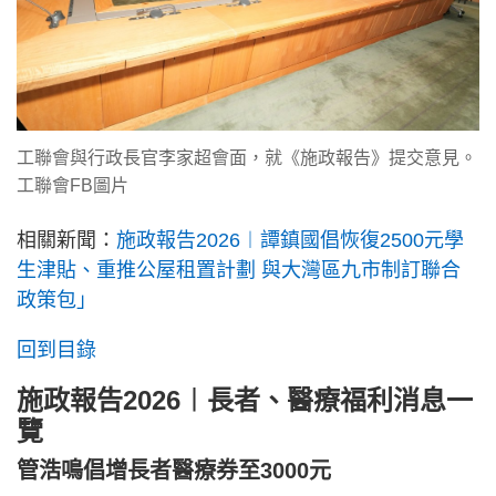
工聯會與行政長官李家超會面，就《施政報告》提交意見。
工聯會FB圖片
相關新聞：
施政報告2026︱譚鎮國倡恢復2500元學
生津貼、重推公屋租置計劃 與大灣區九市制訂聯合
政策包」
回到目錄
施政報告2026︱長者、醫療福利消息一
覽
管浩鳴倡增長者醫療券至3000元