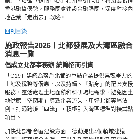
劃」。增強「多個中心」相扣牽引作用，特別要發揮
香港融資優勢，服務國家建設金融强國，深度對接內
地企業「走出去」戰略。
回到目錄
施政報告2026︱北都發展及大灣區融合
消息一覽
倡成立北都事務辦 統籌招商引資
「G19」建議為落戶北都的重點企業提供具競爭力的
土地及稅務等優惠，以及持續、「貼身」的配套支援
服務，靈活處理土地面積和科研場地需求，避免因土
地供應「空窗期」導致企業流失。用好北都專屬法
例，打通跨境「四流」，積極引入灣區標準對接試點
項目。
加快北部都會區建設方面，德勤提出4個領域建議，