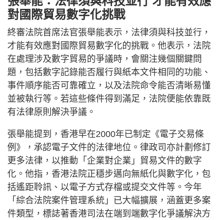
張舉能：法律須與科技並行 才能有效應
對國際貿易數字化挑戰
終審法院首席法官張舉能表示，法律須與科技並行，
才能有效應對國際貿易數字化的挑戰。他表示，法院
在處理涉及數字貿易的爭議時，會關注幾個關鍵問
題，包括數字記錄能否履行與紙本文件相同的功能、
事件順序能否可靠確立，以及法院命令能否清晰易懂
並被執行等。若這些條件得到滿足，法院便能依靠既
有法律原則解決爭議。
張舉能提到，香港早在2000年已制定《電子交易條
例》，承認電子文件的法律地位。律政司亦計劃修訂
更多法律，以推動「企業對企業」貿易文件的數字
化。他指，香港法院正穩步邁向無紙化與數字化，包
括遙距聆訊、以電子方式存檔或提交文件等。今年
「綜合法院案件管理系統」已大幅擴展，涵蓋更多案
件類型，標誌著香港司法在端到端數字化爭議解決方