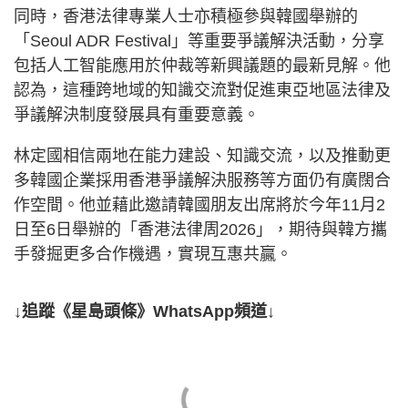
同時，香港法律專業人士亦積極參與韓國舉辦的
「Seoul ADR Festival」等重要爭議解決活動，分享
包括人工智能應用於仲裁等新興議題的最新見解。他
認為，這種跨地域的知識交流對促進東亞地區法律及
爭議解決制度發展具有重要意義。
林定國相信兩地在能力建設、知識交流，以及推動更
多韓國企業採用香港爭議解決服務等方面仍有廣闊合
作空間。他並藉此邀請韓國朋友出席將於今年11月2
日至6日舉辦的「香港法律周2026」，期待與韓方攜
手發掘更多合作機遇，實現互惠共贏。
↓追蹤《星島頭條》WhatsApp頻道↓