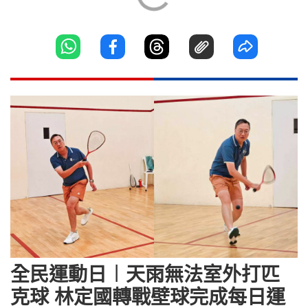
全民運動日︱天雨無法室外打匹
克球 林定國轉戰壁球完成每日運