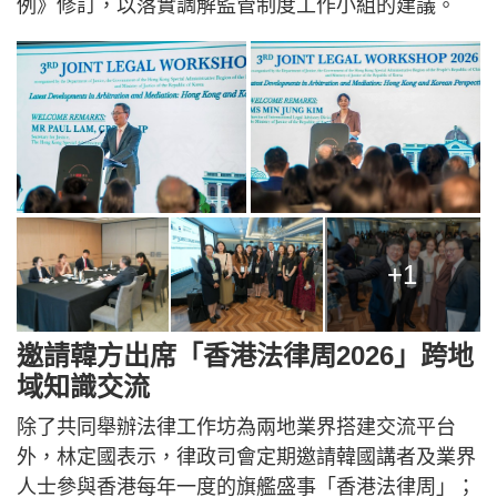
例》修訂，以落實調解監管制度工作小組的建議。
+1
邀請韓方出席「香港法律周2026」跨地
域知識交流
除了共同舉辦法律工作坊為兩地業界搭建交流平台
外，林定國表示，律政司會定期邀請韓國講者及業界
人士參與香港每年一度的旗艦盛事「香港法律周」；