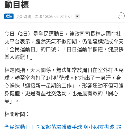
動目標
更新時間：21:07 2026-08-02 HKT
政情
今日（2日）是全民運動日，律政司司長林定國在社
交平台表示，雖然天氣不似預期，仍能達標完成今天
「全民運動日」的口號：「日日運動半個鐘，健康快
樂人輕鬆！」
林定國指，天雨關係，無法如常於周日在室外打匹克
球，轉至室內打了1小時壁球。他指出了一身汗，身
心暢快「迎接新一星期的工作」，形容運動不但可強
身健體，更是有益社交活動，也是最有效的「開心
藥」。
相關新聞：
全民運動日︱李家超落場體驗手球 與小朋友拋波 羅