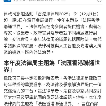
律政司旗艦活動「香港法律周2025」今（12月1日）
起一連5日在灣仔會展舉行，今年主題為「法匯香港
聯通世界」。法律周旨在向參與者提供機會，與著名
專家、從業者、政府官員及學者就不同議題進行討
論，交流意見。本年法律周的議題包括國際法、替代
爭議解決的發展、法律科技與人工智能及粵港澳大灣
區的機遇、區內外法治等。
本年度法律周主題為「法匯香港聯通世
界」
律政司司長林定國致辭時表示，香港法律周是律政司
每年舉辦的重要盛事，為法律及爭議解決界提供一個
充滿活力的平台，讓法律學者、法官及專家共同探討
亞太地區及更廣範圍的重要法律議題。他指，本年度
法律周的主題為「法匯香港聯通世界」， 旨在凸顯