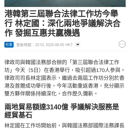
港韓第三屆聯合法律工作坊今舉
行 林定國：深化兩地爭議解決合
作 發掘互惠共贏機遇
更新時間：20:01 2026-08-05 HKT
社會
律政司與韓國法務部合辦的「第三屆聯合法律工作
坊」今天（5日）在香港舉行，吸引超過170人參與。
律政司司長林定國表示，繼過去兩屆工作坊分別於香
港及首爾成功舉行後，今年活動重返香港，充分顯示
雙方夥伴關係持續深化，合作歷久彌新。
兩地貿易額達3140億 爭議解決服務是
經貿基石
林定國在工作坊開始前，與韓國法務部國際法務課長