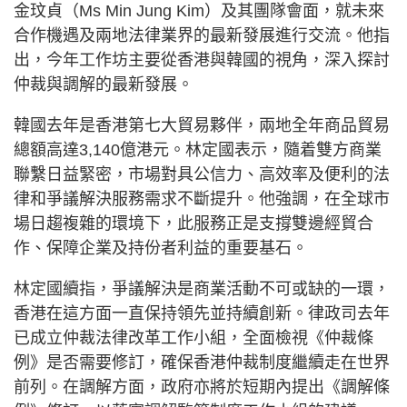
金玟貞（Ms Min Jung Kim）及其團隊會面，就未來
合作機遇及兩地法律業界的最新發展進行交流。他指
出，今年工作坊主要從香港與韓國的視角，深入探討
仲裁與調解的最新發展。
韓國去年是香港第七大貿易夥伴，兩地全年商品貿易
總額高達3,140億港元。林定國表示，隨着雙方商業
聯繫日益緊密，市場對具公信力、高效率及便利的法
律和爭議解決服務需求不斷提升。他強調，在全球市
場日趨複雜的環境下，此服務正是支撐雙邊經貿合
作、保障企業及持份者利益的重要基石。
林定國續指，爭議解決是商業活動不可或缺的一環，
香港在這方面一直保持領先並持續創新。律政司去年
已成立仲裁法律改革工作小組，全面檢視《仲裁條
例》是否需要修訂，確保香港仲裁制度繼續走在世界
前列。在調解方面，政府亦將於短期內提出《調解條