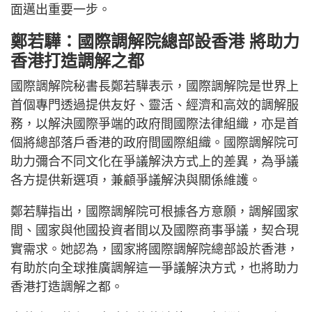
面邁出重要一步。
鄭若驊：國際調解院總部設香港 將助力
香港打造調解之都
國際調解院秘書長鄭若驊表示，國際調解院是世界上
首個專門透過提供友好、靈活、經濟和高效的調解服
務，以解決國際爭端的政府間國際法律組織，亦是首
個將總部落戶香港的政府間國際組織。國際調解院可
助力彌合不同文化在爭議解決方式上的差異，為爭議
各方提供新選項，兼顧爭議解決與關係維護。
鄭若驊指出，國際調解院可根據各方意願，調解國家
間、國家與他國投資者間以及國際商事爭議，契合現
實需求。她認為，國家將國際調解院總部設於香港，
有助於向全球推廣調解這一爭議解決方式，也將助力
香港打造調解之都。