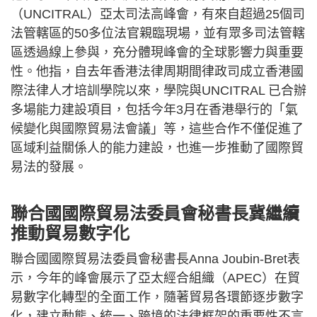
（UNCITRAL）亞太司法高峰會，有來自超過25個司
法管轄區的50多位法官親臨現場，並有眾多司法管轄
區透過線上參與，充分體現峰會的全球影響力與重要
性。他指，自去年香港法律周期間律政司成立香港國
際法律人才培訓學院以來，學院與UNCITRAL 已合辦
多場能力建設項目，包括今年3月在香港舉行的「氣
候變化與國際貿易法會議」等，這些合作不僅促進了
區域利益關係人的能力建設，也進一步推動了國際貿
易法的發展。
聯合國國際貿易法委員會秘書長冀繼續
推動貿易數字化
聯合國國際貿易法委員會秘書長Anna Joubin-Bret表
示，今年的峰會展示了亞太經合組織（APEC）在貿
易數字化轉型的全面工作，隨著貿易各環節逐步數字
化，建立動態、統一、跨境的法律框架的重要性不言