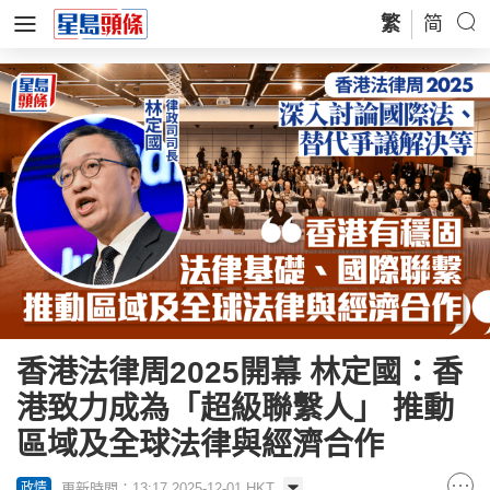
繁
简
香港法律周2025開幕 林定國：香
港致力成為「超級聯繫人」 推動
區域及全球法律與經濟合作
更新時間：13:17 2025-12-01 HKT
政情