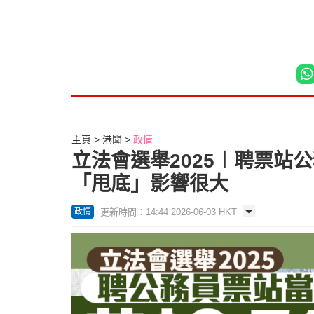
主頁
港聞
政情
立法會選舉2025︱聘票站
「甩底」影響很大
更新時間：14:44 2026-06-03 HKT
政情