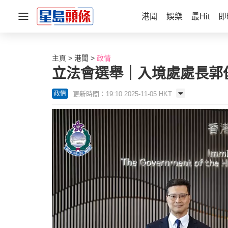
港聞
娛樂
最Hit
即
主頁
港聞
政情
立法會選舉｜入境處處長郭
更新時間：19:10 2025-11-05 HKT
政情