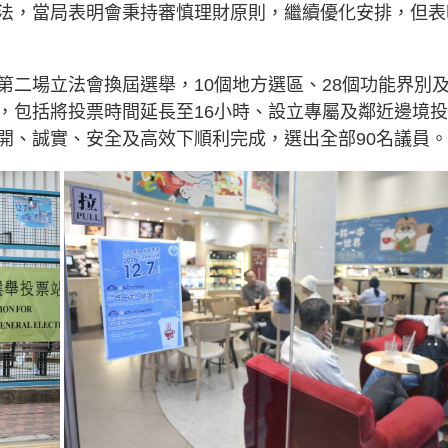
法，當局表明會秉持審慎理財原則，繼續優化安排，但表
第二場立法會換屆選舉，10個地方選區、28個功能界別
，包括將投票時間延長至16小時、設立專屬及鄰近邊境
開、誠實、安全及高效下順利完成，選出全部90名議員。