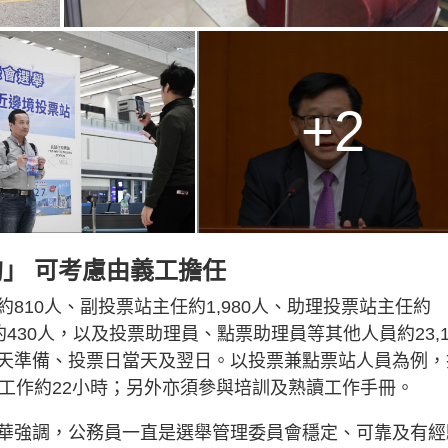
+2
」 可考慮由義工擔任
810人、副投票站主任約1,980人、助理投票站主任約
約430人，以及投票助理員、點票助理員等其他人員約23,1
天準備、投票日當天及翌日。以投票兼點票站人員為例，
工作約22小時；另外亦須參與培訓及熟讀工作手冊。
華強調，公務員一直是選舉管理委員會穩定、可靠及有經