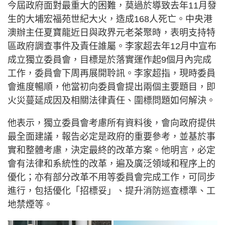
今屆政府面對最重大的困難，莫過於導致去年11月發
生的大埔宏福苑世紀大火，造成168人死亡。中央港
澳辦主任夏寶龍近日與政界元老茶聚時，表明支持特
區政府調查事件及責任誰屬。李家超去年12月中宣布
成立獨立委員會，目標是於落實運作起9個月內完成
工作，委員會下周再展開聆訊。李家超指，現時委員
會進度暢順，他當初向委員會提出兩個主要題目，即
火災蔓延成因及相關法律責任、圍標問題如何解決。
他表示，獨立委員會考慮所有資料後，會向政府提供
最全面建議，報告必定是政府的重要參考，並基於事
實和整體考慮，決定最終的改革方案。他明言，必定
會有法律和系統性的改革，遍及廣泛領域和程序上的
優化；亦有部分改革不用等委員會完成工作，可同步
進行，包括優化「招標妥」、提升消防巡查標準、工
地禁煙等。