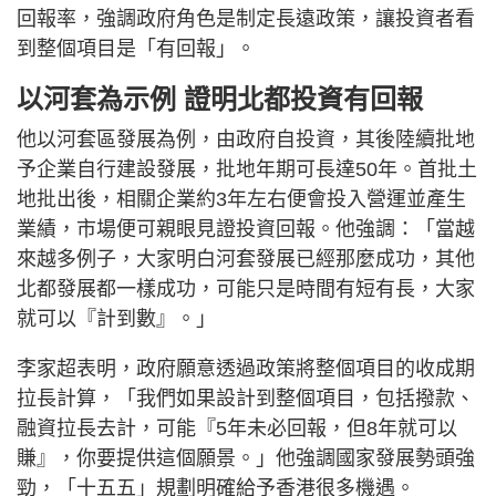
回報率，強調政府角色是制定長遠政策，讓投資者看
到整個項目是「有回報」。
以河套為示例 證明北都投資有回報
他以河套區發展為例，由政府自投資，其後陸續批地
予企業自行建設發展，批地年期可長達50年。首批土
地批出後，相關企業約3年左右便會投入營運並產生
業績，市場便可親眼見證投資回報。他強調：「當越
來越多例子，大家明白河套發展已經那麼成功，其他
北都發展都一樣成功，可能只是時間有短有長，大家
就可以『計到數』。」
李家超表明，政府願意透過政策將整個項目的收成期
拉長計算，「我們如果設計到整個項目，包括撥款、
融資拉長去計，可能『5年未必回報，但8年就可以
賺』，你要提供這個願景。」他強調國家發展勢頭強
勁，「十五五」規劃明確給予香港很多機遇。