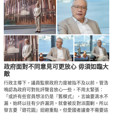
政府面對不同意見可更放心 毋須如臨大
敵
行政主導下，議員監察政府力度被指不及以前，管浩
鳴認為政府可對批評聲音放心一些，不用太緊張：
「或許有些官員想法仍是『舊模式』，言論要滴水不
漏，始終以往有少許漏洞，就會被反對派圍剿，所以
發言要『遊花園』迴避重點。但愛國者議會不需要這