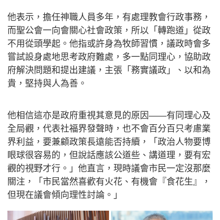
他表示，擔任神職人員多年，有處理教會行政事務，
而聖公會一向會關心社會政策，所以「轉跑道」從政
不用從頭學起。他指或許身為牧師習慣，議政時會多
嘗試設身處地思考政府難處，多一點同理心，協助政
府解決問題和提出建議，主張「務實議政」、以和為
貴，堅持與人為善。
他相信這亦是政府重視其意見的原因——有同理心及
全局觀，代表社福界發聲時，也不會百分百只考慮業
界利益，要兼顧政策長遠能否持續，「政治人物要博
眼球很容易的，但說話應該公道些、講道理，要有宏
觀的視野才行。」他直言，現時議會市民一定沒那麼
關注，「市民當然喜歡有火花、有機會『食花生』，
但現在議會傾向理性討論。」