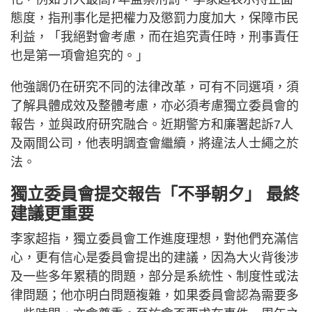
態度，指刑事化是把權力及懲罰力度加大，保障市民
利益，「我絕對會考慮，而在追究責任時，刑事責任
也是第一項會追究的。」
他強調仍在研究不同的法律改革，可有不同選項，須
了解具體成效及整體考慮，亦必須考慮獨立委員會的
報告，並與政府研究融合。近期警方和廉署起訴7人
及兩間公司，他表明調查會繼續，將違法人士繩之於
法。
獨立委員會提交報告「不爭朝夕」 最終
建議更重要
李家超指，獨立委員會工作進度理想，對他們充滿信
心，更有信心是委員會提出的建議，因為大火背後涉
及一些多年累積的問題，部分是系統性、制度性或法
律問題；他亦明白問題複雜，如果委員會認為需要多