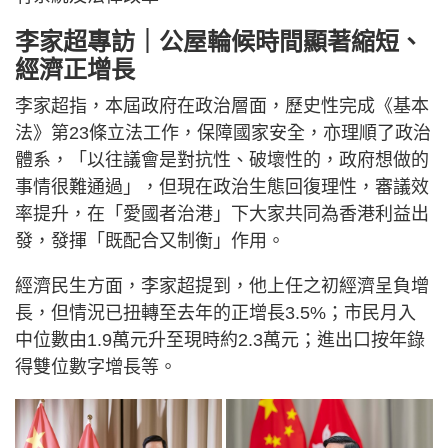
李家超專訪｜公屋輪候時間顯著縮短、
經濟正增長
李家超指，本屆政府在政治層面，歷史性完成《基本
法》第23條立法工作，保障國家安全，亦理順了政治
體系，「以往議會是對抗性、破壞性的，政府想做的
事情很難通過」，但現在政治生態回復理性，審議效
率提升，在「愛國者治港」下大家共同為香港利益出
發，發揮「既配合又制衡」作用。
經濟民生方面，李家超提到，他上任之初經濟呈負增
長，但情況已扭轉至去年的正增長3.5%；市民月入
中位數由1.9萬元升至現時約2.3萬元；進出口按年錄
得雙位數字增長等。