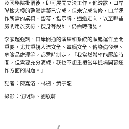
及國務院批覆後，即可展開立法工作。他透露，口岸
聯檢大樓的整體建築已完成，但未完成裝修，口岸運
作所需的桌椅、螢幕、指示牌、通道走向，以至哪些
房間用於安檢、搜身等設計，仍需時確認。
李家超強調，口岸開通的演練和系統的順暢運作至關
重要，尤其重視人流安全、電腦安全、傳染病發現、
危險品處理等，都需時制定，「我當然希望能壓縮時
間，但需要充分演練，我也不想重複當年機場開幕運
作方面的問題。」
記者：陳嘉洛、林劍、黃子龍
攝影：伍明輝、劉駿軒