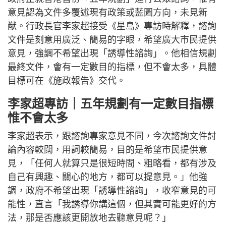
意見認為文件多覆述現有政策或藍圖方向，未見新
猷。行政長官李家超接受《星島》專訪時解釋，諮詢
文件是刻意用廣泛、簡易的字眼，希望廣大市民提供
意見，強調不希望出現「誘導性諮詢」。他相信規劃
最終文件，會有一定數目的指標，但不會太多，具體
目標可在《施政報告》交代。
李家超專訪｜五年規劃有一定數目指標
惟不會太多
李家超表示，跟諮詢專家意見不同，今次諮詢文件討
論內容較闊，用詞較簡易，目的是希望市民提供意
見，「任何人就算只是很短時間、粗略看，都有涉及
自己有興趣、關心的地方，都可以提意見。」他強
調，政府不希望出現「誘導性諮詢」，收窄意見的可
能性，直言「我誘導你講這個，但其實可能更好的方
法，那是否應該更開放地去聽意見呢？」