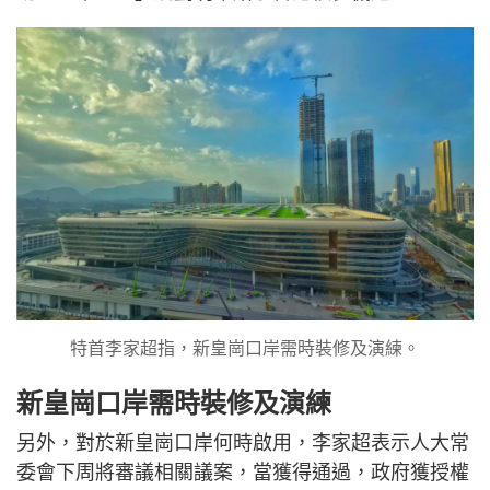
特首李家超指，新皇崗口岸需時裝修及演練。
新皇崗口岸需時裝修及演練
另外，對於新皇崗口岸何時啟用，李家超表示人大常
委會下周將審議相關議案，當獲得通過，政府獲授權