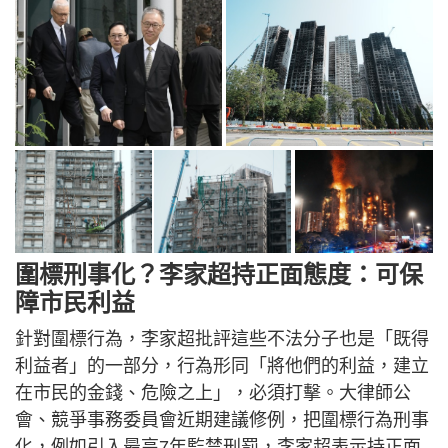
圍標刑事化？李家超持正面態度：可保
障市民利益
針對圍標行為，李家超批評這些不法分子也是「既得
利益者」的一部分，行為形同「將他們的利益，建立
在市民的金錢、危險之上」，必須打擊。大律師公
會、競爭事務委員會近期建議修例，把圍標行為刑事
化，例如引入最高7年監禁刑罰，李家超表示持正面