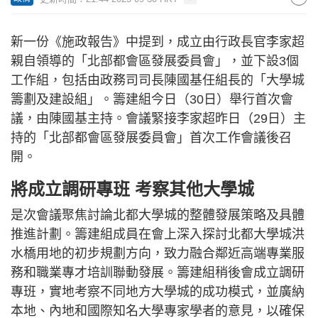
新一份《施政報告》中提到，成立由行政長官李家超
親自領導的「北部都會區發展委員會」，並下設3個
工作組，包括由政務司司長陳國基任組長的「大學城
籌劃及建設組」。籌建組今日（30日）舉行首次會
議，由陳國基主持。會議緊接李家超昨日（29日）主
持的「北部都會區發展委員會」首次工作會議後召
開。
將成立調研專班 考察其他大學城
是次會議聚焦討論北都大學城的整體發展策略及具體
推進計劃。籌建組成員在會上深入探討北都大學城洪
水橋用地的初步規劃方向，致力融合鄰近高端專業服
務和職業專才培訓聯動發展。籌建組稍後會成立調研
專班，實地考察不同地方大學城的成功模式，並廣納
本地、內地和國際知名大學專家學者的意見，以確保