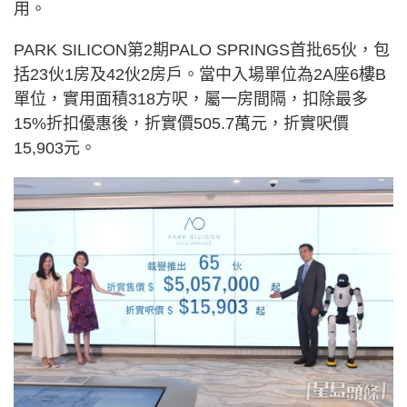
用。
PARK SILICON第2期PALO SPRINGS首批65伙，包
括23伙1房及42伙2房戶。當中入場單位為2A座6樓B
單位，實用面積318方呎，屬一房間隔，扣除最多
15%折扣優惠後，折實價505.7萬元，折實呎價
15,903元。