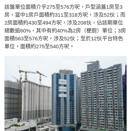
該盤單位面積介乎275至576方呎，戶型涵蓋1房至3
房，當中1房戶面積約311至318方呎，涉及52伙；而
2房面積約430至494方呎，涉及208伙，佔該期單位
總數逾60%，其中有約40%為2房（梗廚）單位；3房
面積563至576方呎，涉及52伙；至於12伙平台特色
單位，面積約275至540方呎。