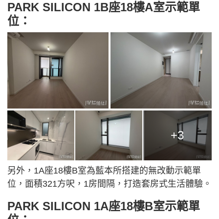
PARK SILICON 1B座18樓A室示範單
位：
+3
另外，1A座18樓B室為藍本所搭建的無改動示範單
位，面積321方呎，1房間隔，打造套房式生活體驗。
PARK SILICON 1A座18樓B室示範單