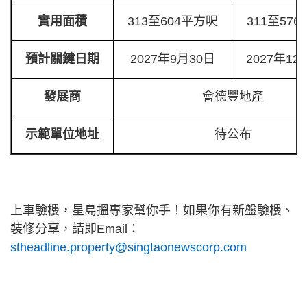
實用面積
313至604平方呎
311至57
預計關鍵日期
2027年9月30日
2027年12
發展商
會德豐地產
示範單位地址
待公布
上車驗樓，星島搵專家幫你手！如果你有新盤驗樓、
裝修分享，請即Email：
stheadline.property@singtaonewscorp.com