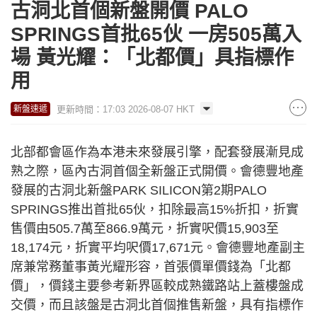
古洞北首個新盤開價 PALO
SPRINGS首批65伙 一房505萬入
場 黃光耀：「北都價」具指標作
用
更新時間：17:03 2026-08-07 HKT
新盤速遞
北部都會區作為本港未來發展引擎，配套發展漸見成
熟之際，區內古洞首個全新盤正式開價。會德豐地產
發展的古洞北新盤PARK SILICON第2期PALO
SPRINGS推出首批65伙，扣除最高15%折扣，折實
售價由505.7萬至866.9萬元，折實呎價15,903至
18,174元，折實平均呎價17,671元。會德豐地產副主
席兼常務董事黃光耀形容，首張價單價錢為「北都
價」，價錢主要參考新界區較成熟鐵路站上蓋樓盤成
交價，而且該盤是古洞北首個推售新盤，具有指標作