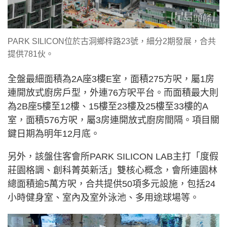
PARK SILICON位於古洞鄉梓路23號，細分2期發展，合共
提供781伙。
全盤最細面積為2A座3樓E室，面積275方呎，屬1房
連開放式廚房戶型，外連76方呎平台。而面積最大則
為2B座5樓至12樓、15樓至23樓及25樓至33樓的A
室，面積576方呎，屬3房連開放式廚房間隔。項目關
鍵日期為明年12月底。
另外，該盤住客會所PARK SILICON LAB主打「度假
莊園格調、創科菁英新活」雙核心概念，會所連園林
總面積逾5萬方呎，合共提供50項多元設施，包括24
小時健身室、室內及室外泳池、多用途球場等。