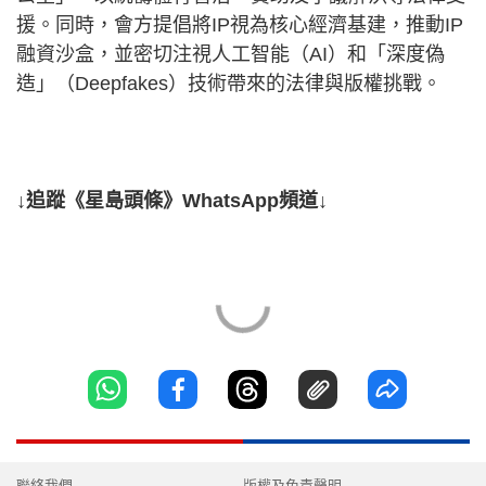
援。同時，會方提倡將IP視為核心經濟基建，推動IP
融資沙盒，並密切注視人工智能（AI）和「深度偽
造」（Deepfakes）技術帶來的法律與版權挑戰。
↓追蹤《星島頭條》WhatsApp頻道↓
聯絡我們
版權及免責聲明