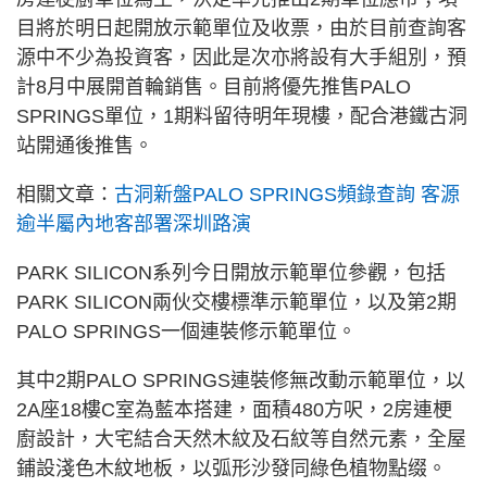
目將於明日起開放示範單位及收票，由於目前查詢客
源中不少為投資客，因此是次亦將設有大手組別，預
計8月中展開首輪銷售。目前將優先推售PALO
SPRINGS單位，1期料留待明年現樓，配合港鐵古洞
站開通後推售。
相關文章：
古洞新盤PALO SPRINGS頻錄查詢 客源
逾半屬內地客部署深圳路演
PARK SILICON系列今日開放示範單位參觀，包括
PARK SILICON兩伙交樓標準示範單位，以及第2期
PALO SPRINGS一個連裝修示範單位。
其中2期PALO SPRINGS連裝修無改動示範單位，以
2A座18樓C室為藍本搭建，面積480方呎，2房連梗
廚設計，大宅結合天然木紋及石紋等自然元素，全屋
鋪設淺色木紋地板，以弧形沙發同綠色植物點缀。