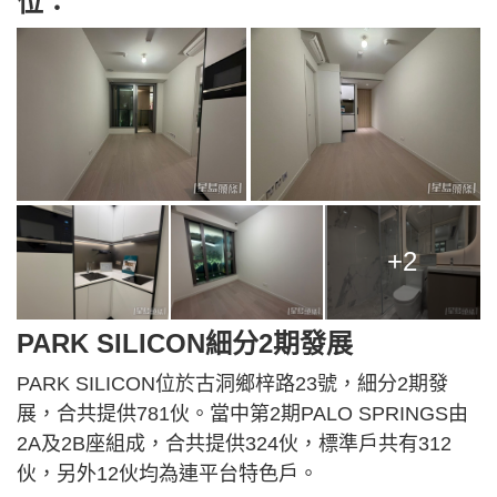
位：
+2
PARK SILICON細分2期發展
PARK SILICON位於古洞鄉梓路23號，細分2期發
展，合共提供781伙。當中第2期PALO SPRINGS由
2A及2B座組成，合共提供324伙，標準戶共有312
伙，另外12伙均為連平台特色戶。