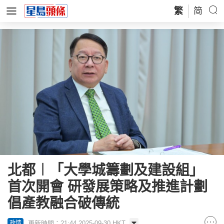
繁
简
北都︱「大學城籌劃及建設組」
首次開會 研發展策略及推進計劃
倡產教融合破傳統
更新時間：21:44 2025-09-30 HKT
政情