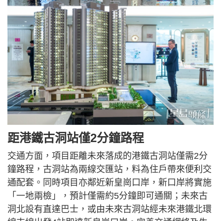
距港鐵古洞站僅2分鐘路程
交通方面，項目距離未來落成的港鐵古洞站僅需2分
鐘路程，古洞站為兩線交匯站，料為住戶帶來便利交
通配套。同時項目亦鄰近新皇崗口岸，新口岸將實施
「一地兩檢」，預計僅需約5分鐘即可通關；未來古
洞北設有直達巴士，或由未來古洞站經未來港鐵北環