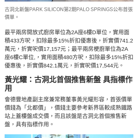
古洞北新盤PARK SILICON第2期PALO SPRINGS公布首張
價單。
最平兩房開放式廚房單位為2A座6樓D單位，實用面
積433方呎，扣除最多15%折扣優惠後，折實價741.2
萬元，折實呎價17,157元；最平兩房梗廚單位為2A
座6樓C單位,，實用面積480方呎，扣除最多15%折扣
優惠後，折實價842.1萬元，折實呎價17,544元。
黃光耀：古洞北首個推售新盤 具指標作
用
會德豐地產副主席兼常務董事黃光耀形容，首張價單
價錢為「北都價」，價錢主要參考新界區較成熟鐵路
站上蓋樓盤成交價，而且該盤是古洞北首個推售新
盤，具有指標作用。