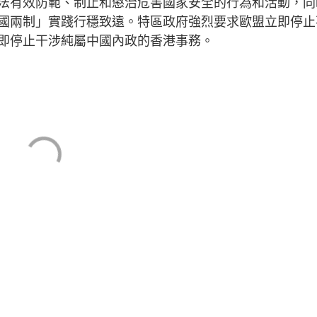
法有效防範、制止和懲治危害國家安全的行為和活動，同
國兩制」實踐行穩致遠。特區政府強烈要求歐盟立即停止
即停止干涉純屬中國內政的香港事務。