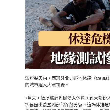
短短幾天內，西班牙北非飛地休達（Ceut
的城市躍入大眾視野。
7月末，數以萬計難民湧入休達。雖大部份
卻暴露出歐盟內部的深刻分裂。這場休達危