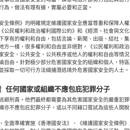
行為，做法有理有據，實屬必要和正當。
安全條例》均明確規定維護國家安全應當尊重和保障人權
《公民權利和政治權利國際公約》和《經濟、社會與文化
下享有的權利和自由，包括言論、新聞、出版、結社、集
地方一樣，很多權利和自由並非絕對，《公民權利和政治
家安全、公共安全、公共秩序或他人的權利和自由等情況
論自由。針對極少部分危害國家安全的組織和個人，特區
並採取一切可行方法緝捕潛逃境外危害國家安全的人士。
責 任何國家或組織不應包庇犯罪分子
逃避刑責。他們最終都需要為其危害國家安全的嚴重犯罪
織亦不應包庇犯罪分子，或以不同藉口嘗試為這些人開脫
、全面準確實施《香港國安法》、《維護國家安全條例》