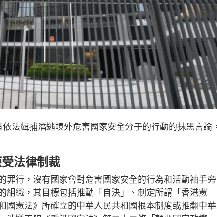
區依法緝捕潛逃境外危害國家安全分子的行動的抹黑言論
應受法律制裁
的罪行，沒有國家會對危害國家安全的行為和活動袖手旁
的組織，其目標包括推動「自決」、制定所謂「香港憲
和國憲法》所確立的中華人民共和國根本制度或推翻中華