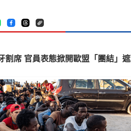
牙割席 官員表態掀開歐盟「團結」