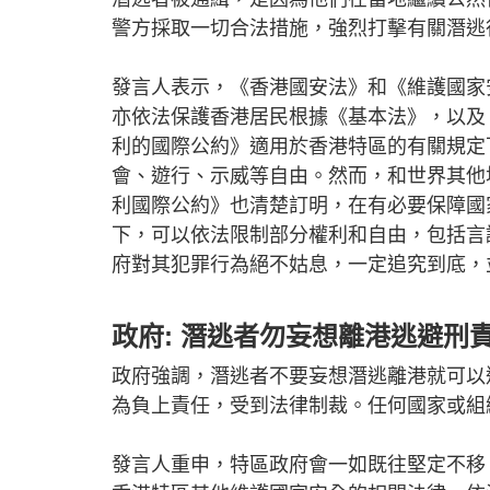
警方採取一切合法措施，強烈打擊有關潛逃
發言人表示，《香港國安法》和《維護國家
亦依法保護香港居民根據《基本法》，以及
利的國際公約》適用於香港特區的有關規定
會、遊行、示威等自由。然而，和世界其他
利國際公約》也清楚訂明，在有必要保障國
下，可以依法限制部分權利和自由，包括言
府對其犯罪行為絕不姑息，一定追究到底，
政府: 潛逃者勿妄想離港逃避刑
政府強調，潛逃者不要妄想潛逃離港就可以
為負上責任，受到法律制裁。任何國家或組
發言人重申，特區政府會一如既往堅定不移