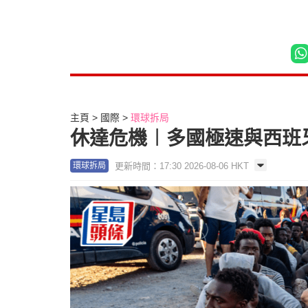
主頁
國際
環球拆局
休達危機︱多國極速與西班
更新時間：17:30 2026-08-06 HKT
環球拆局