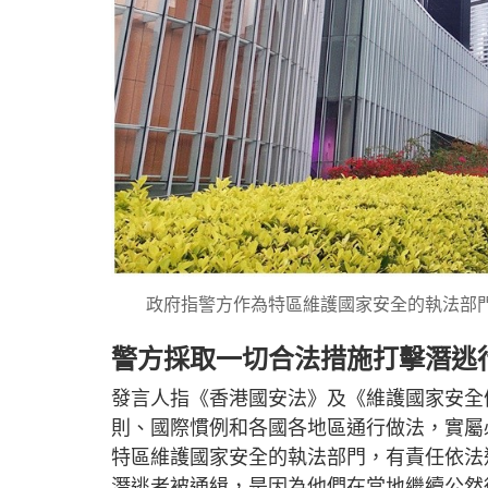
政府指警方作為特區維護國家安全的執法部
警方採取一切合法措施打擊潛逃
發言人指《香港國安法》及《維護國家安全
則、國際慣例和各國各地區通行做法，實屬
特區維護國家安全的執法部門，有責任依法
潛逃者被通緝，是因為他們在當地繼續公然