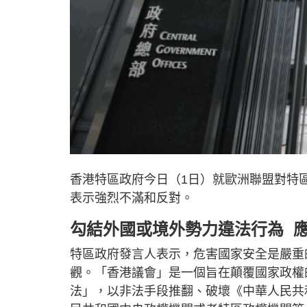
香港特區政府今日（1日）就歐洲聯盟對特
表示強烈不滿和反對。
勾結外國或境外勢力違法行為 
特區政府發言人表示，危害國家安全是嚴重
觀。「香港議會」是一個旨在顛覆國家政權
法」，以非法手段推翻、破壞《中華人民共