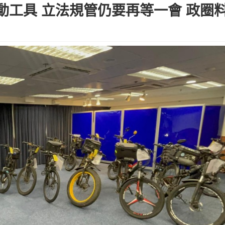
動工具 立法規管仍要再等一會 政圈