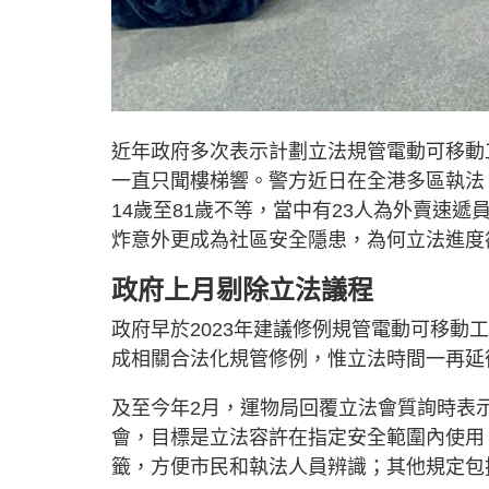
近年政府多次表示計劃立法規管電動可移動
一直只聞樓梯響。警方近日在全港多區執法
14歲至81歲不等，當中有23人為外賣速
炸意外更成為社區安全隱患，為何立法進度
政府上月剔除立法議程
政府早於2023年建議修例規管電動可移
成相關合法化規管修例，惟立法時間一再延
及至今年2月，運物局回覆立法會質詢時表
會，目標是立法容許在指定安全範圍內使用
籤，方便市民和執法人員辨識；其他規定包