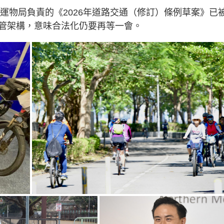
由運物局負責的《2026年道路交通（修訂）條例草案》已
管架構，意味合法化仍要再等一會。