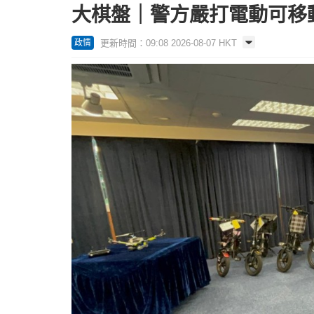
大棋盤｜警方嚴打電動可移
更新時間：09:08 2026-08-07 HKT
政情