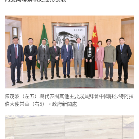
陳茂波（左五）與代表團其他主要成員拜會中國駐沙特阿拉
伯大使常華（右5）。政府新聞處