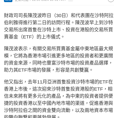
財政司司長陳茂波昨日（30日）和代表團在沙特阿拉
伯利雅得進行第二日的訪問行程。陳茂波早上到沙特
交易所出席首隻在沙特上市、投資在港股的交易所買
賣基金（ETF）的上市儀式。
陳茂波表示，有關交易所買賣基金屬中東地區最大規
模，它將為香港市場引進更多地區的投資者和更廣闊
的資金來源，同時也豐富沙特市場的投資產品選擇，
助力其ETF市場的發展，形容是共創雙贏。
他又指出，去年11月亞洲首隻投資沙特市場的ETF在
香港上市後，這次迎來沙特首隻投資港股的ETF，相
信未來將有更多元化的產品，為中東的投資者提供便
捷的投資香港以至中國內地市場的渠道，促進香港與
沙特阿拉伯之間的資金雙向流動，以及兩地資本市場
的雙向聯繫和更蓬勃發展。