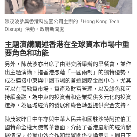
陳茂波參與香港科技園公司主辦的「Hong Kong Tech
Disrupt」活動。政府新聞處
主題演講闡述香港在全球資本市場中重
要角色和功能
另外，陳茂波亦出席了由港交所舉辦的早餐會，並作
出主題演講，指香港憑藉「一國兩制」的獨特優勢，
成為連接中東與中國市場的首選國際金融中心，尤其
可以在籌融資市場、資產及財富管理，以及綠色和可
持續金融，為中東的投資者和企業提供多元化的投資
選擇，為區域經濟的發展和綠色轉型提供資金支持。
陳茂波昨日中午亦與中華人民共和國駐沙特阿拉伯王
國特命全權大使常華會面，介紹了香港最新的經濟發
展情況，並就中沙合作和經貿關係交換意見。同日下