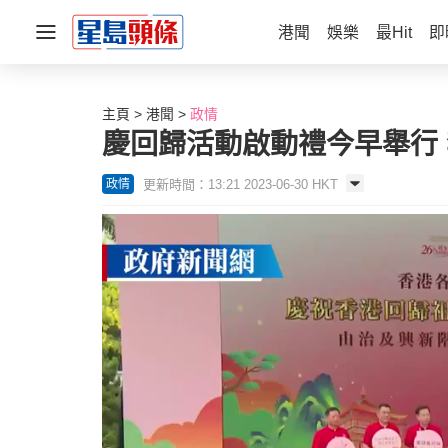
港聞
娛樂
最Hit
即
主頁
港聞
政情
慶回歸活動啟動禮今早舉行
更新時間：13:21 2023-06-30 HKT
政情