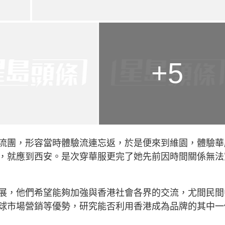
+5
流團，形容當時體驗流連忘返，於是便來到維園，體驗華
，就應到西安。是次穿華服更完了她先前因時間關係無法
展，他們希望能夠加強與香港社會各界的交流，尤間民間
球市場營銷等優勢，研究能否利用香港成為品牌的其中一