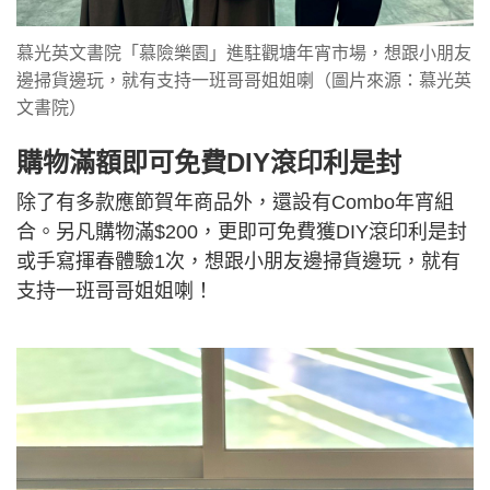
慕光英文書院「慕險樂園」進駐觀塘年宵市場，想跟小朋友
邊掃貨邊玩，就有支持一班哥哥姐姐喇（圖片來源：慕光英
文書院）
購物滿額即可免費DIY滾印利是封
除了有多款應節賀年商品外，還設有Combo年宵組
合。另凡購物滿$200，更即可免費獲DIY滾印利是封
或手寫揮春體驗1次，想跟小朋友邊掃貨邊玩，就有
支持一班哥哥姐姐喇！