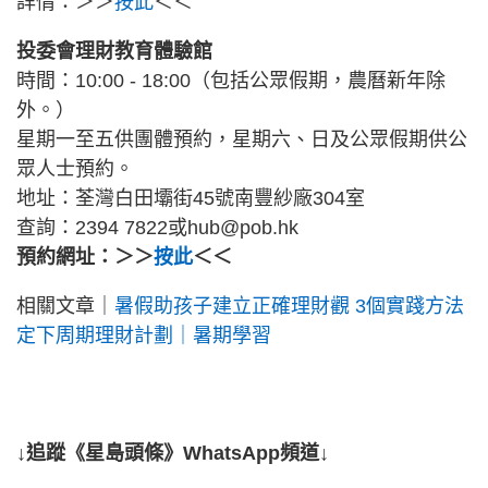
詳情：＞＞
按此
＜＜
投委會理財教育體驗館
時間：10:00 - 18:00（包括公眾假期，農曆新年除
外。）
星期一至五供團體預約，星期六、日及公眾假期供公
眾人士預約。
地址：荃灣白田壩街45號南豐紗廠304室
查詢：2394 7822或hub@pob.hk
預約網址：＞＞
按此
＜＜
相關文章｜
暑假助孩子建立正確理財觀 3個實踐方法
定下周期理財計劃｜暑期學習
↓追蹤《星島頭條》WhatsApp頻道↓