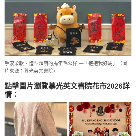
手感柔軟、造型超萌的馬年毛公仔 —「抱抱我好馬」（圖
片來源：慕光英文書院）
點擊圖片瀏覽慕光英文書院花市2026詳
情：