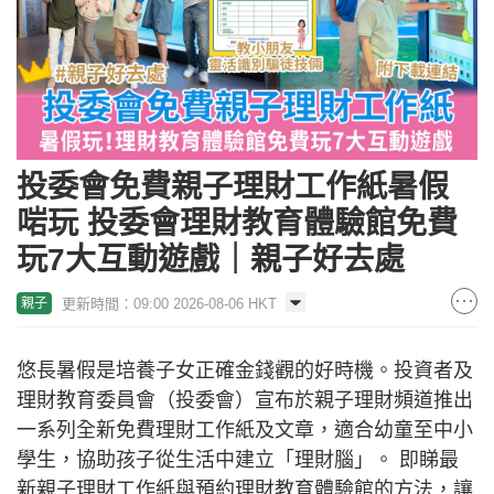
投委會免費親子理財工作紙暑假
啱玩 投委會理財教育體驗館免費
玩7大互動遊戲｜親子好去處
更新時間：09:00 2026-08-06 HKT
親子
悠長暑假是培養子女正確金錢觀的好時機。投資者及
理財教育委員會（投委會）宣布於親子理財頻道推出
一系列全新免費理財工作紙及文章，適合幼童至中小
學生，協助孩子從生活中建立「理財腦」。 即睇最
新親子理財工作紙與預約理財教育體驗館的方法，讓