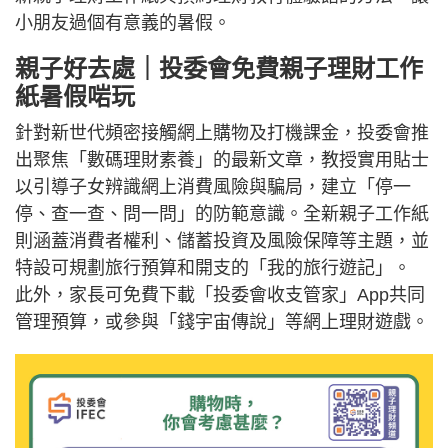
小朋友過個有意義的暑假。
親子好去處｜投委會免費親子理財工作
紙暑假啱玩
針對新世代頻密接觸網上購物及打機課金，投委會推
出聚焦「數碼理財素養」的最新文章，教授實用貼士
以引導子女辨識網上消費風險與騙局，建立「停一
停、查一查、問一問」的防範意識。全新親子工作紙
則涵蓋消費者權利、儲蓄投資及風險保障等主題，並
特設可規劃旅行預算和開支的「我的旅行遊記」。
此外，家長可免費下載「投委會收支管家」App共同
管理預算，或參與「錢宇宙傳說」等網上理財遊戲。