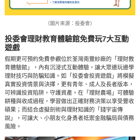
（圖片來源：投委會）
投委會理財教育體驗館免費玩7大互動
遊戲
假期更可預約免費參觀位於荃灣南豐紗廠的「理財教
育體驗館」，內有沉浸式互動體驗，讓大眾邊玩邊學
理財技巧與防騙知識。如「投委會投資遊戲」將模擬
真實投資情景與決擇，更有青年、成人及長者版本，
可辨識投資陷阱，守護資產。在「理財農場」可體驗
耕種與收成過程，學習做出正確財務決策以享受豐收
碩果；而結合虛擬劍術與理財知識的「錢宇宙傳
說」，可讓大、小朋友化身勇者抵禦金融騙局與債務
風險。