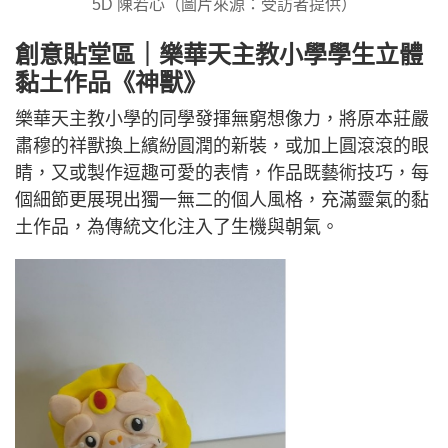
5D 陳若心（圖片來源：受訪者提供）
創意貼堂區｜樂華天主教小學學生立體
黏土作品《神獸》
樂華天主教小學的同學發揮無窮想像力，將原本莊嚴
肅穆的祥獸換上繽紛圓潤的新裝，或加上圓滾滾的眼
睛，又或製作逗趣可愛的表情，作品既藝術技巧，每
個細節更展現出獨一無二的個人風格，充滿靈氣的黏
土作品，為傳統文化注入了生機與朝氣。