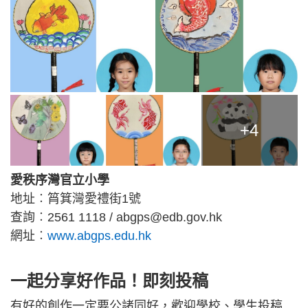
+4
愛秩序灣官立小學
地址︰筲箕灣愛禮街1號
查詢︰2561 1118 /
abgps@edb.gov.hk
網址︰
www.abgps.edu.hk
一起分享好作品！即刻投稿
有好的創作一定要公諸同好，歡迎學校、學生投稿