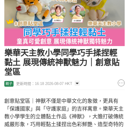
樂華天主教小學同學巧手揉捏輕
黏土 展現傳統神獸魅力｜創意貼
堂區
更新時間：16:18 2026-08-07 HKT
親子
創意貼堂區｜神獸不僅是中華文化的象徵，更具有
「保護國家」與「守護家庭」的吉祥寓意。樂華天主
教小學學生的立體黏土作品《神獸》，大膽打破傳統
威嚴形象，巧用輕黏土揉捏出色彩鮮艷、造型奇特的