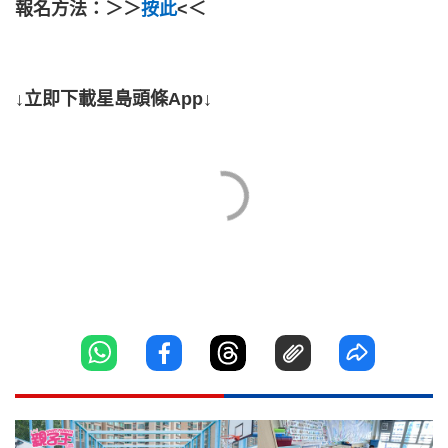
報名方法：＞＞
按此
<＜
↓立即下載星島頭條App↓