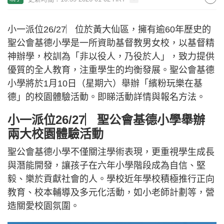
小一派位26/27︳位於黃大仙區，擁有逾60年歷史的
聖公會基德小學是一所資助基督教男女校，以基督精
神辦學，校訓為「非以役人，乃役於人」，致力提供
優質的全人教育，注重學生的均衡發展。聖公會基德
小學將於1月10日（星期六）舉辦「繽粉玩樂在基
德」的校園體驗活動。即睇活動詳情與報名方法。
小一派位26/27︳聖公會基德小學舉辦
兩大校園體驗活動
聖公會基德小學不僅關注學術表現，更重視學生成長
與潛能開發，讓孩子在六年小學階段成為自信、堅
毅、樂於貢獻社會的人。學校近年學校積極推行正向
教育、校本輔導及多元化活動，如小老師計劃等，營
造關愛校園氛圍。