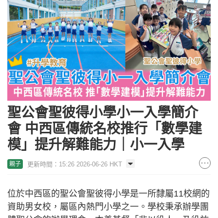
聖公會聖彼得小學小一入學簡介
會 中西區傳統名校推行「數學建
模」提升解難能力｜小一入學
更新時間：15:26 2026-06-26 HKT
親子
位於中西區的聖公會聖彼得小學是一所隸屬11校網的
資助男女校，屬區內熱門小學之一。學校秉承辦學團