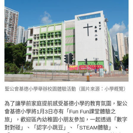
聖公會基德小學舉辦校園體驗活動（圖片來源：小學概覽）
為了讓學前家庭提前感受基德小學的教育氛圍，聖公
會基德小學將1月3日亦有「Fun Fun課堂體驗之
旅」，歡迎區內幼稚園小朋友參加，一起透過「數字
對對碰」、「認字小跳豆」、「STEAM體驗」、