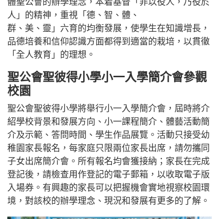
體聖公會的辦學理念，本着基督「非以役人，乃役於
人」的精神，重視「德、智、體、
群、美、靈」六育的均衡發展，使學生在知識增長，
品德培養和信仰認識方面都得到適當的栽培，以貫徹
「全人教育」的理想。
聖公會聖彼得小學小一入學簡介會參觀
校園
聖公會聖彼得小學將舉行小一入學簡介會，屆時將介
紹學校背景和發展方向、小一課程簡介、體藝活動簡
介及示範、答問時間、學生作品展覽。活動只接受幼
稚園家長報名，每家庭只限兩位家長出席，請勿攜同
子女出席簡介會。所有報名均會獲接納；家長在完成
登記後，請檢查用作登記的電子郵箱，以收取電子版
入場券。有興趣的家長可以把握機會實地視察校園環
境，對該校的辦學理念、現況和發展有更多的了解。