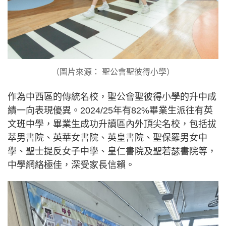
（圖片來源： 聖公會聖彼得小學）
作為中西區的傳統名校，聖公會聖彼得小學的升中成
績一向表現優異。2024/25年有82%畢業生派往有英
文班中學，畢業生成功升讀區內外頂尖名校，包括拔
萃男書院、英華女書院、英皇書院、聖保羅男女中
學、聖士提反女子中學、皇仁書院及聖若瑟書院等，
中學網絡極佳，深受家長信賴。