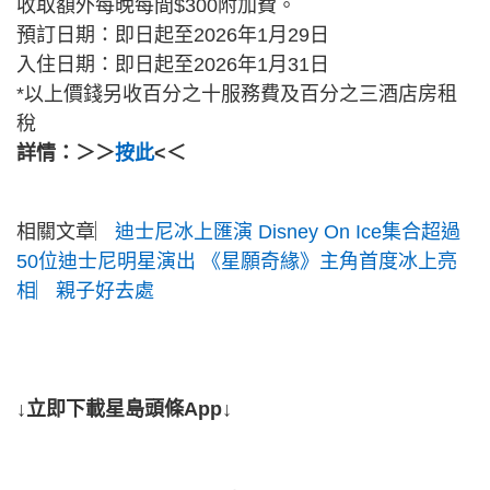
收取額外每晚每間$300附加費。
預訂日期：即日起至2026年1月29日
入住日期：即日起至2026年1月31日
*以上價錢另收百分之十服務費及百分之三酒店房租
稅
詳情：＞＞
按此
<＜
相關文章︳
迪士尼冰上匯演 Disney On Ice集合超過
50位迪士尼明星演出 《星願奇緣》主角首度冰上亮
相︳親子好去處
↓立即下載星島頭條App↓