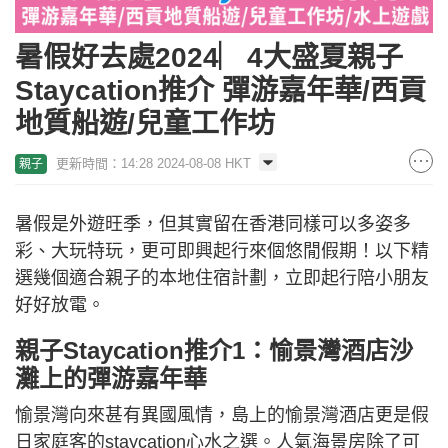
暑假好去處2024︳4大盛夏親子
Staycation推介 彈游嘉年華/西貢
地質船遊/兒童工作坊
更新時間：14:28 2024-08-08 HKT
親子
暑假是外遊旺季，但其實留在香港同樣可以多姿多
彩、大玩特玩，更可即興起行來個悠閒假期！以下精
選幾個適合親子的本地住宿計劃，立即起行陪小朋友
好好放電。
親子Staycation推介1：愉景灣酒店沙
灘上的彈游嘉年華
愉景灣向來甚有異國風情，島上的愉景灣酒店更是假
日家庭客的staycation心水之選。人氣海景房除了可