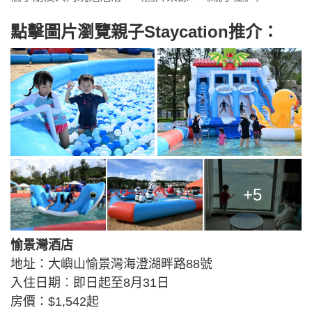
點擊圖片瀏覽親子Staycation推介：
+5
愉景灣酒店
地址：大嶼山愉景灣海澄湖畔路88號
入住日期︰即日起至8月31日
房價：$1,542起