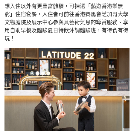
想入住以外有更豐富體驗，可揀選「藝遊香港樂無
窮」住宿套餐，入住者可前往香港賽馬會芝加哥大學
文物庭院及展示中心參與具藝術氣息的導賞服務、享
用自助早餐及體驗夏日特飲沖調體驗班，有得食有得
玩！