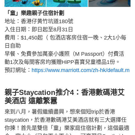
「童」樂趣親子住宿計劃
地址：香港仔黄竹坑道180號
入住日期：即日起至8月31日
費用：$1,450起（ 包酒店客房住宿一晚、2大1小每
日自助
早餐、免費參加萬豪小護照（M Passport）付費活
動1次及每間客房均獲贈HiPP喜寶兒童禮品1份。
預訂網址：
https://www.marriott.com/zh-hk/default.m
親子Staycation推介4：香港數碼港艾
美酒店 遠離繁囂
來到八月，暑假繼續盡興，想來個短trip於香港
staycation，於香港數碼港艾美酒店就有三大選擇任
你揀！首先是雙倍「童」樂家庭住宿計劃，這個最適