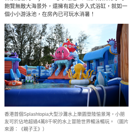
飽覽無敵大海景外，還擁有超大步入式浴缸，就如一
個小小游泳池，在房內已可玩水消暑！
香港首個Splashtopia大型沙灘水上樂園登陸愉景灣，小朋
友可於佔地超過4萬8千呎的水上冒險世界暢泳暢玩。（圖片
來源：《親子王》）