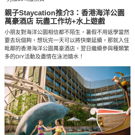
親子Staycation推介3：香港海洋公園
萬豪酒店 玩盡工作坊+水上遊戲
小朋友對海洋公園相信都不陌生，暑假不用返學當然
要去玩個夠，想玩完一天可以將快樂延續，那就入住
毗鄰的香港海洋公園萬豪酒店，翌日繼續參與種類繁
多的DIY活動及盡情在泳池嬉水！