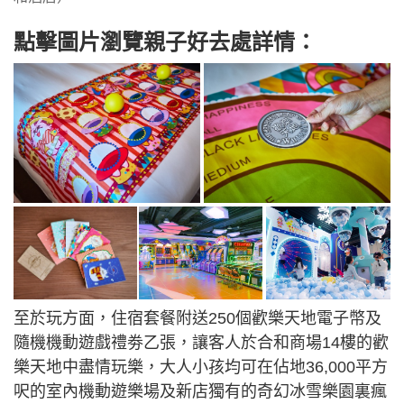
點擊圖片瀏覽親子好去處詳情：
至於玩方面，住宿套餐附送250個歡樂天地電子幣及
隨機機動遊戲禮劵乙張，讓客人於合和商場14樓的歡
樂天地中盡情玩樂，大人小孩均可在佔地36,000平方
呎的室內機動遊樂場及新店獨有的奇幻冰雪樂園裏瘋