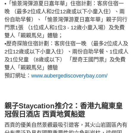
•「愉景灣彈游夏日嘉年華」住宿計劃：客房住宿一
晚 （最多2位成人和2位12歲或以下小童入住）、兩
份自助早餐）、「愉景灣彈游夏日嘉年華」親子同行
門票1張 （1位成人和1位3 - 12歲小童入場）及免費
雙人「親親馬兒」體驗；
•歷奇探險住宿計劃：客房住宿一晚 （最多2位成人及
2位12歲或以下小童入住）、兩份自助早餐、1位成人
及1位兒童 （8歲或以下） 「歷奇王國門票」及免費
雙人「親親馬兒」體驗
預訂網址：
www.aubergediscoverybay.com/
親子Staycation推介2：香港九龍東皇
冠假日酒店 西貢地質船遊
西貢的優美自然景觀最吸引遊客，其火山岩園區內有