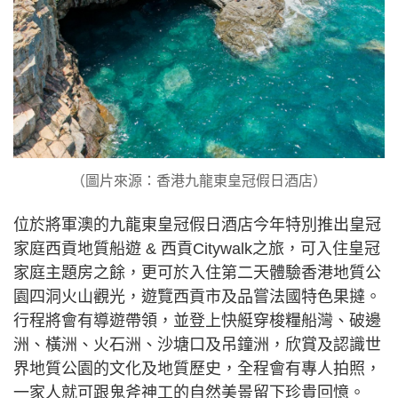
（圖片來源：香港九龍東皇冠假日酒店）
位於將軍澳的九龍東皇冠假日酒店今年特別推出皇冠
家庭西貢地質船遊 & 西貢Citywalk之旅，可入住皇冠
家庭主題房之餘，更可於入住第二天體驗香港地質公
園四洞火山觀光，遊覽西貢市及品嘗法國特色果撻。
行程將會有導遊帶領，並登上快艇穿梭糧船灣、破邊
洲、橫洲、火石洲、沙塘口及吊鐘洲，欣賞及認識世
界地質公園的文化及地質歷史，全程會有專人拍照，
一家人就可跟鬼斧神工的自然美景留下珍貴回憶。