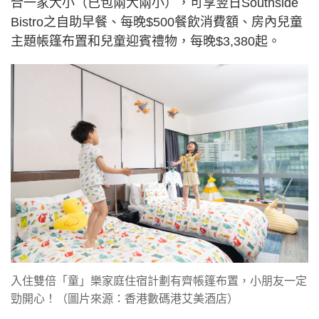
合一家大小（已包兩大兩小），可享翌日Southside
Bistro之自助早餐、每晚$500餐飲消費額、房內兒童
主題帳篷布置和兒童迎賓禮物，每晚$3,380起。
入住雙倍「童」樂家庭住宿計劃有齊帳篷布置，小朋友一定
勁開心！（圖片來源：香港數碼港艾美酒店）