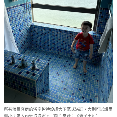
所有海景客房的浴室皆特設超大下沉式浴缸，大到可以讓兩
個小朋友入內玩泡泡浴。（圖片來源：《親子王》）