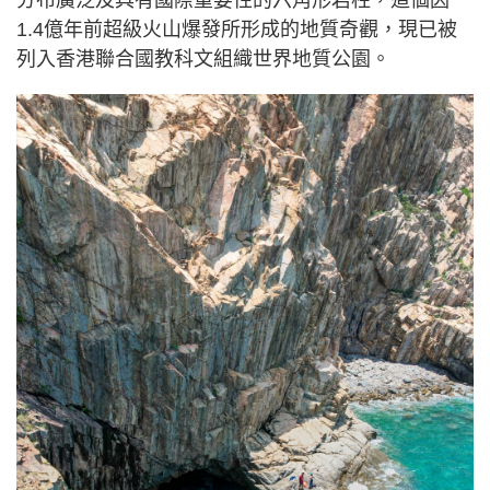
分布廣泛及具有國際重要性的六角形岩柱，這個因
1.4億年前超級火山爆發所形成的地質奇觀，現已被
列入香港聯合國教科文組織世界地質公園。