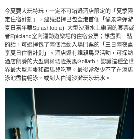
今夏要大玩特玩，一定不可錯過酒店限定的「夏季限
定住宿計劃」，建議選擇已包全港首個「愉景灣彈游
夏日嘉年華Splashtopia」大型沙灘水上樂園的套票或
者Epicland室內運動遊樂場的住宿套票；想盡興一點
的話，可選擇包了兩個活動入場門票的「三日兩夜盡
享夏日住宿計劃」。酒店還有親親馬兒活動，可探訪
酒店飼養的大型佩爾切隆挽馬Goliath，認識這種全世
界最大型馬隻和餵馬兒吃草。最後當然少不了在酒店
泳池盡情暢泳，或到大白灣沙灘玩沙玩水。