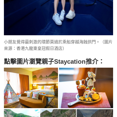
小朋友覺得最刺激的環節莫過於乘船穿越海蝕拱門。（圖片
來源：香港九龍東皇冠假日酒店）
點擊圖片瀏覽親子Staycation推介：