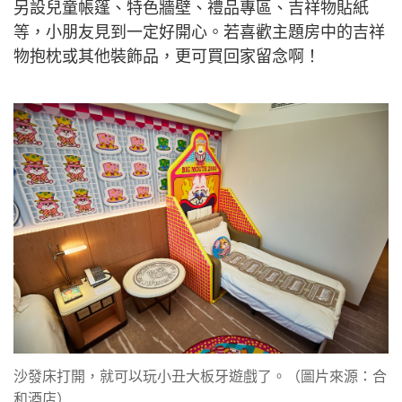
另設兒童帳篷、特色牆壁、禮品專區、吉祥物貼紙
等，小朋友見到一定好開心。若喜歡主題房中的吉祥
物抱枕或其他裝飾品，更可買回家留念啊！
沙發床打開，就可以玩小丑大板牙遊戲了。（圖片來源：合
和酒店）