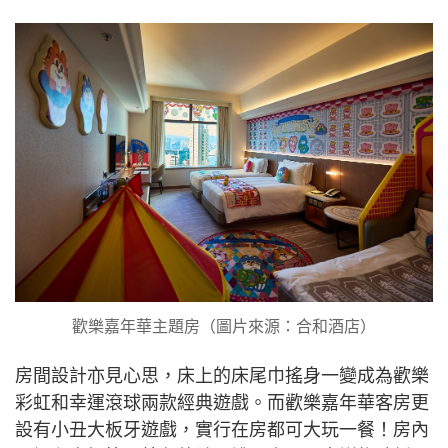
歡樂嘉年華主題房（圖片來源：合和酒店）
房間設計亦見心思，床上的床尾巾搖身一變成為歡樂
彩虹和幸運滾球兩款經典遊戲。而歡樂嘉年華客房更
設有小丑大板牙遊戲，實行在房都可大玩一餐！房內