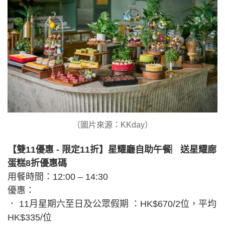
（圖片來源：KKday）
【雙11優惠 - 限定11折】星耀廳自助午餐︳送星耀廊
蛋糕8折優惠碼
用餐時間：12:00 – 14:30
優惠：
． 11月星期六至日及公眾假期 ：HK$670/2位，平均
HK$335/位