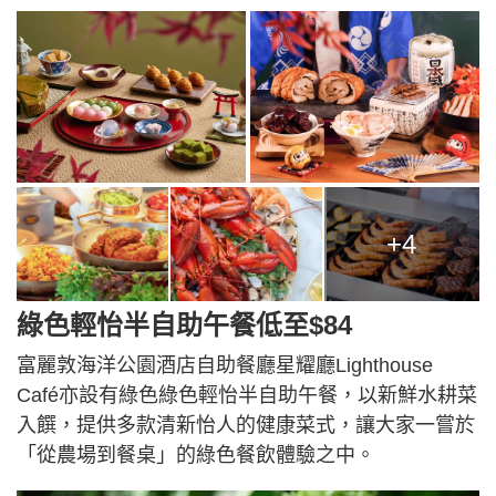
+4
綠色輕怡半自助午餐低至$84
富麗敦海洋公園酒店自助餐廳星耀廳Lighthouse
Café亦設有綠色綠色輕怡半自助午餐，以新鮮水耕菜
入饌，提供多款清新怡人的健康菜式，讓大家一嘗於
「從農場到餐桌」的綠色餐飲體驗之中。