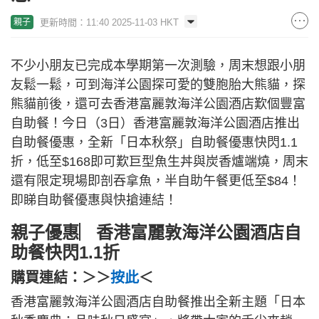
更新時間：11:40 2025-11-03 HKT
親子
不少小朋友已完成本學期第一次測驗，周末想跟小朋
友鬆一鬆，可到海洋公園探可愛的雙胞胎大熊貓，探
熊貓前後，還可去香港富麗敦海洋公園酒店歎個豐富
自助餐！今日（3日）香港富麗敦海洋公園酒店推出
自助餐優惠，全新「日本秋祭」自助餐優惠快閃1.1
折，低至$168即可歎巨型魚生丼與炭香爐端燒，周末
還有限定現場即剖吞拿魚，半自助午餐更低至$84！
即睇自助餐優惠與快搶連結！
親子優惠︳香港富麗敦海洋公園酒店自
助餐快閃1.1折
購買連結：＞＞
按此
＜
香港富麗敦海洋公園酒店自助餐推出全新主題「日本