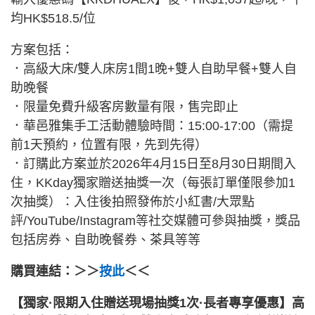
均HK$518.5/位
方案包括：
．高級大床/雙人床房1間1晚+雙人自助早餐+雙人自
助晚餐
．限量免費升級客房數量有限，售完即止
．華邑雅集手工活動體驗時間：15:00-17:00（需提
前1天預約，位置有限，先到先得）
．訂購此方案並於2026年4月15日至8月30日期間入
住，KKday獨家贈送抽獎一次（每張訂單僅限參加1
次抽獎）：入住後拍照發佈於小紅書/大眾點
評/YouTube/Instagram等社交媒體可參與抽獎，獎品
包括房券、自助晚餐券、茶具等等
購買連結：＞＞
按此
＜＜
【獨家·限期入住贈送現場抽獎1次·長者專享優惠】高