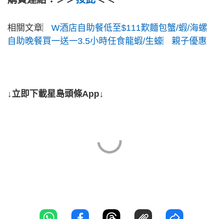
相關文章︳
W酒店自助餐低至$111歎麵包蟹/蝦/海螺
自助晚餐買一送一3.5小時任食龍蝦/生蠔︳親子優惠
↓立即下載星島頭條App↓