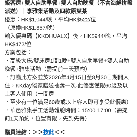
級客房+雙人自助早餐+雙人自助晚餐（不含海鮮拼盤
派送）｜享雅集活動及四款原葉茶
優惠：HK$1,044/晚，平均HK$522/位
（原價HK$1,857/晚）
輸入優惠碼【KKDHUALX】後，HK$944/晚，平均
HK$472/位
方案包括：
．高級大床/雙床房1間1晚+雙人自助早餐+雙人自助
晚餐+雅集活動（需提前一天預約）
．訂購此方案並於2026年4月15日至8月30日期間入
住，KKday獨家贈送抽獎一次-此優惠僅限60歲及以
上客人使用（一間房
．至少有一位滿足60歲或以上客人即可享受此優惠）
．華邑雅集手工活動體驗時間：15:00-17:00（需提
前1天預約，位置有限，先到先得）
購買連結：＞＞
按此
＜＜