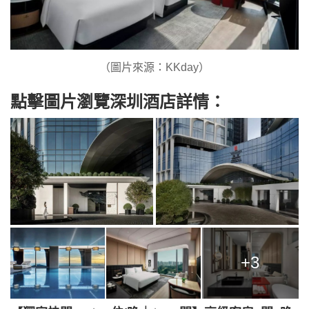
（圖片來源：KKday）
點擊圖片瀏覽深圳酒店詳情：
+3