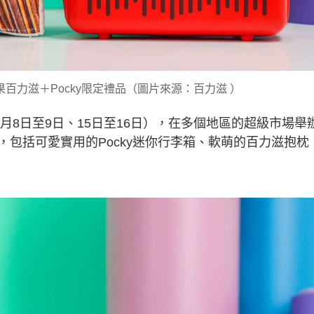
果百力滋＋Pocky限定禮品（圖片來源：百力滋 ）
月8日至9日、15日至16日），在多個地區的超級市場舉
包括可愛實用的Pocky迷你行李箱、軟萌的百力滋抱枕