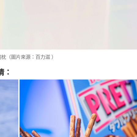
抱枕（圖片來源：百力滋 ）
情：