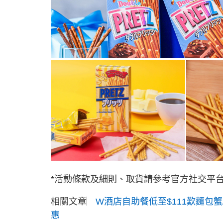
*活動條款及細則、取貨請參考官方社交平
相關文章︳
W酒店自助餐低至$111歎麵包蟹
惠