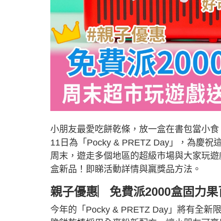
小朋友最愛吃餅乾條，放一盒在書包當小食
11日為「Pocky & PRETZ Day」
周末，遊走多個地區的超級市場與大家玩遊戲，
盒新品！即睇活動詳情與羸獎品方法。
親子優惠︳免費派2000盒固力果
今年的「Pocky & PRETZ Day」