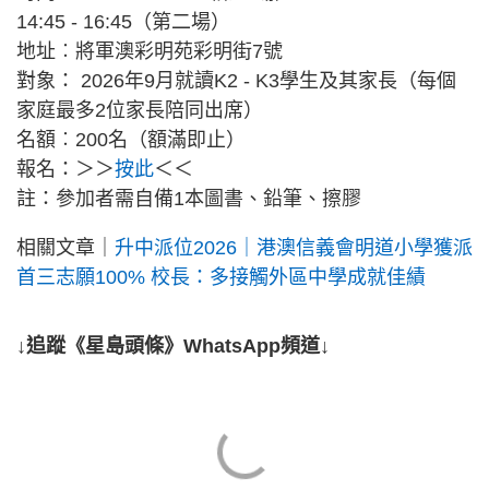
14:45 - 16:45（第二場）
地址︰將軍澳彩明苑彩明街7號
對象： 2026年9月就讀K2 - K3學生及其家長（每個
家庭最多2位家長陪同出席）
名額︰200名（額滿即止）
報名：＞＞
按此
＜＜
註：參加者需自備1本圖書、鉛筆、擦膠
相關文章｜
升中派位2026｜港澳信義會明道小學獲派
首三志願100% 校長：多接觸外區中學成就佳績
↓追蹤《星島頭條》WhatsApp頻道↓