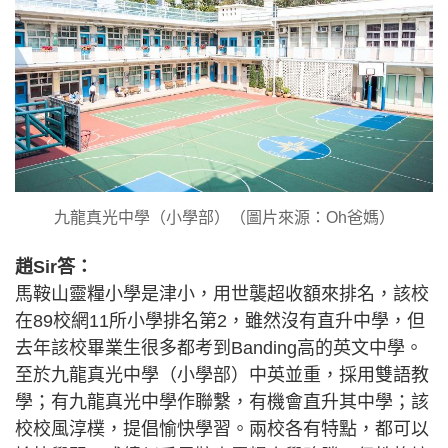
九龍真光中學（小學部）（圖片來源：Oh爸媽）
趙Sir答：
馬鞍山靈糧小學是津小，用世襲超收額來排名，該校
在89校網11所小學排名第2，雖然沒有直升中學，但
去年該校畢業生很多都考到Banding高的英文中學。
至於九龍真光中學（小學部）中英並重，採用雙語教
學；有九龍真光中學作聯繫，有機會直升其中學；該
校校風淳樸，提倡愉快學習。兩校各有特點，都可以