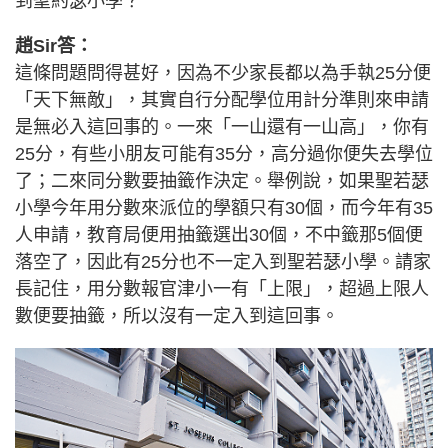
到聖約瑟小學？
趙Sir答：
這條問題問得甚好，因為不少家長都以為手執25分便
「天下無敵」，其實自行分配學位用計分準則來申請
是無必入這回事的。一來「一山還有一山高」，你有
25分，有些小朋友可能有35分，高分過你便失去學位
了；二來同分數要抽籤作決定。舉例說，如果聖若瑟
小學今年用分數來派位的學額只有30個，而今年有35
人申請，教育局便用抽籤選出30個，不中籤那5個便
落空了，因此有25分也不一定入到聖若瑟小學。請家
長記住，用分數報官津小一有「上限」，超過上限人
數便要抽籤，所以沒有一定入到這回事。