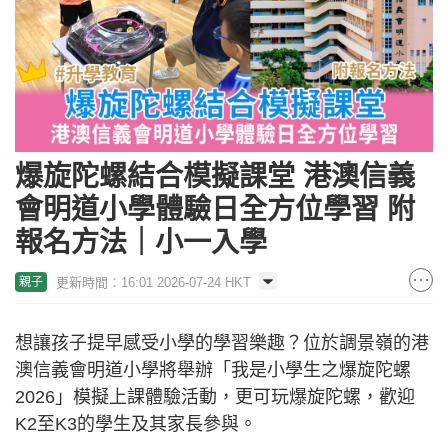
爆旋陀螺結合模擬課堂 港澳信義
會明道小學體驗日全方位學習 附
報名方法｜小一入學
更新時間：16:01 2026-07-24 HKT
親子
想讓孩子提早感受小學的學習樂趣？位於調景嶺的港
澳信義會明道小學將舉辦「我是小學生之爆旋陀螺
2026」模擬上課體驗活動，更可玩爆旋陀螺，歡迎
K2至K3的學生及其家長參與。