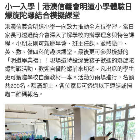
小一入學｜港澳信義會明道小學體驗日
爆旋陀螺結合模擬課堂
港澳信義會明道小學一向致力推動全方位學習，當日
家長可透過簡介會深入了解學校的辦學理念與特色課
程。小朋友則可親歷早會、班主任課，並體驗中、
英、數、體四科的趣味課堂，最後更可參與模擬的
「明道畢業禮」！現場還特設深受孩子歡迎的爆旋陀
螺對戰活動，歡迎自備陀螺前來切磋。凡出席的學生
更可獲贈學校自編教材一本。活動分兩場進行，名額
共200名，額滿即止，各位家長可透過以下連結或掃
瞄二維碼報名。