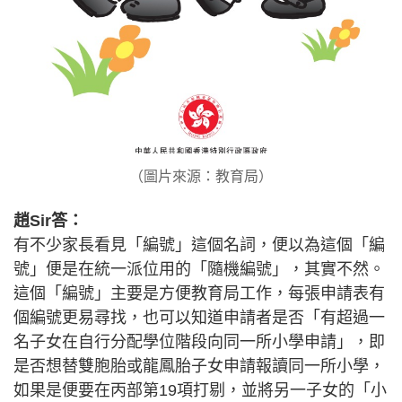
（圖片來源：教育局）
趙Sir答：
有不少家長看見「編號」這個名詞，便以為這個「編
號」便是在統一派位用的「隨機編號」，其實不然。
這個「編號」主要是方便教育局工作，每張申請表有
個編號更易尋找，也可以知道申請者是否「有超過一
名子女在自行分配學位階段向同一所小學申請」，即
是否想替雙胞胎或龍鳳胎子女申請報讀同一所小學，
如果是便要在丙部第19項打剔，並將另一子女的「小