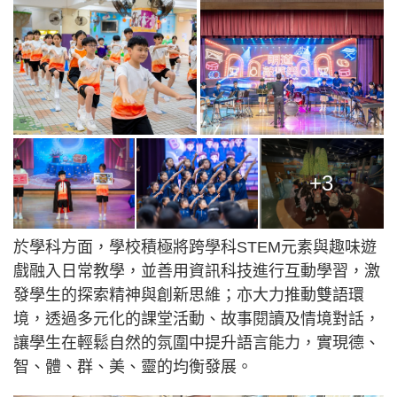
+3
於學科方面，學校積極將跨學科STEM元素與趣味遊
戲融入日常教學，並善用資訊科技進行互動學習，激
發學生的探索精神與創新思維；亦大力推動雙語環
境，透過多元化的課堂活動、故事閱讀及情境對話，
讓學生在輕鬆自然的氛圍中提升語言能力，實現德、
智、體、群、美、靈的均衡發展。