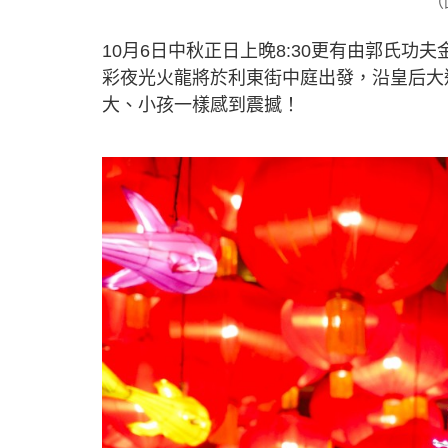
（
10月6日中秋正日上晚8:30更有由郭氏功
彩夜光火龍將於利東街中庭出發，沿皇后大
大、小孩一樣感到震撼！