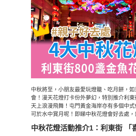
中秋將至，小朋友最愛玩燈籠、吃月餅，如
會！漫天花燈打卡份外夢幻，特別推介利東街
天上浪漫飛舞！屯門黃金海岸亦有多個中式
可於水中賞月呢！即睇中秋花燈會好去處，
中秋花燈活動推介1：利東街 「