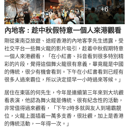
+6
內地客 : 趁中秋假特意一個人來港觀看
剛從東南亞旅遊、途經香港的內地客李先生透露，受
社交平台一些舞火龍的影片吸引，趁着中秋假期特意
一個人來港觀看，「在小紅書、抖音看到很多特別精
彩的片段，覺得這個舞火龍很有意義，畢竟龍是中國
的傳統，很少有機會看到。下午在小紅書看到已經有
很多人過來霸位，所以決定提早一小時過來等候。」
居住在東區的何先生，今年是連續第三年來到大坑觀
看表演，他認為舞火龍是傳統、很有紀念性的活動，
非常值得過來觀看，「下午2時多就與友人到場霸靚
位，火龍上面插着一萬多支香，很壯觀，加上是香港
的傳統活動，一年得一次。」