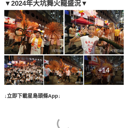
▼2024年大坑舞火龍盛況▼
+14
↓立即下載星島頭條App↓