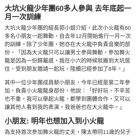
大坑火龍少年團60多人參與 去年底起一
月一次訓練
大坑火龍少年團的組長郭小姐介紹，此次小火龍有60
多名小朋友一起舞動，自去年12月開始進行一月一次
的訓練。除了少年團，她亦在大火龍中負責音樂的部
份，「因為大火龍只可以讓男士參與舞動，參加舞火
龍是因為一份歸屬感，我在小六的時候就搬到大坑居
住，受到朋友邀請一起玩，陸續已經參加了8年。」
其中一位少年團成員蔡小朋友，今年已經是第二年參
加，負責小火龍龍身部份，他說：「好好玩，不辛苦
也不重。我可以舉起火龍，都學到團體合作，又可以
讓其他人看到我的表演。我爸爸也在大火龍中。」
小朋友: 明年也想加入到小火龍
為支持首次參加舞火龍的丈夫，陳太帶同11歲的兒子