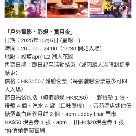
「戶外電影．彩燈．賞月夜」
日期：2025年10月6日 (星期一)
時間：20：00 - 24:00（19:30 開始入場）
地點：觀塘apm L2 潮人花園
售票日期：即日起至活動結束（或因應人流限制提早
結束）
價格：HK$150 / 體驗套票（每張體驗套票最多可四
人入場）
節日福袋包括（總值超過 HK$250）：野餐墊 1 張、
燈籠 4 個、汽水 4 罐（口味隨機）、帝苑酒店迷你低
糖蛋黃白蓮蓉月餅 2 個、apm Lobby Hair 門市
HK$50 現金券 1 張、apm 一田HK$20現金券 1 張
*詳情請參閱官網