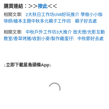
購買連結：＞＞
按此
＜＜
相關文章︳
2大秋日工作坊chill好玩推介 學做小小咖
啡師/繪本主題中秋多元親子工作坊︳親子好去處
相關文章︳
中秋戶外工作坊3大推介 放天燈/光影互動
教室/香草烤豬/收割小麥/製作雞蛋仔︳中秋節好去處
↓立即下載星島頭條App↓