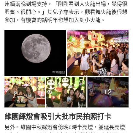
連續兩晚到場支持，「剛剛看到大火龍出場，覺得很
興奮、很開心。」其兒子亦表示，觀看舞火龍後很想
參加，有機會的話明年也想加入到小火龍。
+2
維園綵燈會吸引大批市民拍照打卡
另外，維園中秋綵燈會傍晚6時半亮燈，並延長亮燈