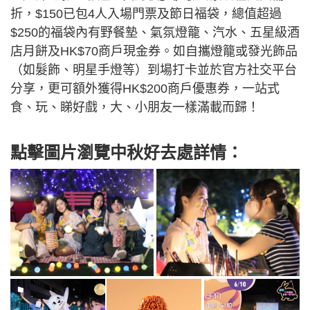
折，$150已包4人入場門票及節日福袋，總值超過
$250的福袋內有野餐墊、氣氛燈籠、汽水、五星級酒
店月餅及HK$70商戶現金券。如自攜燈籠或發光飾品
（如髮飾、明星手燈等）到場打卡並於官方社交平台
分享，更可額外獲得HK$200商戶優惠券，一站式
食、玩、睇好戲，大、小朋友一樣滿載而歸！
點擊圖片瀏覽中秋好去處詳情：