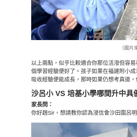
（圖片
以上兩點，似乎比較適合你那位活潑但容易
個學習經驗便好了。孩子如果在福建附小成
吸收經驗便能成長，那時如果仍想考真道，
沙呂小 VS 培基小學哪間升中具
家長問：
你好趙Sir，想請教你認為浸信會沙田圍呂