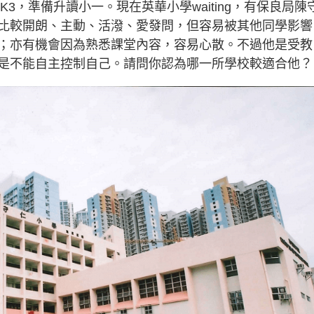
K3，準備升讀小一。現在英華小學waiting，有保良局陳
囝囝比較開朗、主動、活潑、愛發問，但容易被其他同學影響
；亦有機會因為熟悉課堂內容，容易心散。不過他是受教
是不能自主控制自己。請問你認為哪一所學校較適合他？