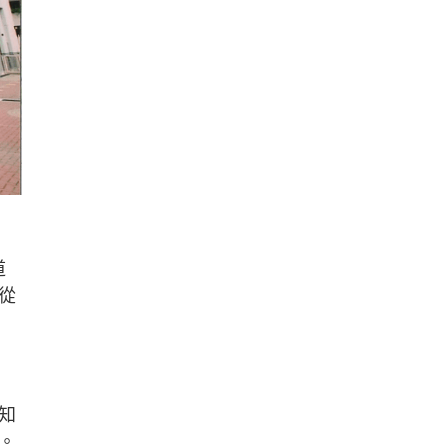
道
從
知
。