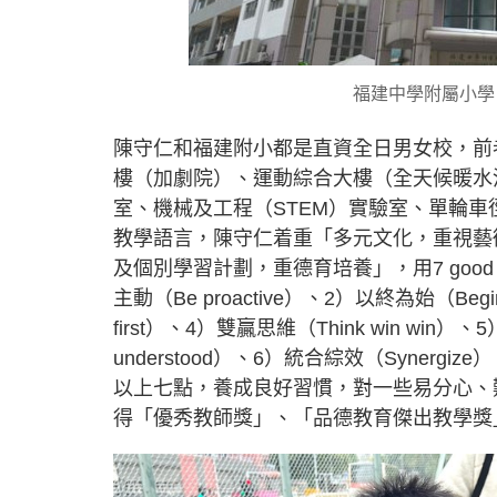
福建中學附屬小學
陳守仁和福建附小都是直資全日男女校，前者
樓（加劇院）、運動綜合大樓（全天候暖水
室、機械及工程（STEM）實驗室、單輪
教學語言，陳守仁着重「多元文化，重視藝
及個別學習計劃，重德育培養」，用7 good
主動（Be proactive）、2）以終為始（Begin wi
first）、4）雙贏思維（Think win win）、5）知彼解
understood）、6）統合綜效（Synergi
以上七點，養成良好習慣，對一些易分心、
得「優秀教師獎」、「品德教育傑出教學獎