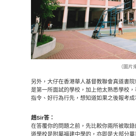
（圖片
另外，大仔在香港華人基督教聯會真道書院就
是第一所面試的學校，加上他太熟悉學校，
指令、好行為行先，想知道如果之後報考成
趙Sir答：
在答覆你的問題之前，先比較你兩所被取錄
道學校是附屬福建中學的，亦即是大部分畢