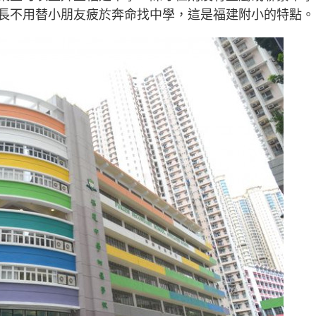
長不用替小朋友疲於奔命找中學，這是福建附小的特點。