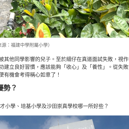
來源：福建中學附屬小學）
被其他同學影響的兒子。至於細仔在真道面試失敗，視作
功建立良好習慣，應該能夠「收心」及「養性」。從失敗
便有機會考得稱心如意了！
優勢？
明才小學、培基小學及沙田崇真學校哪一所好些？