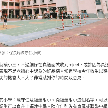
來源：保良局陳守仁小學）
讀小三，不過細仔在真道面試收到reject，或許因為真
表現不是老師心中認為的好品德。知道學校今年收生以聽
功的機會大不大？非常感謝你的時間及意見。
的小學：陳守仁及福建附小。從福建附小這個名字，可以
業生可以直升上福建中學。陳守仁則沒有直屬或聯繫中學