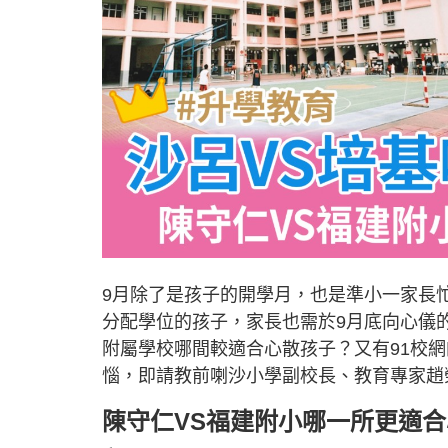
9月除了是孩子的開學月，也是準小一家長
分配學位的孩子，家長也需於9月底向心儀
附屬學校哪間較適合心散孩子？又有91校
惱，即請教前喇沙小學副校長、教育專家趙
陳守仁VS福建附小哪一所更適