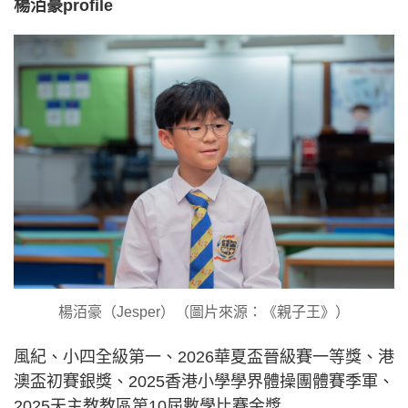
楊洦豪profile
楊洦豪（Jesper）（圖片來源：《親子王》）
風紀、小四全級第一、2026華夏盃晉級賽一等獎、港
澳盃初賽銀獎、2025香港小學學界體操團體賽季軍、
2025天主教教區第10屆數學比賽金獎