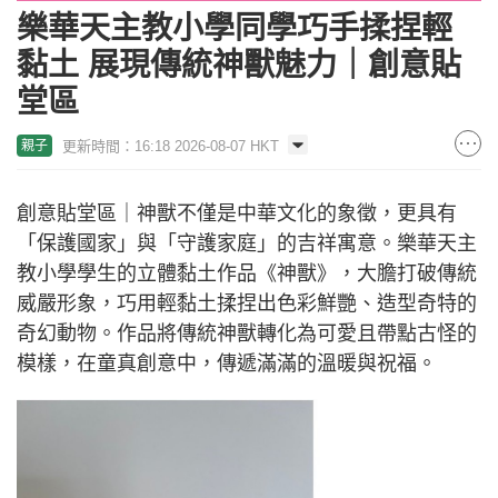
樂華天主教小學同學巧手揉捏輕
黏土 展現傳統神獸魅力｜創意貼
堂區
更新時間：16:18 2026-08-07 HKT
親子
創意貼堂區｜神獸不僅是中華文化的象徵，更具有
「保護國家」與「守護家庭」的吉祥寓意。樂華天主
教小學學生的立體黏土作品《神獸》，大膽打破傳統
威嚴形象，巧用輕黏土揉捏出色彩鮮艷、造型奇特的
奇幻動物。作品將傳統神獸轉化為可愛且帶點古怪的
模樣，在童真創意中，傳遞滿滿的溫暖與祝福。