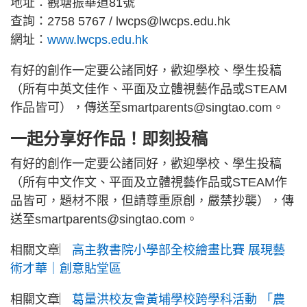
地址：觀塘振華道81號
查詢：2758 5767 / lwcps@lwcps.edu.hk
網址：
www.lwcps.edu.hk
有好的創作一定要公諸同好，歡迎學校、學生投稿
（所有中英文佳作、平面及立體視藝作品或STEAM
作品皆可），傳送至smartparents@singtao.com。
一起分享好作品！即刻投稿
有好的創作一定要公諸同好，歡迎學校、學生投稿
（所有中文作文、平面及立體視藝作品或STEAM作
品皆可，題材不限，但請尊重原創，嚴禁抄襲），傳
送至smartparents@singtao.com。
相關文章︳
高主教書院小學部全校繪畫比賽 展現藝
術才華｜創意貼堂區
相關文章︳
葛量洪校友會黃埔學校跨學科活動 「農