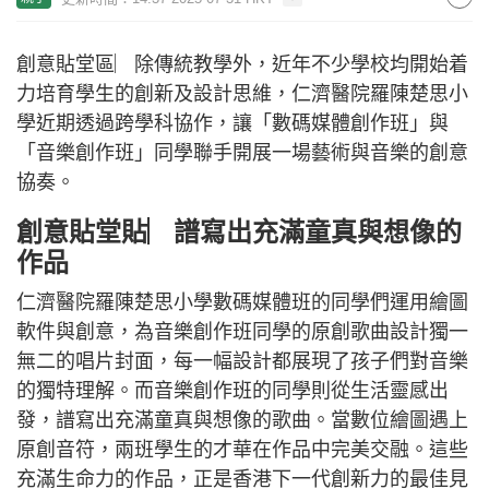
創意貼堂區︳除傳統教學外，近年不少學校均開始着
力培育學生的創新及設計思維，仁濟醫院羅陳楚思小
學近期透過跨學科協作，讓「數碼媒體創作班」與
「音樂創作班」同學聯手開展一場藝術與音樂的創意
協奏。
創意貼堂貼︳譜寫出充滿童真與想像的
作品
仁濟醫院羅陳楚思小學數碼媒體班的同學們運用繪圖
軟件與創意，為音樂創作班同學的原創歌曲設計獨一
無二的唱片封面，每一幅設計都展現了孩子們對音樂
的獨特理解。而音樂創作班的同學則從生活靈感出
發，譜寫出充滿童真與想像的歌曲。當數位繪圖遇上
原創音符，兩班學生的才華在作品中完美交融。這些
充滿生命力的作品，正是香港下一代創新力的最佳見