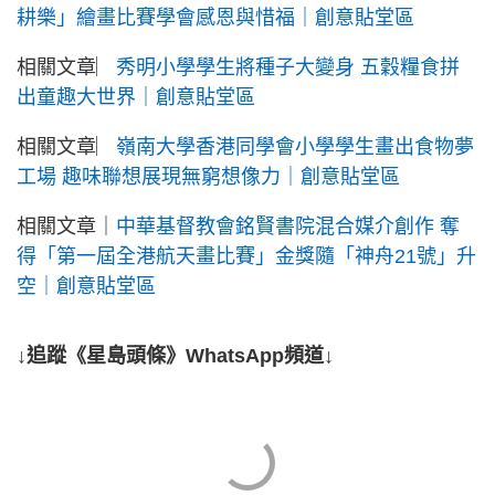
耕樂」繪畫比賽學會感恩與惜福｜創意貼堂區
相關文章︳
秀明小學學生將種子大變身 五穀糧食拼
出童趣大世界｜創意貼堂區
相關文章︳
嶺南大學香港同學會小學學生畫出食物夢
工場 趣味聯想展現無窮想像力｜創意貼堂區
相關文章｜
中華基督教會銘賢書院混合媒介創作 奪
得「第一屆全港航天畫比賽」金獎隨「神舟21號」升
空｜創意貼堂區
↓追蹤《星島頭條》WhatsApp頻道↓