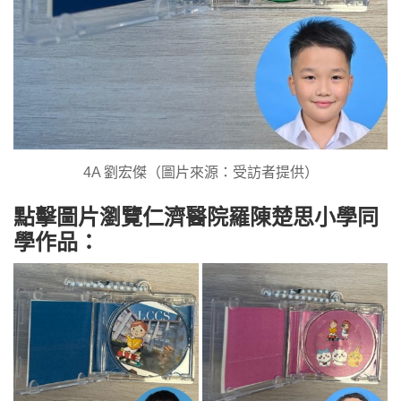
4A 劉宏傑（圖片來源：受訪者提供）
點擊圖片瀏覽仁濟醫院羅陳楚思小學同
學作品：