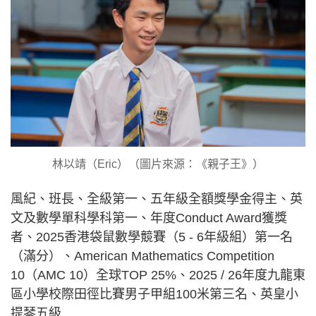
林以靖（Eric）（圖片來源：《親子王》）
風紀、班長、全級第一、五年級全額獎學金得主、英
文及數學單科學科第一、年度Conduct Award獲獎
者、2025香港袋鼠數學競賽（5 - 6年級組）第一名
（滿分）、American Mathematics Competition
10（AMC 10）全球TOP 25%、2025 / 26年度九龍東
區小學校際田徑比賽男子甲組100米第三名、英皇小
提琴五級