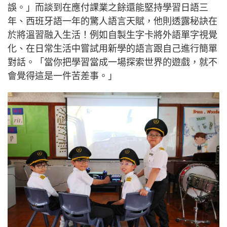
誤。」而談到在應付課業之餘還能堅持學習日語三
年、西班牙語一年的驚人語言天賦，他則透露秘訣在
於將溫習融入生活！例如自製生字卡將外語單字視覺
化、在日常生活中嘗試用新學的語言跟自己進行簡單
對話。「當你把學習當成一場探索世界的遊戲，就不
會覺得這是一件苦差事。」