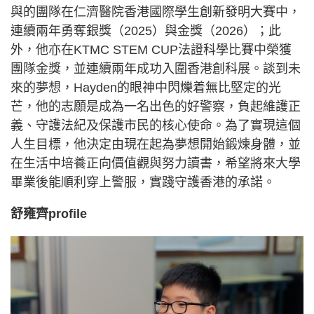
與的團隊在仁濟醫院香港國際學生創新發明大賽中，
連續兩年勇奪銀獎（2025）與金獎（2026）；此
外，他亦在KTMC STEM CUP法證科學比賽中榮獲
團隊金獎，並連續兩年成功入圍香港創科展。談到未
來的夢想，Hayden的眼神中閃爍着無比堅定的光
芒，他的志願是成為一名出色的好警察，負起維護正
義、守護法紀及保護市民的核心使命。為了實現這個
人生目標，他決定由現在起為夢想開始鍛煉身體，並
在生活中培養正向價值觀與努力讀書，希望將來大學
畢業後能順利穿上警服，實踐守護香港的承諾。
舒雍齊profile