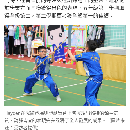
同時，在書桌前的專注與在訓練場上的堅毅，造就他
於學業方面同樣獲得出色的表現，五年級第一學期取
得全級第二，第二學期更考獲全級第一的佳績。
Hayden在武術賽場與戲劇舞台上皆展現出獨特的領袖氣
質，動靜皆宜的表現完美詮釋了全人發展的成果。（圖片來
源：受訪者提供）