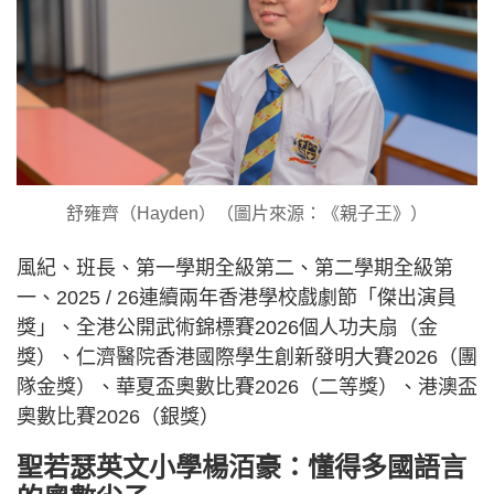
舒雍齊（Hayden）（圖片來源：《親子王》）
風紀、班長、第一學期全級第二、第二學期全級第
一、2025 / 26連續兩年香港學校戲劇節「傑出演員
獎」、全港公開武術錦標賽2026個人功夫扇（金
獎）、仁濟醫院香港國際學生創新發明大賽2026（團
隊金獎）、華夏盃奧數比賽2026（二等獎）、港澳盃
奧數比賽2026（銀獎）
聖若瑟英文小學楊洦豪：懂得多國語言