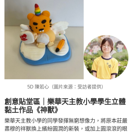
5D 陳若心（圖片來源：受訪者提供）
創意貼堂區｜樂華天主教小學學生立體
黏土作品《神獸》
樂華天主教小學的同學發揮無窮想像力，將原本莊嚴
肅穆的祥獸換上繽紛圓潤的新裝，或加上圓滾滾的眼