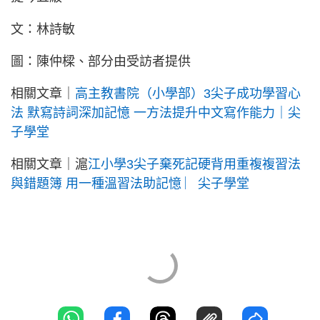
文：林詩敏
圖：陳仲樑、部分由受訪者提供
相關文章｜
高主教書院（小學部）3尖子成功學習心
法 默寫詩詞深加記憶 一方法提升中文寫作能力｜尖
子學堂
相關文章｜滬
江小學3尖子棄死記硬背用重複複習法
與錯題簿 用一種溫習法助記憶 ︳尖子學堂